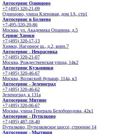
Автосервис Одинцово
+7 (495) 320-21-09
Одинцово, улица Кленовая, дом 1А, стр1
Автосервис в Беляево
+7-495-320-20-86
Москва, ул. Академика Опарина, д.5
Сервис Химки
+7 (495) 320-17-13
Химки, Нагорное ш., д.2, корп.7
Автосервис - Некрасовка
+7 (495) 320-21-07
Москва, Рождественская улица, 14к2
Автосервис Кузьминки
+7 (495) 320-46-67
Москва, Волжский бульвар, 114а, к3
Автосервис - Зеленоград
+7 (495) 320-46-62
Зеленоград, к 131а
Автосервис Митино
+7 (495) 320-06-67
Москва, улица Генерала Белобородова, 42к1
Автосервис - Путилково
+7 (495) 487-18-40
Путилково, Путилковское шоссе, строение 14
Автосервис - Мытищи