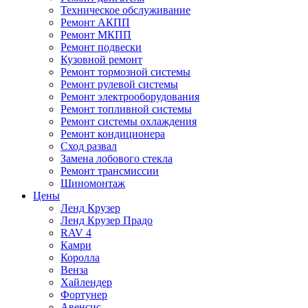
Техническое обслуживание
Ремонт АКПП
Ремонт МКПП
Ремонт подвески
Кузовной ремонт
Ремонт тормозной системы
Ремонт рулевой системы
Ремонт электрооборудования
Ремонт топливной системы
Ремонт системы охлаждения
Ремонт кондиционера
Сход развал
Замена лобового стекла
Ремонт трансмиссии
Шиномонтаж
Цены
Ленд Крузер
Ленд Крузер Прадо
RAV 4
Камри
Королла
Венза
Хайлендер
Фортунер
Авенсис