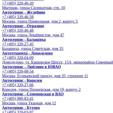
+7 (495) 320-46-20
Мытищи, улица Силикатная, стр. 10
Автосервис - Жулебино
+7 (495) 320-46-58
Москва, улица Привольная, дом 2, корпус 5
Автосервис - Отрадное
+7 (495) 320-46-48
Москва, улица Декабристов, дом 47
Автосервис - Балашиха
+7 (495) 320-27-45
Балашиха, улица Советская, дом 35
Автотехцентр - Домодедово
+7 (495) 320-04-09
Домодедово, ул. Каширское Шоссе, 15А, микрорайон Северны
Автосервис - Люблино в ЮВАО
+7 (495) 320-08-54
Москва, Егорьевский проезд, дом 35, строение 11
Автосервис - Королев
+7 (495) 320-27-06
Королев, улица Пионерская, дом 19, корпус 2
Автосервис - Семеновская в ВАО
+7 (495) 989-83-41
Москва, улица Ткацкая, дом 12
Автосервис - Бутово
+7 (495) 320-03-97