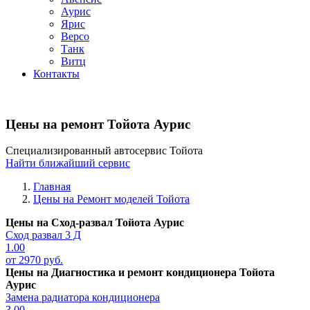
Аурис
Ярис
Версо
Танк
Витц
Контакты
Цены на ремонт Тойота Аурис
Специализированный автосервис Тойота
Найти ближайший сервис
Главная
Цены на Ремонт моделей Тойота
Цены на
Сход-развал Тойота Аурис
Сход развал 3 Д
1.00
от 2970 руб.
Цены на
Диагностика и ремонт кондиционера Тойота
Аурис
Замена радиатора кондиционера
3.00