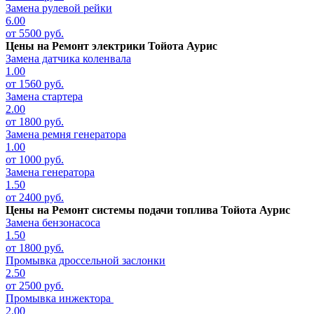
Замена рулевой рейки
6.00
от 5500 руб.
Цены на
Ремонт электрики Тойота Аурис
Замена датчика коленвала
1.00
от 1560 руб.
Замена стартера
2.00
от 1800 руб.
Замена ремня генератора
1.00
от 1000 руб.
Замена генератора
1.50
от 2400 руб.
Цены на
Ремонт системы подачи топлива Тойота Аурис
Замена бензонасоса
1.50
от 1800 руб.
Промывка дроссельной заслонки
2.50
от 2500 руб.
Промывка инжектора
2.00