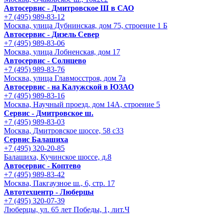
Автосервис - Дмитровское Ш в САО
+7 (495) 989-83-12
Москва, улица Дубнинская, дом 75, строение 1 Б
Автосервис - Дизель Север
+7 (495) 989-83-06
Москва, улица Лобненская, дом 17
Автосервис - Солнцево
+7 (495) 989-83-76
Москва, улица Главмосстроя, дом 7а
Автосервис - на Калужской в ЮЗАО
+7 (495) 989-83-16
Москва, Научный проезд, дом 14А, строение 5
Сервис - Дмитровское ш.
+7 (495) 989-83-03
Москва, Дмитровское шоссе, 58 с33
Сервис Балашиха
+7 (495) 320-20-85
Балашиха, Кучинское шоссе, д.8
Автосервис - Коптево
+7 (495) 989-83-42
Москва, Пакгаузное ш., 6, стр. 17
Автотехцентр - Люберцы
+7 (495) 320-07-39
Люберцы, ул. 65 лет Победы, 1, лит.Ч