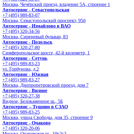
Москва, Чечёрский проезд, владение 5А, строение 1
Автосервис - Cевастопольская
+7 (495) 989-83-07
Москва, Севастопольский проспект, 95б
Автосервис - Измайлово в ВАО
+7 (495) 320-34-56
Москва, Сиреневый бульвар, 83
Автосервис - Подольск
+7 (495) 320-27-80
Симферопольское шоссе, 42-й километр, 1
Автосервис - Сетунь
+7 (495) 989-83-23
ул. Горбунова, д.2
Автосервис - Южная
+7 (495) 989-83-27
Москва, Днепропетровский проезд, дом 7
Автосервис - Видное
+7 (495) 320-27-38
Видное, Белокаменное ш., 5Б
Автосервис – Тушино в СЗАО
+7 (495) 989-83-25
Москва, улица Свободы, дом 35, строение 9
Автосервис - Очаково
+7 (495) 320-20-06
Москва, Очаковское ш., 10к2с2