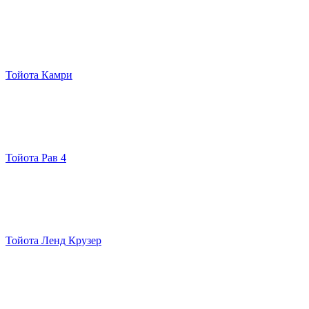
Тойота Камри
Тойота Рав 4
Тойота Ленд Крузер