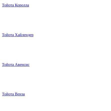
Тойота Королла
Тойота Хайлендер
Тойота Авенсис
Тойота Венза