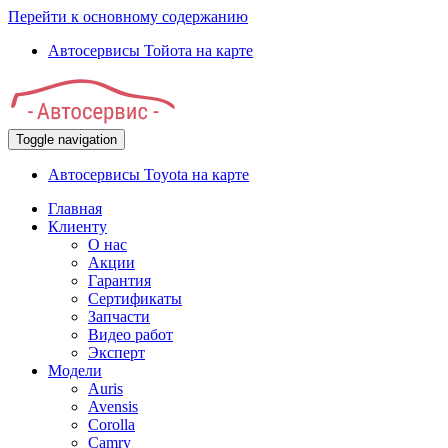
Перейти к основному содержанию
Автосервисы Тойота на карте
Toggle navigation
Автосервисы Toyota на карте
Главная
Клиенту
О нас
Акции
Гарантия
Сертификаты
Запчасти
Видео работ
Эксперт
Модели
Auris
Avensis
Corolla
Camry