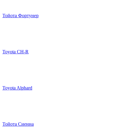
Тойота Фортунер
Toyota CH-R
Toyota Alphard
Тойота Сиенна