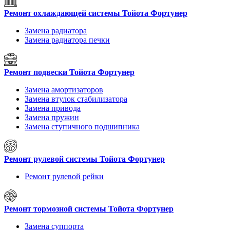
Ремонт охлаждающей системы Тойота Фортунер
Замена радиатора
Замена радиатора печки
Ремонт подвески Тойота Фортунер
Замена амортизаторов
Замена втулок стабилизатора
Замена привода
Замена пружин
Замена ступичного подшипника
Ремонт рулевой системы Тойота Фортунер
Ремонт рулевой рейки
Ремонт тормозной системы Тойота Фортунер
Замена суппорта