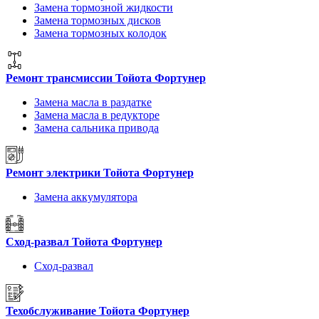
Замена тормозной жидкости
Замена тормозных дисков
Замена тормозных колодок
Ремонт трансмиссии Тойота Фортунер
Замена масла в раздатке
Замена масла в редукторе
Замена сальника привода
Ремонт электрики Тойота Фортунер
Замена аккумулятора
Сход-развал Тойота Фортунер
Сход-развал
Техобслуживание Тойота Фортунер