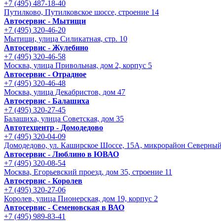
+7 (495) 487-18-40
Путилково, Путилковское шоссе, строение 14
Автосервис - Мытищи
+7 (495) 320-46-20
Мытищи, улица Силикатная, стр. 10
Автосервис - Жулебино
+7 (495) 320-46-58
Москва, улица Привольная, дом 2, корпус 5
Автосервис - Отрадное
+7 (495) 320-46-48
Москва, улица Декабристов, дом 47
Автосервис - Балашиха
+7 (495) 320-27-45
Балашиха, улица Советская, дом 35
Автотехцентр - Домодедово
+7 (495) 320-04-09
Домодедово, ул. Каширское Шоссе, 15А, микрорайон Северны
Автосервис - Люблино в ЮВАО
+7 (495) 320-08-54
Москва, Егорьевский проезд, дом 35, строение 11
Автосервис - Королев
+7 (495) 320-27-06
Королев, улица Пионерская, дом 19, корпус 2
Автосервис - Семеновская в ВАО
+7 (495) 989-83-41