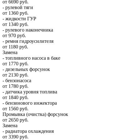
от 6690 руб.
- рулевой тяги
от 1360 руб.
- жидкости ГУР
от 1340 руб.
- рулевого наконечника
от 970 руб.
- ремня гидроусилителя
от 1180 руб.
Замена
- топливного насоса в баке
от 1770 руб.
- дизельных форсунок
от 2130 руб.
- бензонасоса
от 1780 руб.
- датчика уровня топлива
от 1840 руб.
- бензинового инжектора
от 1560 руб.
Промывка (очистка) форсунок
от 2650 руб.
Замена
- радиатора охлаждения
от 3390 руб.