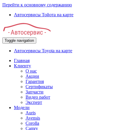
Перейти к основному содержанию
Автосервисы Тойота на карте
Toggle navigation
Автосервисы Toyota на карте
Главная
Клиенту
О нас
Акции
Гарантия
Сертификаты
Запчасти
Видео работ
Эксперт
Модели
Auris
Avensis
Corolla
Camry