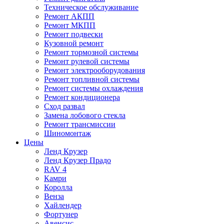
Техническое обслуживание
Ремонт АКПП
Ремонт МКПП
Ремонт подвески
Кузовной ремонт
Ремонт тормозной системы
Ремонт рулевой системы
Ремонт электрооборудования
Ремонт топливной системы
Ремонт системы охлаждения
Ремонт кондиционера
Сход развал
Замена лобового стекла
Ремонт трансмиссии
Шиномонтаж
Цены
Ленд Крузер
Ленд Крузер Прадо
RAV 4
Камри
Королла
Венза
Хайлендер
Фортунер
Авенсис