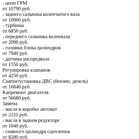
- цепи ГРМ
от 10790 руб.
- заднего сальника коленчатого вала
от 10060 руб.
- турбины
от 6850 руб.
- переднего сальника коленвала
от 2090 руб.
- головки блока цилиндров
от 7940 руб.
- датчика распредвала
от 1550 руб.
Регулировка клапанов
от 4250 руб.
Снятие/установка ДВС (бензин, дизель)
от 16840 руб.
Капремонт двигателя
от 56680 руб.
Замена
- масла в коробке автомат
от 2110 руб.
- масла в заднем редукторе
от 1040 руб.
- главного цилиндра сцепления
от 8280 руб.