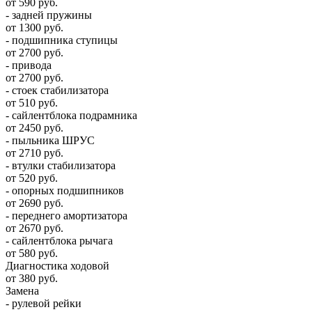
от 590 руб.
- задней пружины
от 1300 руб.
- подшипника ступицы
от 2700 руб.
- привода
от 2700 руб.
- стоек стабилизатора
от 510 руб.
- сайлентблока подрамника
от 2450 руб.
- пыльника ШРУС
от 2710 руб.
- втулки стабилизатора
от 520 руб.
- опорных подшипников
от 2690 руб.
- переднего амортизатора
от 2670 руб.
- сайлентблока рычага
от 580 руб.
Диагностика ходовой
от 380 руб.
Замена
- рулевой рейки