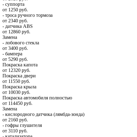
- суппорта
от 1250 руб.
- троса ручного тормоза
от 2340 руб.
- датчика ABS
от 12860 руб.
Замена
- лобового стекла
от 3400 руб.
- бампера
от 5290 руб.
Покраска капота
от 12320 руб.
Покраска двери
от 11550 руб.
Покраска крыла
от 10030 руб.
Покраска автомобиля полностью
от 114450 руб.
Замена
- кислородного датчика (лямбда-зонда)
от 2160 руб.
- гофры глушителя
от 3110 руб.
- катализатора