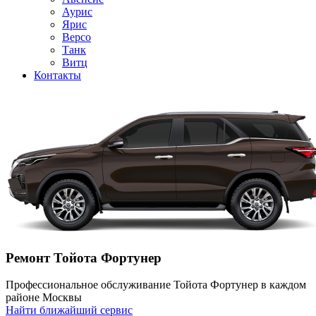
Аурис
Ярис
Версо
Танк
Витц
Контакты
Ремонт Тойота Фортунер
Профессиональное обслуживание Тойота Фортунер в каждом
районе Москвы
Найти ближайший сервис