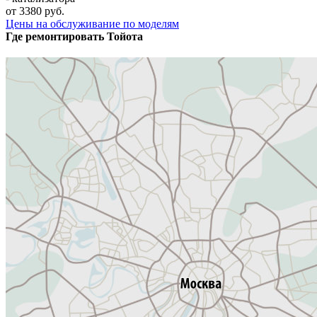
от 3380 руб.
Цены на обслуживание по моделям
Где ремонтировать
Тойота