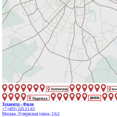
Техцентр - Фили
+7 (495) 320-21-63
Москва, Тучковская улица, 13с2