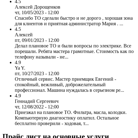
4.5
Алексей Дорощенков
чт, 10/05/2023 - 12:00
Спасибо ТО сделали быстро и не дорого , хорошая зона
для клиентов и приятная администратор Мария . ...
4.5
Алексей
пт, 09/01/2023 - 12:00
Делал плановое ТО и были вопросы по электрике. Все
порешали. Ребята мастера грамотные. Стоимость как по
телефону называли - не...
4.9
Ya Y.
пт, 10/27/2023 - 12:00
Отличный сервис. Мастер приемщик Евгений -
спокойный, вежливый, доброжелательный
профессионал. Машина нуждалась в серьезном ре...
4.9
Геннадий Сергеевич
чт, 12/08/2022 - 12:00
Приезжал на плановое ТО. Фильтра, масла, колодки.
Компьютерную диагностику оплатил. Остальное
бесплатно проверили - ходовая, т...
Прайс лист на основные услуги