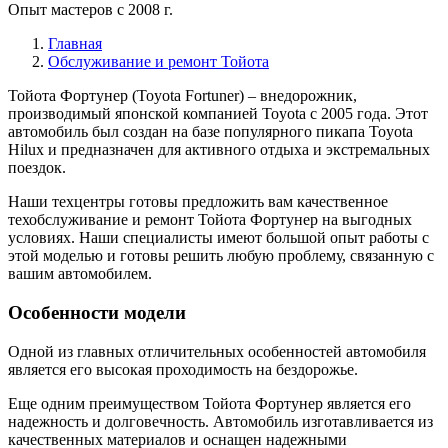
Опыт мастеров с 2008 г.
Главная
Обслуживание и ремонт Тойота
Тойота Фортунер (Toyota Fortuner) – внедорожник,
производимый японской компанией Toyota с 2005 года. Этот
автомобиль был создан на базе популярного пикапа Toyota
Hilux и предназначен для активного отдыха и экстремальных
поездок.
Наши техцентры готовы предложить вам качественное
техобслуживание и ремонт Тойота Фортунер на выгодных
условиях. Наши специалисты имеют большой опыт работы с
этой моделью и готовы решить любую проблему, связанную с
вашим автомобилем.
Особенности модели
Одной из главных отличительных особенностей автомобиля
является его высокая проходимость на бездорожье.
Еще одним преимуществом Тойота Фортунер является его
надежность и долговечность. Автомобиль изготавливается из
качественных материалов и оснащен надежными