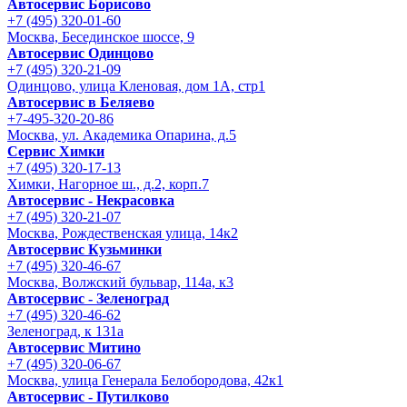
Автосервис Борисово
+7 (495) 320-01-60
Москва, Бесединское шоссе, 9
Автосервис Одинцово
+7 (495) 320-21-09
Одинцово, улица Кленовая, дом 1А, стр1
Автосервис в Беляево
+7-495-320-20-86
Москва, ул. Академика Опарина, д.5
Сервис Химки
+7 (495) 320-17-13
Химки, Нагорное ш., д.2, корп.7
Автосервис - Некрасовка
+7 (495) 320-21-07
Москва, Рождественская улица, 14к2
Автосервис Кузьминки
+7 (495) 320-46-67
Москва, Волжский бульвар, 114а, к3
Автосервис - Зеленоград
+7 (495) 320-46-62
Зеленоград, к 131а
Автосервис Митино
+7 (495) 320-06-67
Москва, улица Генерала Белобородова, 42к1
Автосервис - Путилково