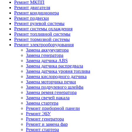
Ремонт МКПП
Ремонт двигателя
Ремонт кондиционера
Ремонт подвески
Ремонт рулевой системы
Ремонт системы охлаждения
Ремонт топливной системы
Ремонт тормозной системы
Ремонт электрооборудования
Замена аккумулятора
Замена генератора
Замена датчика ABS
Замена датчика распредвала
Замена датчика уровня топлива
Замена кислородного датчика
Замена моторчика печки
Замена подрулевого шлейфа
Замена ремня генератора
Замена свечей накала
Замена стартера
Ремонт приборной панели
Ремонт ЭБУ
Ремонт генератора
Ремонт и замена фар
Ремонт стартера