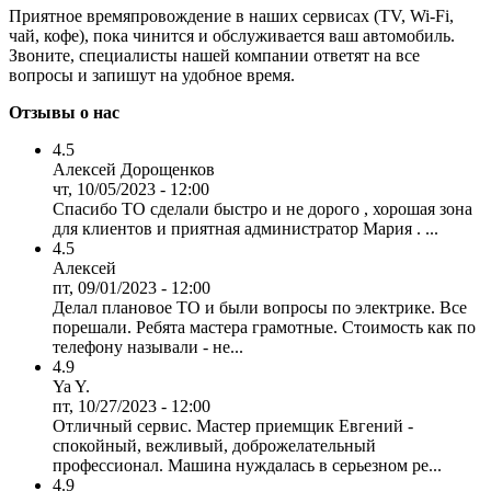
Приятное времяпровождение в наших сервисах (TV, Wi-Fi,
чай, кофе), пока чинится и обслуживается ваш автомобиль.
Звоните, специалисты нашей компании ответят на все
вопросы и запишут на удобное время.
Отзывы о нас
4.5
Алексей Дорощенков
чт, 10/05/2023 - 12:00
Спасибо ТО сделали быстро и не дорого , хорошая зона
для клиентов и приятная администратор Мария . ...
4.5
Алексей
пт, 09/01/2023 - 12:00
Делал плановое ТО и были вопросы по электрике. Все
порешали. Ребята мастера грамотные. Стоимость как по
телефону называли - не...
4.9
Ya Y.
пт, 10/27/2023 - 12:00
Отличный сервис. Мастер приемщик Евгений -
спокойный, вежливый, доброжелательный
профессионал. Машина нуждалась в серьезном ре...
4.9