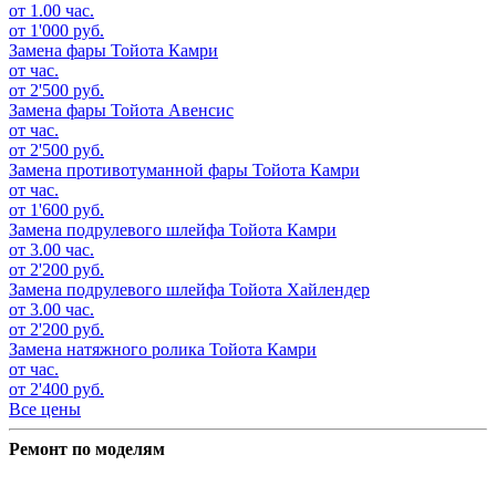
от 1.00 час.
от 1'000 руб.
Замена фары
Тойота Камри
от час.
от 2'500 руб.
Замена фары
Тойота Авенсис
от час.
от 2'500 руб.
Замена противотуманной фары
Тойота Камри
от час.
от 1'600 руб.
Замена подрулевого шлейфа
Тойота Камри
от 3.00 час.
от 2'200 руб.
Замена подрулевого шлейфа
Тойота Хайлендер
от 3.00 час.
от 2'200 руб.
Замена натяжного ролика
Тойота Камри
от час.
от 2'400 руб.
Все цены
Ремонт по моделям