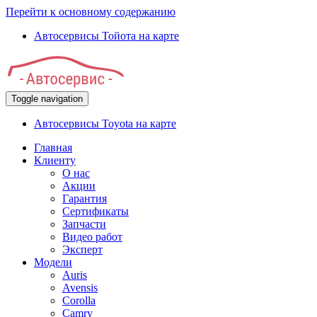
Перейти к основному содержанию
Автосервисы Тойота на карте
Toggle navigation
Автосервисы Toyota на карте
Главная
Клиенту
О нас
Акции
Гарантия
Сертификаты
Запчасти
Видео работ
Эксперт
Модели
Auris
Avensis
Corolla
Camry