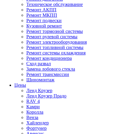
Техническое обслуживание
Ремонт АКПП
Ремонт МКПП
Ремонт подвески
Кузовной ремонт
Ремонт тормозной системы
Ремонт рулевой системы
Ремонт электрооборудования
Ремонт топливной системы
Ремонт системы охлаждения
Ремонт кондиционера
Сход развал
Замена лобового стекла
Ремонт трансмиссии
Шиномонтаж
Цены
Ленд Крузер
Ленд Крузер Прадо
RAV 4
Камри
Королла
Венза
Хайлендер
Фортунер
Авенсис