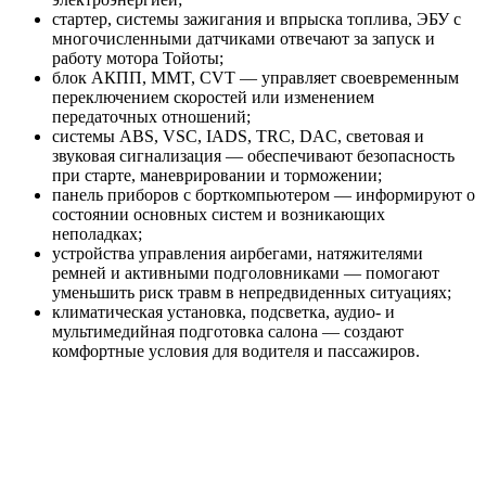
стартер, системы зажигания и впрыска топлива, ЭБУ с
многочисленными датчиками отвечают за запуск и
работу мотора Тойоты;
блок АКПП, MMT, CVT — управляет своевременным
переключением скоростей или изменением
передаточных отношений;
системы ABS, VSC, IADS, TRC, DAC, световая и
звуковая сигнализация — обеспечивают безопасность
при старте, маневрировании и торможении;
панель приборов с борткомпьютером — информируют о
состоянии основных систем и возникающих
неполадках;
устройства управления аирбегами, натяжителями
ремней и активными подголовниками — помогают
уменьшить риск травм в непредвиденных ситуациях;
климатическая установка, подсветка, аудио- и
мультимедийная подготовка салона — создают
комфортные условия для водителя и пассажиров.