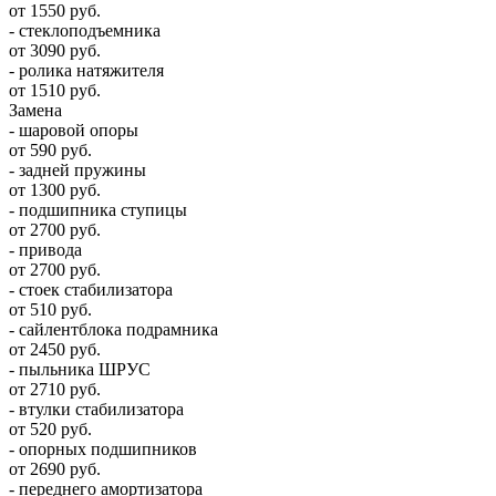
от 1550 руб.
- стеклоподъемника
от 3090 руб.
- ролика натяжителя
от 1510 руб.
Замена
- шаровой опоры
от 590 руб.
- задней пружины
от 1300 руб.
- подшипника ступицы
от 2700 руб.
- привода
от 2700 руб.
- стоек стабилизатора
от 510 руб.
- сайлентблока подрамника
от 2450 руб.
- пыльника ШРУС
от 2710 руб.
- втулки стабилизатора
от 520 руб.
- опорных подшипников
от 2690 руб.
- переднего амортизатора