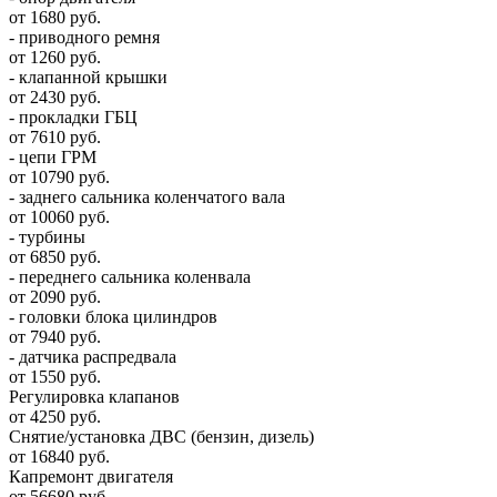
от 1680 руб.
- приводного ремня
от 1260 руб.
- клапанной крышки
от 2430 руб.
- прокладки ГБЦ
от 7610 руб.
- цепи ГРМ
от 10790 руб.
- заднего сальника коленчатого вала
от 10060 руб.
- турбины
от 6850 руб.
- переднего сальника коленвала
от 2090 руб.
- головки блока цилиндров
от 7940 руб.
- датчика распредвала
от 1550 руб.
Регулировка клапанов
от 4250 руб.
Снятие/установка ДВС (бензин, дизель)
от 16840 руб.
Капремонт двигателя
от 56680 руб.