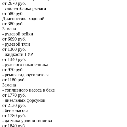
от 2670 руб.
- сайлентблока рычага
от 580 руб.
Диагностика ходовой
от 380 руб.
Замена
- рулевой рейки
от 6690 руб.
- рулевой тяги
от 1360 руб.
- жидкости ГУР
от 1340 руб.
- рулевого наконечника
от 970 руб.
- ремня гидроусилителя
от 1180 руб.
Замена
- топливного насоса в баке
от 1770 руб.
- дизельных форсунок
от 2130 руб.
- бензонасоса
от 1780 руб.
- датчика уровня топлива
от 1840 руб.