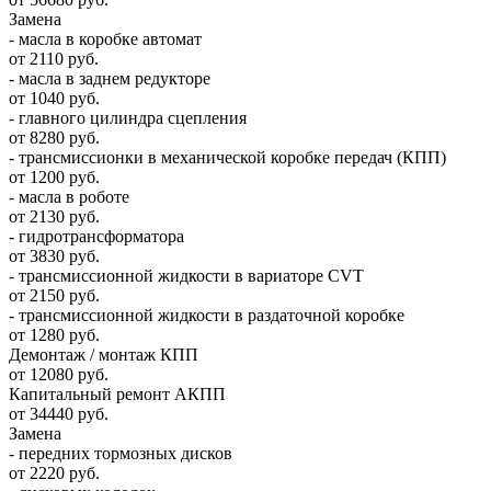
Замена
- масла в коробке автомат
от 2110 руб.
- масла в заднем редукторе
от 1040 руб.
- главного цилиндра сцепления
от 8280 руб.
- трансмиссионки в механической коробке передач (КПП)
от 1200 руб.
- масла в роботе
от 2130 руб.
- гидротрансформатора
от 3830 руб.
- трансмиссионной жидкости в вариаторе CVT
от 2150 руб.
- трансмиссионной жидкости в раздаточной коробке
от 1280 руб.
Демонтаж / монтаж КПП
от 12080 руб.
Капитальный ремонт АКПП
от 34440 руб.
Замена
- передних тормозных дисков
от 2220 руб.