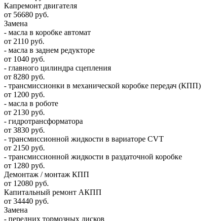
Капремонт двигателя
от 56680 руб.
Замена
- масла в коробке автомат
от 2110 руб.
- масла в заднем редукторе
от 1040 руб.
- главного цилиндра сцепления
от 8280 руб.
- трансмиссионки в механической коробке передач (КПП)
от 1200 руб.
- масла в роботе
от 2130 руб.
- гидротрансформатора
от 3830 руб.
- трансмиссионной жидкости в вариаторе CVT
от 2150 руб.
- трансмиссионной жидкости в раздаточной коробке
от 1280 руб.
Демонтаж / монтаж КПП
от 12080 руб.
Капитальный ремонт АКПП
от 34440 руб.
Замена
- передних тормозных дисков