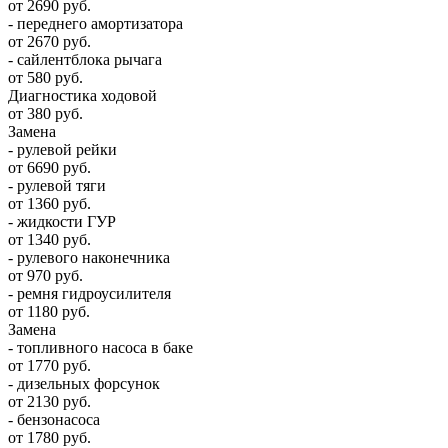
от 2690 руб.
- переднего амортизатора
от 2670 руб.
- сайлентблока рычага
от 580 руб.
Диагностика ходовой
от 380 руб.
Замена
- рулевой рейки
от 6690 руб.
- рулевой тяги
от 1360 руб.
- жидкости ГУР
от 1340 руб.
- рулевого наконечника
от 970 руб.
- ремня гидроусилителя
от 1180 руб.
Замена
- топливного насоса в баке
от 1770 руб.
- дизельных форсунок
от 2130 руб.
- бензонасоса
от 1780 руб.