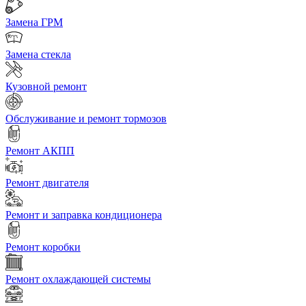
Замена ГРМ
Замена стекла
Кузовной ремонт
Обслуживание и ремонт тормозов
Ремонт АКПП
Ремонт двигателя
Ремонт и заправка кондиционера
Ремонт коробки
Ремонт охлаждающей системы