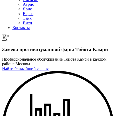
Аурис
Ярис
Версо
Танк
Витц
Контакты
Замена противотуманной фары
Тойота Камри
Профессиональное обслуживание Тойота Камри в каждом
районе Москвы
Найти ближайший сервис