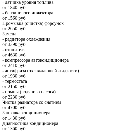
- датчика уровня топлива
от 1840 руб.
- бензинового инжектора
от 1560 руб.
Промывка (очистка) форсунок
от 2650 руб.
Замена
- радиатора охлаждения
от 3390 руб.
- отопителя
от 4630 руб.
- компрессора автокондиционера
от 2410 руб.
- антифриза (охлаждающей жидкости)
от 1930 руб.
- термостата
от 2150 руб.
- помпы (водяного насоса)
от 2230 руб.
Чистка радиатора со снятием
от 4700 руб.
Заправка кондиционера
от 1430 руб.
Диагностика кондиционера
от 1360 руб.