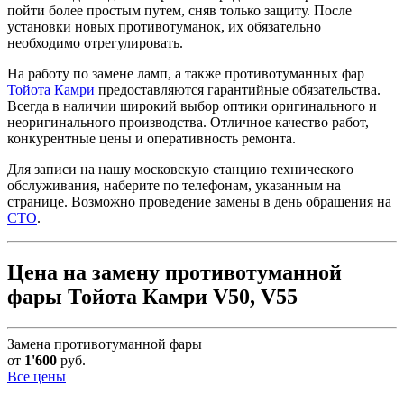
пойти более простым путем, сняв только защиту. После
установки новых противотуманок, их обязательно
необходимо отрегулировать.
На работу по замене ламп, а также противотуманных фар
Тойота Камри
предоставляются гарантийные обязательства.
Всегда в наличии широкий выбор оптики оригинального и
неоригинального производства. Отличное качество работ,
конкурентные цены и оперативность ремонта.
Для записи на нашу московскую станцию технического
обслуживания, наберите по телефонам, указанным на
странице. Возможно проведение замены в день обращения на
СТО
.
Цена на замену противотуманной
фары Тойота Камри V50, V55
Замена противотуманной фары
от
1'600
руб.
Все цены