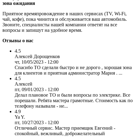
зона ожидания
Приятное времяпровождение в наших сервисах (TV, Wi-Fi,
чай, кофе), пока чинится и обслуживается ваш автомобиль.
Звоните, специалисты нашей компании ответят на все
вопросы и запишут на удобное время.
Отзывы о нас
4.5
Алексей Дорощенков
чт, 10/05/2023 - 12:00
Спасибо ТО сделали быстро и не дорого , хорошая зона
для клиентов и приятная администратор Мария . ...
4.5
Алексей
пт, 09/01/2023 - 12:00
Делал плановое ТО и были вопросы по электрике. Все
порешали. Ребята мастера грамотные. Стоимость как по
телефону называли - не...
4.9
Ya Y.
пт, 10/27/2023 - 12:00
Отличный сервис. Мастер приемщик Евгений -
спокойный, вежливый, доброжелательный