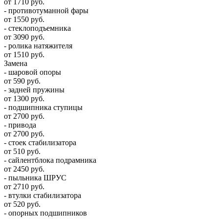
от 1710 руб.
- противотуманной фары
от 1550 руб.
- стеклоподъемника
от 3090 руб.
- ролика натяжителя
от 1510 руб.
Замена
- шаровой опоры
от 590 руб.
- задней пружины
от 1300 руб.
- подшипника ступицы
от 2700 руб.
- привода
от 2700 руб.
- стоек стабилизатора
от 510 руб.
- сайлентблока подрамника
от 2450 руб.
- пыльника ШРУС
от 2710 руб.
- втулки стабилизатора
от 520 руб.
- опорных подшипников