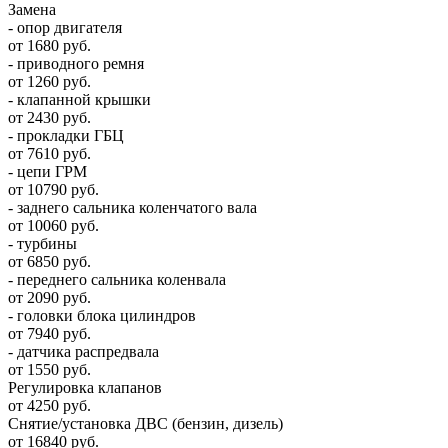
Замена
- опор двигателя
от 1680 руб.
- приводного ремня
от 1260 руб.
- клапанной крышки
от 2430 руб.
- прокладки ГБЦ
от 7610 руб.
- цепи ГРМ
от 10790 руб.
- заднего сальника коленчатого вала
от 10060 руб.
- турбины
от 6850 руб.
- переднего сальника коленвала
от 2090 руб.
- головки блока цилиндров
от 7940 руб.
- датчика распредвала
от 1550 руб.
Регулировка клапанов
от 4250 руб.
Снятие/установка ДВС (бензин, дизель)
от 16840 руб.