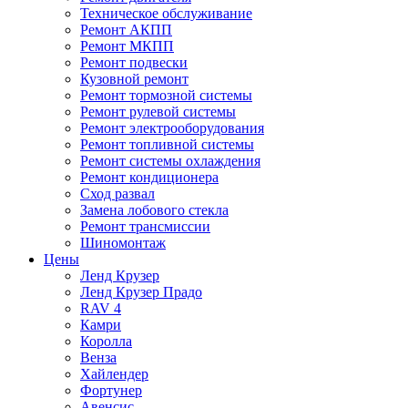
Техническое обслуживание
Ремонт АКПП
Ремонт МКПП
Ремонт подвески
Кузовной ремонт
Ремонт тормозной системы
Ремонт рулевой системы
Ремонт электрооборудования
Ремонт топливной системы
Ремонт системы охлаждения
Ремонт кондиционера
Сход развал
Замена лобового стекла
Ремонт трансмиссии
Шиномонтаж
Цены
Ленд Крузер
Ленд Крузер Прадо
RAV 4
Камри
Королла
Венза
Хайлендер
Фортунер
Авенсис