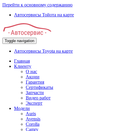
Перейти к основному содержанию
Автосервисы Тойота на карте
Toggle navigation
Автосервисы Toyota на карте
Главная
Клиенту
О нас
Акции
Гарантия
Сертификаты
Запчасти
Видео работ
Эксперт
Модели
Auris
Avensis
Corolla
Camry