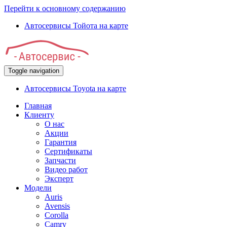
Перейти к основному содержанию
Автосервисы Тойота на карте
Toggle navigation
Автосервисы Toyota на карте
Главная
Клиенту
О нас
Акции
Гарантия
Сертификаты
Запчасти
Видео работ
Эксперт
Модели
Auris
Avensis
Corolla
Camry