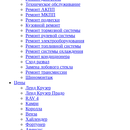
Техническое обслуживание
Ремонт АКПП
Ремонт МКПП
Ремонт подвески
Кузовной ремонт
Ремонт тормозной системы
Ремонт рулевой системы
Ремонт электрооборудования
Ремонт топливной системы
Ремонт системы охлаждения
Ремонт кондиционера
Сход развал
Замена лобового стекла
Ремонт трансмиссии
Шиномонтаж
Цены
Ленд Крузер
Ленд Крузер Прадо
RAV 4
Камри
Королла
Венза
Хайлендер
Фортунер
Авенсис