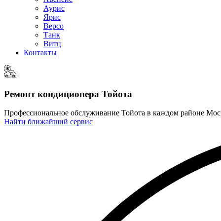
Аурис
Ярис
Версо
Танк
Витц
Контакты
Ремонт кондиционера Тойота
Профессиональное обслуживание Тойота в каждом районе Мо
Найти ближайший сервис