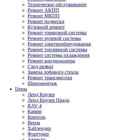
Техническое обслуживание
Ремонт АКПП
Ремонт МКПП
Ремонт подвески
Кузовной ремонт
Ремонт тормозной системы
Ремонт рулевой системы
Ремонт электрооборудования
Ремонт топливной системы
Ремонт системы охлаждения
Ремонт кондиционера
Сход развал
Замена лобового стекла
Ремонт трансмиссии
Шиномонтаж
Цены
Ленд Крузер
Ленд Крузер Прадо
RAV 4
Камри
Королла
Венза
Хайлендер
Фортунер
Авенсис