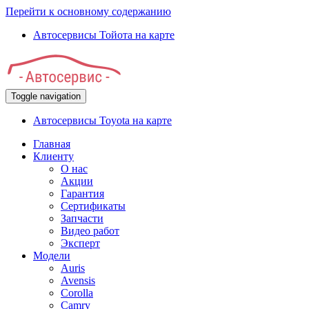
Перейти к основному содержанию
Автосервисы Тойота на карте
Toggle navigation
Автосервисы Toyota на карте
Главная
Клиенту
О нас
Акции
Гарантия
Сертификаты
Запчасти
Видео работ
Эксперт
Модели
Auris
Avensis
Corolla
Camry