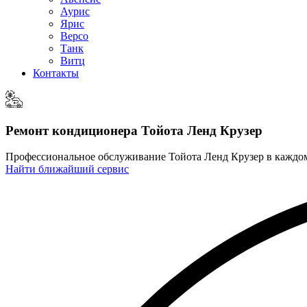
Аурис
Ярис
Версо
Танк
Витц
Контакты
Ремонт кондиционера
Тойота Ленд Крузер
Профессиональное обслуживание Тойота Ленд Крузер в каждо
Найти ближайший сервис