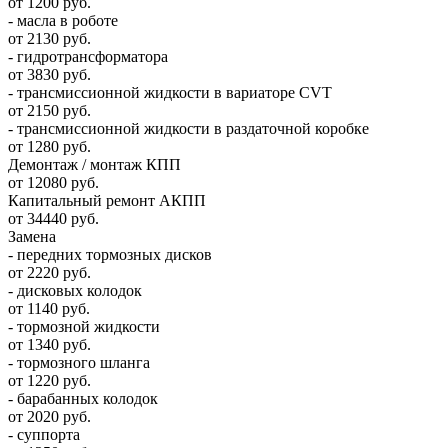
от 1200 руб.
- масла в роботе
от 2130 руб.
- гидротрансформатора
от 3830 руб.
- трансмиссионной жидкости в вариаторе CVT
от 2150 руб.
- трансмиссионной жидкости в раздаточной коробке
от 1280 руб.
Демонтаж / монтаж КПП
от 12080 руб.
Капитальный ремонт АКПП
от 34440 руб.
Замена
- передних тормозных дисков
от 2220 руб.
- дисковых колодок
от 1140 руб.
- тормозной жидкости
от 1340 руб.
- тормозного шланга
от 1220 руб.
- барабанных колодок
от 2020 руб.
- суппорта