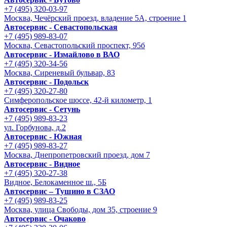
+7 (495) 320-03-97
Москва, Чечёрский проезд, владение 5А, строение 1
Автосервис - Cевастопольская
+7 (495) 989-83-07
Москва, Севастопольский проспект, 95б
Автосервис - Измайлово в ВАО
+7 (495) 320-34-56
Москва, Сиреневый бульвар, 83
Автосервис - Подольск
+7 (495) 320-27-80
Симферопольское шоссе, 42-й километр, 1
Автосервис - Сетунь
+7 (495) 989-83-23
ул. Горбунова, д.2
Автосервис - Южная
+7 (495) 989-83-27
Москва, Днепропетровский проезд, дом 7
Автосервис - Видное
+7 (495) 320-27-38
Видное, Белокаменное ш., 5Б
Автосервис – Тушино в СЗАО
+7 (495) 989-83-25
Москва, улица Свободы, дом 35, строение 9
Автосервис - Очаково