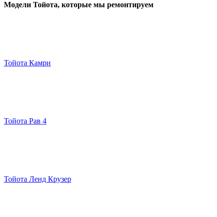
Модели Тойота
, которые мы ремонтируем
Тойота Камри
Тойота Рав 4
Тойота Ленд Крузер