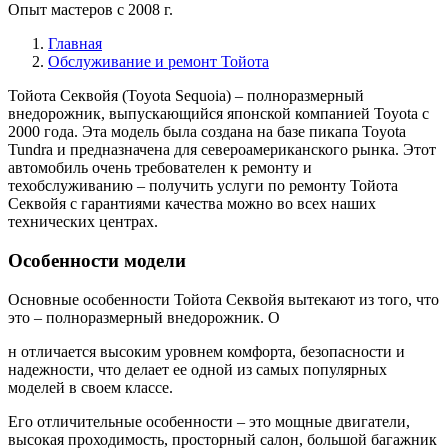
Опыт мастеров с 2008 г.
Главная
Обслуживание и ремонт Тойота
Тойота Секвойя (Toyota Sequoia) – полноразмерный
внедорожник, выпускающийся японской компанией Toyota с
2000 года. Эта модель была создана на базе пикапа Toyota
Tundra и предназначена для североамериканского рынка. Этот
автомобиль очень требователен к ремонту и
техобслуживанию – получить услуги по ремонту Тойота
Секвойя с гарантиями качества можно во всех наших
технических центрах.
Особенности модели
Основные особенности Тойота Секвойя вытекают из того, что
это – полноразмерный внедорожник. О
н отличается высоким уровнем комфорта, безопасности и
надежности, что делает ее одной из самых популярных
моделей в своем классе.
Его отличительные особенности – это мощные двигатели,
высокая проходимость, просторный салон, большой багажник