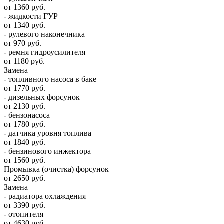
от 1360 руб.
- жидкости ГУР
от 1340 руб.
- рулевого наконечника
от 970 руб.
- ремня гидроусилителя
от 1180 руб.
Замена
- топливного насоса в баке
от 1770 руб.
- дизельных форсунок
от 2130 руб.
- бензонасоса
от 1780 руб.
- датчика уровня топлива
от 1840 руб.
- бензинового инжектора
от 1560 руб.
Промывка (очистка) форсунок
от 2650 руб.
Замена
- радиатора охлаждения
от 3390 руб.
- отопителя
от 4630 руб.