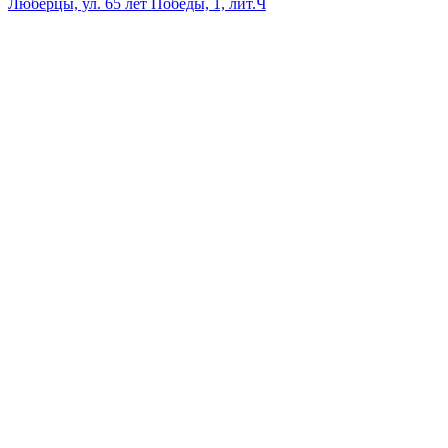
Люберцы, ул. 65 лет Победы, 1, лит.Ч