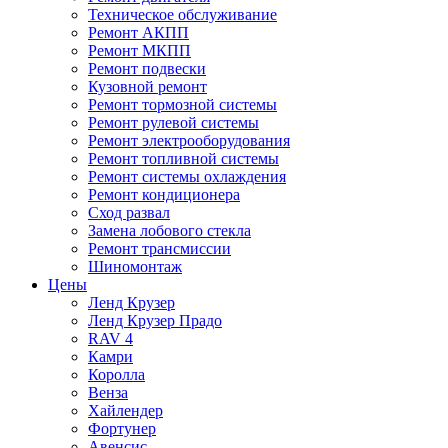
Техническое обслуживание
Ремонт АКПП
Ремонт МКПП
Ремонт подвески
Кузовной ремонт
Ремонт тормозной системы
Ремонт рулевой системы
Ремонт электрооборудования
Ремонт топливной системы
Ремонт системы охлаждения
Ремонт кондиционера
Сход развал
Замена лобового стекла
Ремонт трансмиссии
Шиномонтаж
Цены
Ленд Крузер
Ленд Крузер Прадо
RAV 4
Камри
Королла
Венза
Хайлендер
Фортунер
Авенсис