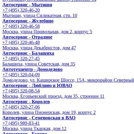
Автосервис - Мытищи
+7 (495) 320-46-20
Мытищи, улица Силикатная, стр. 10
Автосервис - Жулебино
+7 (495) 320-46-58
Москва, улица Привольная, дом 2, корпус 5
Автосервис - Отрадное
+7 (495) 320-46-48
Москва, улица Декабристов, дом 47
Автосервис - Балашиха
+7 (495) 320-27-45
Балашиха, улица Советская, дом 35
Автотехцентр - Домодедово
+7 (495) 320-04-09
Домодедово, ул. Каширское Шоссе, 15А, микрорайон Северны
Автосервис - Люблино в ЮВАО
+7 (495) 320-08-54
Москва, Егорьевский проезд, дом 35, строение 11
Автосервис - Королев
+7 (495) 320-27-06
Королев, улица Пионерская, дом 19, корпус 2
Автосервис - Семеновская в ВАО
+7 (495) 989-83-41
Москва, улица Ткацкая, дом 12
Автосервис - Бутово