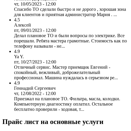
чт, 10/05/2023 - 12:00
Спасибо ТО сделали быстро и не дорого , хорошая зона
для клиентов и приятная администратор Мария . ...
4.5
Алексей
пт, 09/01/2023 - 12:00
Делал плановое ТО и были вопросы по электрике. Все
порешали. Ребята мастера грамотные. Стоимость как по
телефону называли - не...
4.9
Ya Y.
пт, 10/27/2023 - 12:00
Отличный сервис. Мастер приемщик Евгений -
спокойный, вежливый, доброжелательный
профессионал. Машина нуждалась в серьезном ре...
4.9
Геннадий Сергеевич
чт, 12/08/2022 - 12:00
Приезжал на плановое ТО. Фильтра, масла, колодки.
Компьютерную диагностику оплатил. Остальное
бесплатно проверили - ходовая, т...
Прайс лист на основные услуги