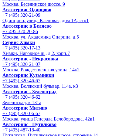
Москва, Бесединское шоссе, 9
Автосервис Одинцово
+7 (495) 320-21-09
Одинцово, улица Кленовая, дом 1А, стр1
Автосервис в Беляево
+7-495-320-20-86
Москва, ул. Академика Опарина, д.5
Сервис Химки
+7 (495) 320-17-13
Химки, Нагорное ш., д.2, корп.7
Автосервис - Некрасовка
+7 (495) 320-21-07
Москва, Рождественская улица, 14к2
Автосервис Кузьминки
+7 (495) 320-46-67
Москва, Волжский бульвар, 114а, к3
Автосервис - Зеленоград
+7 (495) 320-46-62
Зеленоград, к 131а
Автосервис Митино
+7 (495) 320-06-67
Москва, улица Генерала Белобородова, 42к1
Автосервис - Путилково
+7 (495) 487-18-40
Путилково, Путилковское шоссе, строение 14