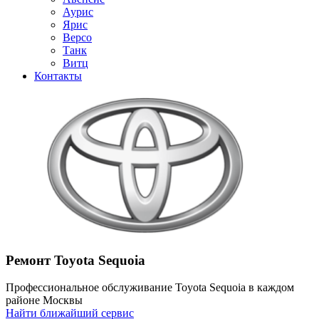
Аурис
Ярис
Версо
Танк
Витц
Контакты
Ремонт Toyota Sequoia
Профессиональное обслуживание Toyota Sequoia в каждом
районе Москвы
Найти ближайший сервис