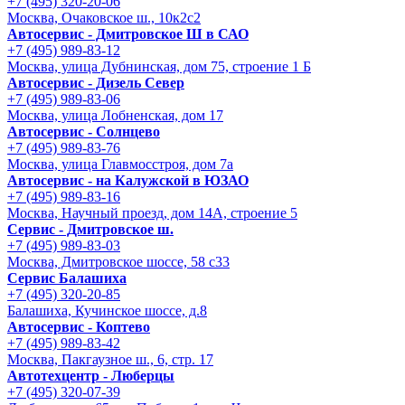
+7 (495) 320-20-06
Москва, Очаковское ш., 10к2с2
Автосервис - Дмитровское Ш в САО
+7 (495) 989-83-12
Москва, улица Дубнинская, дом 75, строение 1 Б
Автосервис - Дизель Север
+7 (495) 989-83-06
Москва, улица Лобненская, дом 17
Автосервис - Солнцево
+7 (495) 989-83-76
Москва, улица Главмосстроя, дом 7а
Автосервис - на Калужской в ЮЗАО
+7 (495) 989-83-16
Москва, Научный проезд, дом 14А, строение 5
Сервис - Дмитровское ш.
+7 (495) 989-83-03
Москва, Дмитровское шоссе, 58 с33
Сервис Балашиха
+7 (495) 320-20-85
Балашиха, Кучинское шоссе, д.8
Автосервис - Коптево
+7 (495) 989-83-42
Москва, Пакгаузное ш., 6, стр. 17
Автотехцентр - Люберцы
+7 (495) 320-07-39