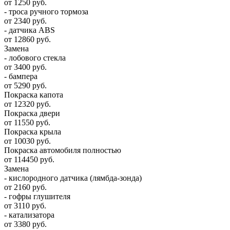
от 1250 руб.
- троса ручного тормоза
от 2340 руб.
- датчика ABS
от 12860 руб.
Замена
- лобового стекла
от 3400 руб.
- бампера
от 5290 руб.
Покраска капота
от 12320 руб.
Покраска двери
от 11550 руб.
Покраска крыла
от 10030 руб.
Покраска автомобиля полностью
от 114450 руб.
Замена
- кислородного датчика (лямбда-зонда)
от 2160 руб.
- гофры глушителя
от 3110 руб.
- катализатора
от 3380 руб.