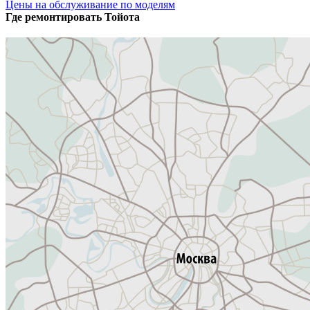
Цены на обслуживание по моделям
Где ремонтировать
Тойота