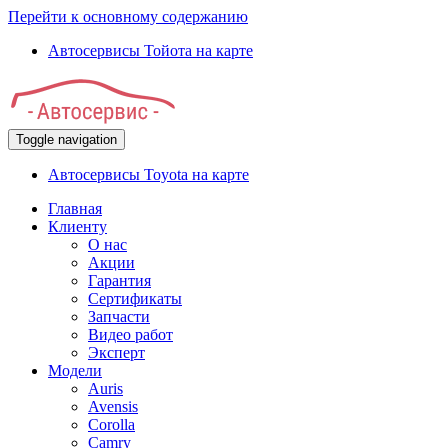
Перейти к основному содержанию
Автосервисы Тойота на карте
Toggle navigation
Автосервисы Toyota на карте
Главная
Клиенту
О нас
Акции
Гарантия
Сертификаты
Запчасти
Видео работ
Эксперт
Модели
Auris
Avensis
Corolla
Camry