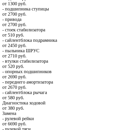
от 1300 руб.
- подшипника ступицы
от 2700 руб.
- привода
от 2700 руб.
- стоек стабилизатора
от 510 руб.
- сайлентблока подрамника
от 2450 руб.
- пыльника ШРУС
от 2710 руб.
- втулки стабилизатора
от 520 руб.
- опорных подшипников
от 2690 руб.
- переднего амортизатора
от 2670 руб.
- сайлентблока рычага
от 580 руб.
Диагностика ходовой
от 380 руб.
Замена
- рулевой рейки
от 6690 руб.
- рулевой тяги