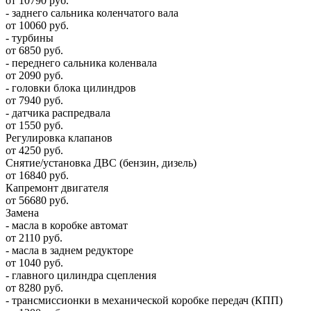
от 10790 руб.
- заднего сальника коленчатого вала
от 10060 руб.
- турбины
от 6850 руб.
- переднего сальника коленвала
от 2090 руб.
- головки блока цилиндров
от 7940 руб.
- датчика распредвала
от 1550 руб.
Регулировка клапанов
от 4250 руб.
Снятие/установка ДВС (бензин, дизель)
от 16840 руб.
Капремонт двигателя
от 56680 руб.
Замена
- масла в коробке автомат
от 2110 руб.
- масла в заднем редукторе
от 1040 руб.
- главного цилиндра сцепления
от 8280 руб.
- трансмиссионки в механической коробке передач (КПП)