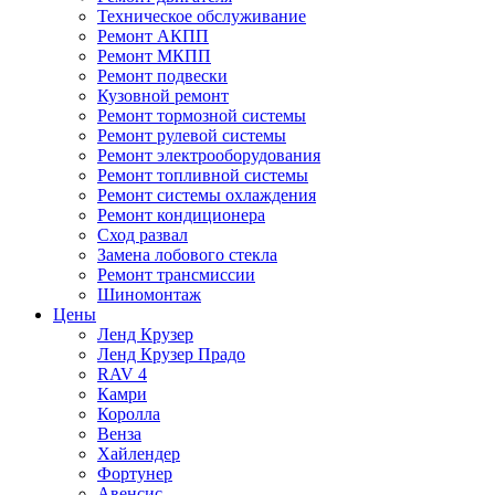
Техническое обслуживание
Ремонт АКПП
Ремонт МКПП
Ремонт подвески
Кузовной ремонт
Ремонт тормозной системы
Ремонт рулевой системы
Ремонт электрооборудования
Ремонт топливной системы
Ремонт системы охлаждения
Ремонт кондиционера
Сход развал
Замена лобового стекла
Ремонт трансмиссии
Шиномонтаж
Цены
Ленд Крузер
Ленд Крузер Прадо
RAV 4
Камри
Королла
Венза
Хайлендер
Фортунер
Авенсис