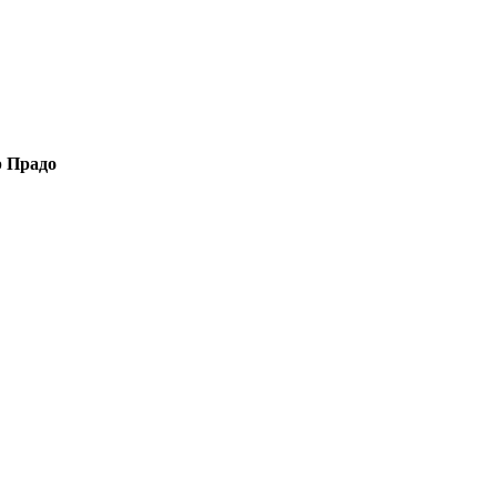
р Прадо