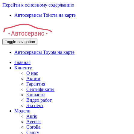
Перейти к основному содержанию
Автосервисы Тойота на карте
Toggle navigation
Автосервисы Toyota на карте
Главная
Клиенту
О нас
Акции
Гарантия
Сертификаты
Запчасти
Видео работ
Эксперт
Модели
Auris
Avensis
Corolla
Camry