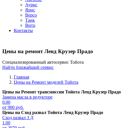
Аурис
Ярис
Версо
Танк
Витц
Контакты
Цены на ремонт Ленд Крузер Прадо
Специализированный автосервис Тойота
Найти ближайший сервис
Главная
Цены на Ремонт моделей Тойота
Цены на
Ремонт трансмиссии Тойота Ленд Крузер Прадо
Замена масла в редукторе
0.00
от 900 руб.
Цены на
Сход развал Тойота Ленд Крузер Прадо
Сход развал 3 Д
1.00
от 2970 руб.