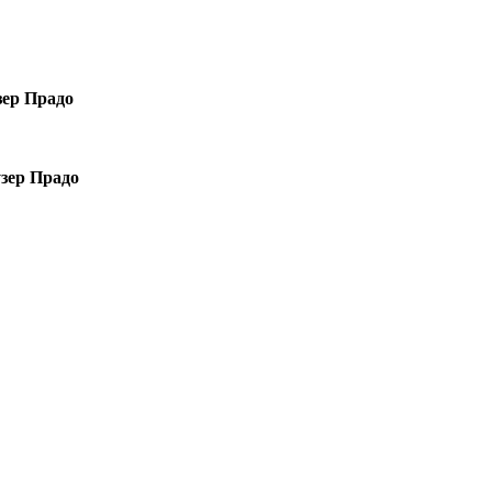
зер Прадо
зер Прадо