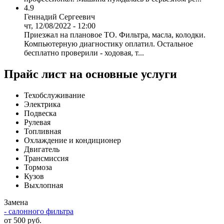
4.9
Геннадий Сергеевич
чт, 12/08/2022 - 12:00
Приезжал на плановое ТО. Фильтра, масла, колодки.
Компьютерную диагностику оплатил. Остальное
бесплатно проверили - ходовая, т...
Прайс лист на основные услуги
Техобслуживание
Электрика
Подвеска
Рулевая
Топливная
Охлаждение и кондиционер
Двигатель
Трансмиссия
Тормоза
Кузов
Выхлопная
Замена
- салонного фильтра
от 500 руб.