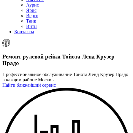
Аурис
Ярис
Версо
Танк
Витц
Контакты
Ремонт рулевой рейки
Тойота Ленд Крузер
Прадо
Профессиональное обслуживание Тойота Ленд Крузер Прадо
в каждом районе Москвы
Найти ближайший сервис