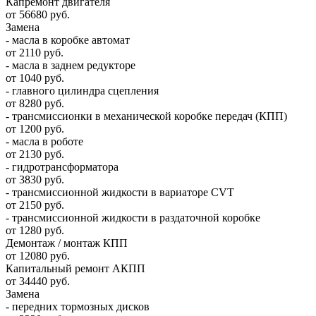
Капремонт двигателя
от 56680 руб.
Замена
- масла в коробке автомат
от 2110 руб.
- масла в заднем редукторе
от 1040 руб.
- главного цилиндра сцепления
от 8280 руб.
- трансмиссионки в механической коробке передач (КПП)
от 1200 руб.
- масла в роботе
от 2130 руб.
- гидротрансформатора
от 3830 руб.
- трансмиссионной жидкости в вариаторе CVT
от 2150 руб.
- трансмиссионной жидкости в раздаточной коробке
от 1280 руб.
Демонтаж / монтаж КПП
от 12080 руб.
Капитальный ремонт АКПП
от 34440 руб.
Замена
- передних тормозных дисков