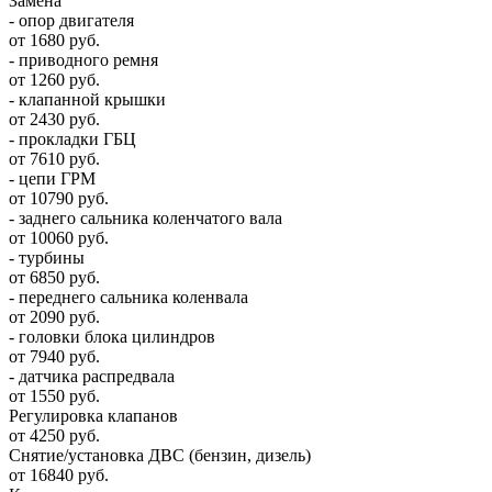
Замена
- опор двигателя
от 1680 руб.
- приводного ремня
от 1260 руб.
- клапанной крышки
от 2430 руб.
- прокладки ГБЦ
от 7610 руб.
- цепи ГРМ
от 10790 руб.
- заднего сальника коленчатого вала
от 10060 руб.
- турбины
от 6850 руб.
- переднего сальника коленвала
от 2090 руб.
- головки блока цилиндров
от 7940 руб.
- датчика распредвала
от 1550 руб.
Регулировка клапанов
от 4250 руб.
Снятие/установка ДВС (бензин, дизель)
от 16840 руб.