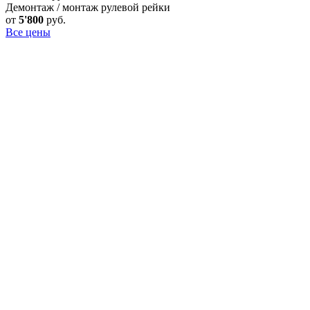
Демонтаж / монтаж рулевой рейки
от
5'800
руб.
Все цены