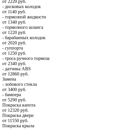
от 2220 руб.
- дисковых колодок
от 1140 руб.
- тормозной жидкости
от 1340 руб.
- тормозного шланга
от 1220 руб.
- барабанных колодок
от 2020 руб.
- суппорта
от 1250 руб.
- троса ручного тормоза
от 2340 руб.
- датчика ABS
от 12860 руб.
Замена
- лобового стекла
от 3400 руб.
- бампера
от 5290 руб.
Покраска капота
от 12320 руб.
Покраска двери
от 11550 руб.
Покраска крыла