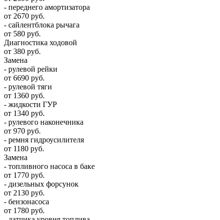
- переднего амортизатора
от 2670 руб.
- сайлентблока рычага
от 580 руб.
Диагностика ходовой
от 380 руб.
Замена
- рулевой рейки
от 6690 руб.
- рулевой тяги
от 1360 руб.
- жидкости ГУР
от 1340 руб.
- рулевого наконечника
от 970 руб.
- ремня гидроусилителя
от 1180 руб.
Замена
- топливного насоса в баке
от 1770 руб.
- дизельных форсунок
от 2130 руб.
- бензонасоса
от 1780 руб.
- датчика уровня топлива