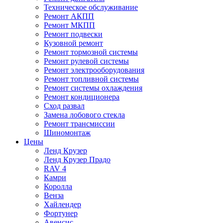
Техническое обслуживание
Ремонт АКПП
Ремонт МКПП
Ремонт подвески
Кузовной ремонт
Ремонт тормозной системы
Ремонт рулевой системы
Ремонт электрооборудования
Ремонт топливной системы
Ремонт системы охлаждения
Ремонт кондиционера
Сход развал
Замена лобового стекла
Ремонт трансмиссии
Шиномонтаж
Цены
Ленд Крузер
Ленд Крузер Прадо
RAV 4
Камри
Королла
Венза
Хайлендер
Фортунер
Авенсис