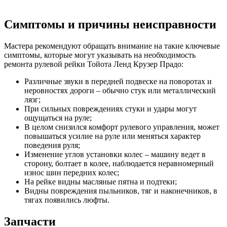
Симптомы и причины неисправности
Мастера рекомендуют обращать внимание на такие ключевые
симптомы, которые могут указывать на необходимость
ремонта рулевой рейки Тойота Ленд Крузер Прадо:
Различные звуки в передней подвеске на поворотах и
неровностях дороги – обычно стук или металлический
лязг;
При сильных повреждениях стуки и удары могут
ощущаться на руле;
В целом снизился комфорт рулевого управления, может
повышаться усилие на руле или меняться характер
поведения руля;
Изменение углов установки колес – машину ведет в
сторону, болтает в колее, наблюдается неравномерный
износ шин передних колес;
На рейке видны масляные пятна и подтеки;
Видны повреждения пыльников, тяг и наконечников, в
тягах появились люфты.
Запчасти