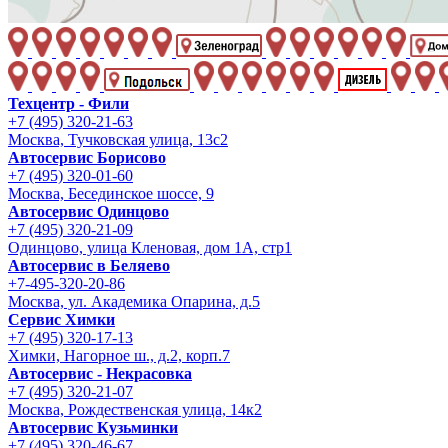
Техцентр - Фили
+7 (495) 320-21-63
Москва, Тучковская улица, 13с2
Автосервис Борисово
+7 (495) 320-01-60
Москва, Бесединское шоссе, 9
Автосервис Одинцово
+7 (495) 320-21-09
Одинцово, улица Кленовая, дом 1А, стр1
Автосервис в Беляево
+7-495-320-20-86
Москва, ул. Академика Опарина, д.5
Сервис Химки
+7 (495) 320-17-13
Химки, Нагорное ш., д.2, корп.7
Автосервис - Некрасовка
+7 (495) 320-21-07
Москва, Рождественская улица, 14к2
Автосервис Кузьминки
+7 (495) 320-46-67