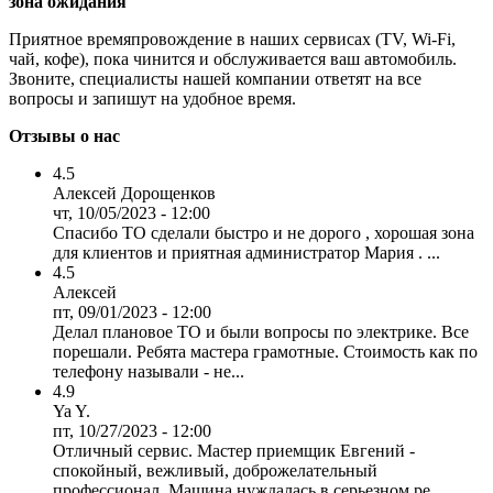
зона ожидания
Приятное времяпровождение в наших сервисах (TV, Wi-Fi,
чай, кофе), пока чинится и обслуживается ваш автомобиль.
Звоните, специалисты нашей компании ответят на все
вопросы и запишут на удобное время.
Отзывы о нас
4.5
Алексей Дорощенков
чт, 10/05/2023 - 12:00
Спасибо ТО сделали быстро и не дорого , хорошая зона
для клиентов и приятная администратор Мария . ...
4.5
Алексей
пт, 09/01/2023 - 12:00
Делал плановое ТО и были вопросы по электрике. Все
порешали. Ребята мастера грамотные. Стоимость как по
телефону называли - не...
4.9
Ya Y.
пт, 10/27/2023 - 12:00
Отличный сервис. Мастер приемщик Евгений -
спокойный, вежливый, доброжелательный
профессионал. Машина нуждалась в серьезном ре...