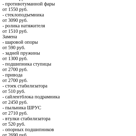
- противотуманной фары
от 1550 руб.
- стеклоподъемника
от 3090 руб.
- ролика натяжителя
от 1510 руб.
Замена
- шаровой опоры
от 590 руб.
- задней пружины
от 1300 руб.
- подшипника ступицы
от 2700 руб.
- привода
от 2700 руб.
- стоек стабилизатора
от 510 руб.
- сайлентблока подрамника
от 2450 руб.
- пыльника ШРУС
от 2710 руб.
- втулки стабилизатора
от 520 руб.
- опорных подшипников
от 2690 руб.