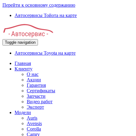
Перейти к основному содержанию
Автосервисы Тойота на карте
Toggle navigation
Автосервисы Toyota на карте
Главная
Клиенту
О нас
Акции
Гарантия
Сертификаты
Запчасти
Видео работ
Эксперт
Модели
Auris
Avensis
Corolla
Camry