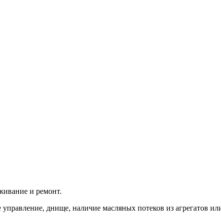
живание и ремонт.
е управление, днище, наличие масляных потеков из агрегатов и