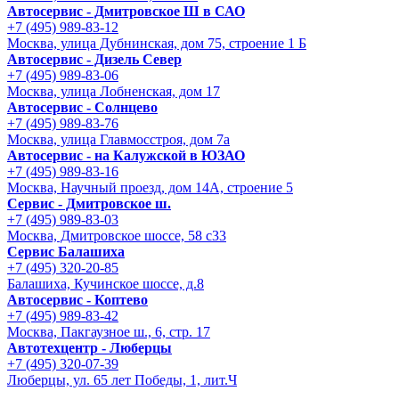
Автосервис - Дмитровское Ш в САО
+7 (495) 989-83-12
Москва, улица Дубнинская, дом 75, строение 1 Б
Автосервис - Дизель Север
+7 (495) 989-83-06
Москва, улица Лобненская, дом 17
Автосервис - Солнцево
+7 (495) 989-83-76
Москва, улица Главмосстроя, дом 7а
Автосервис - на Калужской в ЮЗАО
+7 (495) 989-83-16
Москва, Научный проезд, дом 14А, строение 5
Сервис - Дмитровское ш.
+7 (495) 989-83-03
Москва, Дмитровское шоссе, 58 с33
Сервис Балашиха
+7 (495) 320-20-85
Балашиха, Кучинское шоссе, д.8
Автосервис - Коптево
+7 (495) 989-83-42
Москва, Пакгаузное ш., 6, стр. 17
Автотехцентр - Люберцы
+7 (495) 320-07-39
Люберцы, ул. 65 лет Победы, 1, лит.Ч