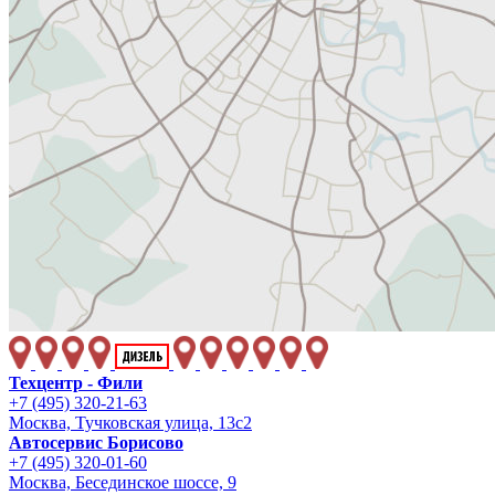
Аурис
Ярис
Версо
Танк
Витц
Контакты
Техцентр - Фили
+7 (495) 320-21-63
Москва, Тучковская улица, 13с2
Автосервис Борисово
+7 (495) 320-01-60
Москва, Бесединское шоссе, 9