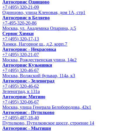
Автосервис Одинцово
+7 (495) 320-21-09
Одинцово, улица Кленовая, дом 1А, стр1
Автосервис в Беляево
+7-495-320-20-86
Москва, ул. Академика Опарина, д.5
Сервис Химки
+7 (495) 320-17-13
Химки, Нагорное ш., д.2, корп.7
Автосервис - Некрасовка
+7 (495) 320-21-07
Москва, Рождественская улица, 14к2
Автосервис Кузьминки
+7 (495) 320-46-67
Москва, Волжский бульвар, 114а, к3
Автосервис - Зеленоград
+7 (495) 320-46-62
Зеленоград, к 131а
Автосервис Митино
+7 (495) 320-06-67
Москва, улица Генерала Белобородова, 42к1
Автосервис - Путилково
+7 (495) 487-18-40
Путилково, Путилковское шоссе, строение 14
Автосервис - Мытищи