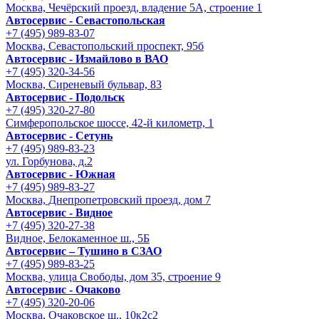
Москва, Чечёрский проезд, владение 5А, строение 1
Автосервис - Cевастопольская
+7 (495) 989-83-07
Москва, Севастопольский проспект, 95б
Автосервис - Измайлово в ВАО
+7 (495) 320-34-56
Москва, Сиреневый бульвар, 83
Автосервис - Подольск
+7 (495) 320-27-80
Симферопольское шоссе, 42-й километр, 1
Автосервис - Сетунь
+7 (495) 989-83-23
ул. Горбунова, д.2
Автосервис - Южная
+7 (495) 989-83-27
Москва, Днепропетровский проезд, дом 7
Автосервис - Видное
+7 (495) 320-27-38
Видное, Белокаменное ш., 5Б
Автосервис – Тушино в СЗАО
+7 (495) 989-83-25
Москва, улица Свободы, дом 35, строение 9
Автосервис - Очаково
+7 (495) 320-20-06
Москва, Очаковское ш., 10к2с2