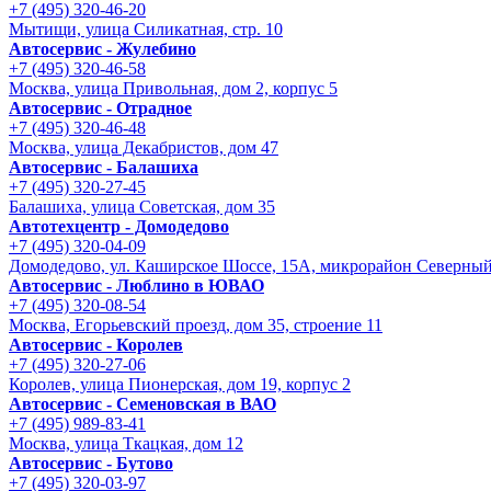
+7 (495) 320-46-20
Мытищи, улица Силикатная, стр. 10
Автосервис - Жулебино
+7 (495) 320-46-58
Москва, улица Привольная, дом 2, корпус 5
Автосервис - Отрадное
+7 (495) 320-46-48
Москва, улица Декабристов, дом 47
Автосервис - Балашиха
+7 (495) 320-27-45
Балашиха, улица Советская, дом 35
Автотехцентр - Домодедово
+7 (495) 320-04-09
Домодедово, ул. Каширское Шоссе, 15А, микрорайон Северны
Автосервис - Люблино в ЮВАО
+7 (495) 320-08-54
Москва, Егорьевский проезд, дом 35, строение 11
Автосервис - Королев
+7 (495) 320-27-06
Королев, улица Пионерская, дом 19, корпус 2
Автосервис - Семеновская в ВАО
+7 (495) 989-83-41
Москва, улица Ткацкая, дом 12
Автосервис - Бутово
+7 (495) 320-03-97