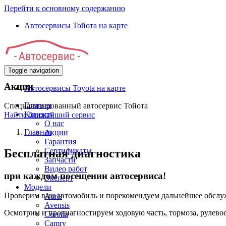
Перейти к основному содержанию
Автосервисы Тойота на карте
Toggle navigation
Акции
Автосервисы Toyota на карте
Главная
Специализированный автосервис Тойота
Клиенту
Найти ближайший сервис
О нас
Главная
Акции
Гарантия
Сертификаты
Бесплатная диагностика
Запчасти
Видео работ
при каждом посещении автосервиса!
Эксперт
Модели
Проверим ваш автомобиль и порекомендуем дальнейшее обслу
Auris
Avensis
Осмотрим и продиагностируем ходовую часть, тормоза, рулево
Corolla
Camry