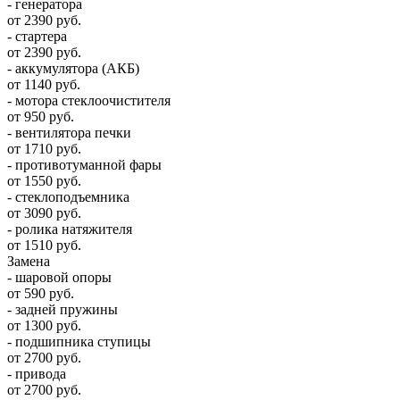
- генератора
от 2390 руб.
- стартера
от 2390 руб.
- аккумулятора (АКБ)
от 1140 руб.
- мотора стеклоочистителя
от 950 руб.
- вентилятора печки
от 1710 руб.
- противотуманной фары
от 1550 руб.
- стеклоподъемника
от 3090 руб.
- ролика натяжителя
от 1510 руб.
Замена
- шаровой опоры
от 590 руб.
- задней пружины
от 1300 руб.
- подшипника ступицы
от 2700 руб.
- привода
от 2700 руб.