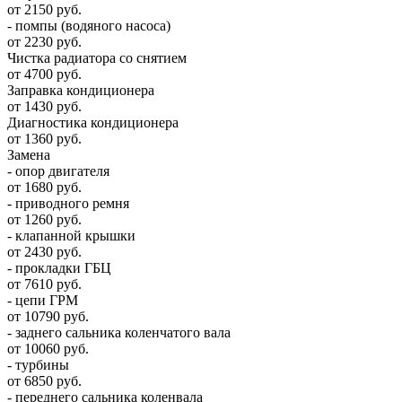
от 2150 руб.
- помпы (водяного насоса)
от 2230 руб.
Чистка радиатора со снятием
от 4700 руб.
Заправка кондиционера
от 1430 руб.
Диагностика кондиционера
от 1360 руб.
Замена
- опор двигателя
от 1680 руб.
- приводного ремня
от 1260 руб.
- клапанной крышки
от 2430 руб.
- прокладки ГБЦ
от 7610 руб.
- цепи ГРМ
от 10790 руб.
- заднего сальника коленчатого вала
от 10060 руб.
- турбины
от 6850 руб.
- переднего сальника коленвала