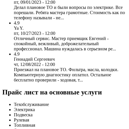
пт, 09/01/2023 - 12:00
Делал плановое ТО и были вопросы по электрике. Все
порешали. Ребята мастера грамотные. Стоимость как по
телефону называли - не...
4.9
Ya Y.
пт, 10/27/2023 - 12:00
Отличный сервис. Мастер приемщик Евгений -
спокойный, вежливый, доброжелательный
профессионал. Машина нуждалась в серьезном ре...
4.9
Геннадий Сергеевич
чт, 12/08/2022 - 12:00
Приезжал на плановое ТО. Фильтра, масла, колодки.
Компьютерную диагностику оплатил. Остальное
бесплатно проверили - ходовая, т...
Прайс лист на основные услуги
Техобслуживание
Электрика
Подвеска
Рулевая
Топливная