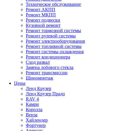
Техническое обслуживание
Ремонт АКПП
Ремонт МКПП
Ремонт подвески
Кузовной ремонт
Ремонт тормозной системы
Ремонт рулевой системы
Ремонт электрооборудования
Ремонт топливной системы
Ремонт системы охлаждения
Ремонт кондиционера
Сход развал
Замена лобового стекла
Ремонт трансмиссии
Шиномонтаж
Цены
Ленд Крузер
Ленд Крузер Прадо
RAV 4
Камри
Королла
Венза
Хайлендер
Фортунер
Авенсис