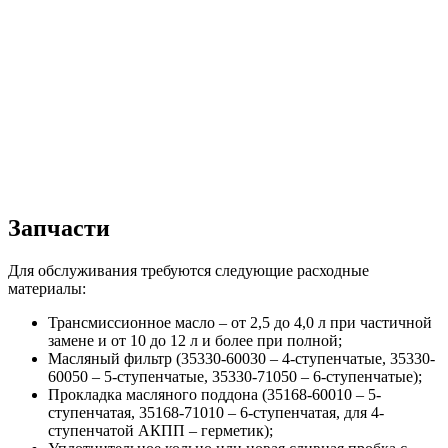
Запчасти
Для обслуживания требуются следующие расходные
материалы:
Трансмиссионное масло – от 2,5 до 4,0 л при частичной
замене и от 10 до 12 л и более при полной;
Масляный фильтр (35330-60030 – 4-ступенчатые, 35330-
60050 – 5-ступенчатые, 35330-71050 – 6-ступенчатые);
Прокладка масляного поддона (35168-60010 – 5-
ступенчатая, 35168-71010 – 6-ступенчатая, для 4-
ступенчатой АКПП – герметик);