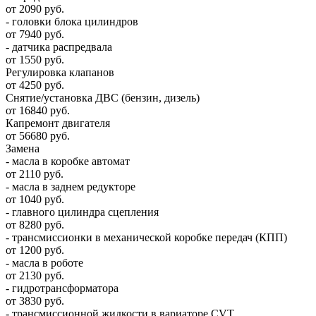
от 2090 руб.
- головки блока цилиндров
от 7940 руб.
- датчика распредвала
от 1550 руб.
Регулировка клапанов
от 4250 руб.
Снятие/установка ДВС (бензин, дизель)
от 16840 руб.
Капремонт двигателя
от 56680 руб.
Замена
- масла в коробке автомат
от 2110 руб.
- масла в заднем редукторе
от 1040 руб.
- главного цилиндра сцепления
от 8280 руб.
- трансмиссионки в механической коробке передач (КПП)
от 1200 руб.
- масла в роботе
от 2130 руб.
- гидротрансформатора
от 3830 руб.
- трансмиссионной жидкости в вариаторе CVT