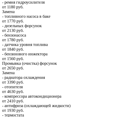
- ремня гидроусилителя
от 1180 руб.
Замена
- топливного насоса в баке
от 1770 руб.
- дизельных форсунок
от 2130 руб.
- бензонасоса
от 1780 руб.
- датчика уровня топлива
от 1840 руб.
- бензинового инжектора
от 1560 руб.
Промывка (очистка) форсунок
от 2650 руб.
Замена
- радиатора охлаждения
от 3390 руб.
- отопителя
от 4630 руб.
- компрессора автокондиционера
от 2410 руб.
- антифриза (охлаждающей жидкости)
от 1930 руб.
- термостата