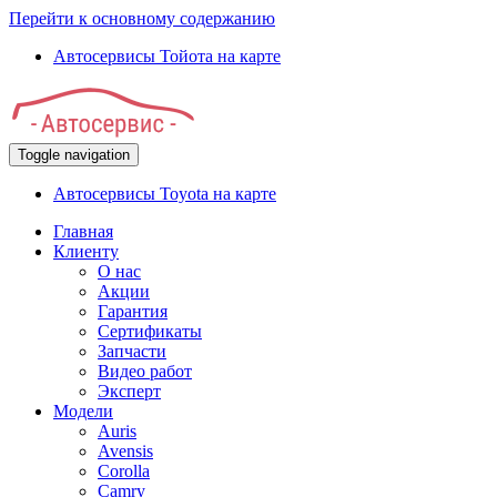
Перейти к основному содержанию
Автосервисы Тойота на карте
Toggle navigation
Автосервисы Toyota на карте
Главная
Клиенту
О нас
Акции
Гарантия
Сертификаты
Запчасти
Видео работ
Эксперт
Модели
Auris
Avensis
Corolla
Camry