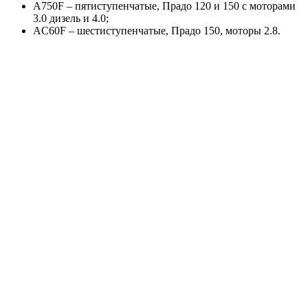
A750F – пятиступенчатые, Прадо 120 и 150 с моторами
3.0 дизель и 4.0;
AC60F – шестиступенчатые, Прадо 150, моторы 2.8.