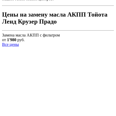
Цены на замену масла АКПП Тойота
Ленд Крузер Прадо
Замена масла АКПП с фильтром
от
1'980
руб.
Все цены