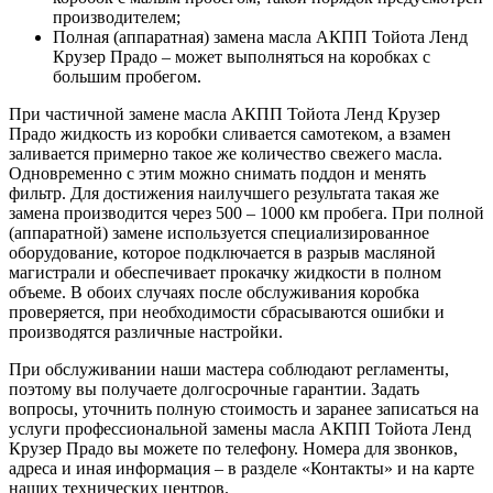
производителем;
Полная (аппаратная) замена масла АКПП Тойота Ленд
Крузер Прадо – может выполняться на коробках с
большим пробегом.
При частичной замене масла АКПП Тойота Ленд Крузер
Прадо жидкость из коробки сливается самотеком, а взамен
заливается примерно такое же количество свежего масла.
Одновременно с этим можно снимать поддон и менять
фильтр. Для достижения наилучшего результата такая же
замена производится через 500 – 1000 км пробега. При полной
(аппаратной) замене используется специализированное
оборудование, которое подключается в разрыв масляной
магистрали и обеспечивает прокачку жидкости в полном
объеме. В обоих случаях после обслуживания коробка
проверяется, при необходимости сбрасываются ошибки и
производятся различные настройки.
При обслуживании наши мастера соблюдают регламенты,
поэтому вы получаете долгосрочные гарантии. Задать
вопросы, уточнить полную стоимость и заранее записаться на
услуги профессиональной замены масла АКПП Тойота Ленд
Крузер Прадо вы можете по телефону. Номера для звонков,
адреса и иная информация – в разделе «Контакты» и на карте
наших технических центров.