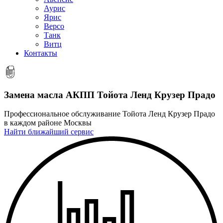
Аурис
Ярис
Версо
Танк
Витц
Контакты
Замена масла АКПП
Тойота Ленд Крузер Прадо
Профессиональное обслуживание Тойота Ленд Крузер Прадо
в каждом районе Москвы
Найти ближайший сервис