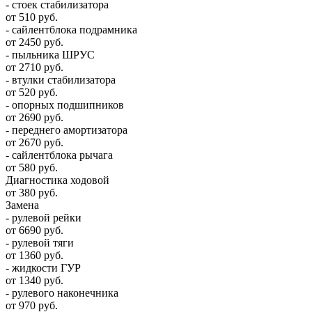
- стоек стабилизатора
от 510 руб.
- сайлентблока подрамника
от 2450 руб.
- пыльника ШРУС
от 2710 руб.
- втулки стабилизатора
от 520 руб.
- опорных подшипников
от 2690 руб.
- переднего амортизатора
от 2670 руб.
- сайлентблока рычага
от 580 руб.
Диагностика ходовой
от 380 руб.
Замена
- рулевой рейки
от 6690 руб.
- рулевой тяги
от 1360 руб.
- жидкости ГУР
от 1340 руб.
- рулевого наконечника
от 970 руб.