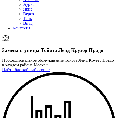
Аурис
Ярис
Версо
Танк
Витц
Контакты
Замена ступицы
Тойота Ленд Крузер Прадо
Профессиональное обслуживание Тойота Ленд Крузер Прадо
в каждом районе Москвы
Найти ближайший сервис