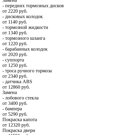
Замена
- передних тормозных дисков
от 2220 руб.
- дисковых колодок
от 1140 руб.
- тормозной жидкости
от 1340 руб.
- тормозного шланга
от 1220 руб.
- барабанных колодок
от 2020 руб.
- суппорта
от 1250 руб.
- троса ручного тормоза
от 2340 руб.
- датчика ABS
от 12860 руб.
Замена
- лобового стекла
от 3400 руб.
- бампера
от 5290 руб.
Покраска капота
от 12320 руб.
Покраска двери