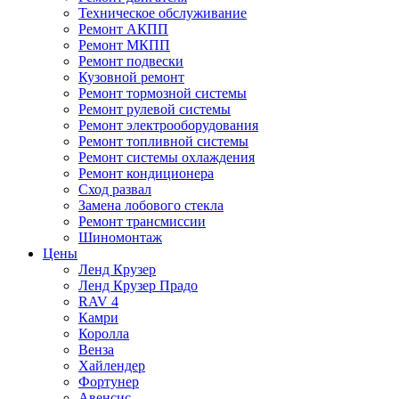
Техническое обслуживание
Ремонт АКПП
Ремонт МКПП
Ремонт подвески
Кузовной ремонт
Ремонт тормозной системы
Ремонт рулевой системы
Ремонт электрооборудования
Ремонт топливной системы
Ремонт системы охлаждения
Ремонт кондиционера
Сход развал
Замена лобового стекла
Ремонт трансмиссии
Шиномонтаж
Цены
Ленд Крузер
Ленд Крузер Прадо
RAV 4
Камри
Королла
Венза
Хайлендер
Фортунер
Авенсис