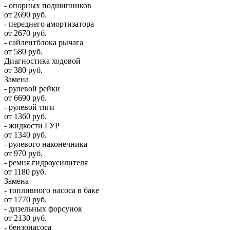
- опорных подшипников
от 2690 руб.
- переднего амортизатора
от 2670 руб.
- сайлентблока рычага
от 580 руб.
Диагностика ходовой
от 380 руб.
Замена
- рулевой рейки
от 6690 руб.
- рулевой тяги
от 1360 руб.
- жидкости ГУР
от 1340 руб.
- рулевого наконечника
от 970 руб.
- ремня гидроусилителя
от 1180 руб.
Замена
- топливного насоса в баке
от 1770 руб.
- дизельных форсунок
от 2130 руб.
- бензонасоса