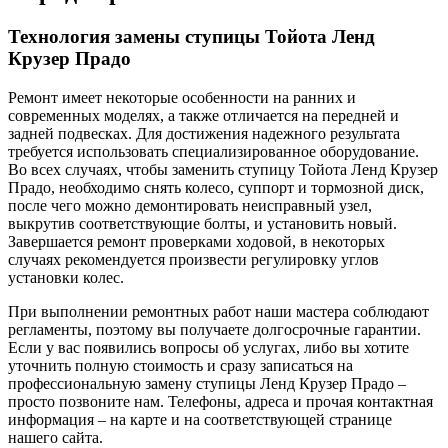
Технология замены ступицы Тойота Ленд
Крузер Прадо
Ремонт имеет некоторые особенности на ранних и
современных моделях, а также отличается на передней и
задней подвесках. Для достижения надежного результата
требуется использовать специализированное оборудование.
Во всех случаях, чтобы заменить ступицу Тойота Ленд Крузер
Прадо, необходимо снять колесо, суппорт и тормозной диск,
после чего можно демонтировать неисправный узел,
выкрутив соответствующие болты, и установить новый.
Завершается ремонт проверками ходовой, в некоторых
случаях рекомендуется произвести регулировку углов
установки колес.
При выполнении ремонтных работ наши мастера соблюдают
регламенты, поэтому вы получаете долгосрочные гарантии.
Если у вас появились вопросы об услугах, либо вы хотите
уточнить полную стоимость и сразу записаться на
профессиональную замену ступицы Ленд Крузер Прадо –
просто позвоните нам. Телефоны, адреса и прочая контактная
информация – на карте и на соответствующей странице
нашего сайта.