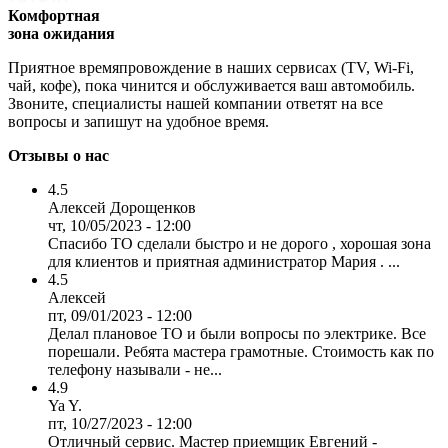
Комфортная
зона ожидания
Приятное времяпровождение в наших сервисах (TV, Wi-Fi,
чай, кофе), пока чинится и обслуживается ваш автомобиль.
Звоните, специалисты нашей компании ответят на все
вопросы и запишут на удобное время.
Отзывы о нас
4.5
Алексей Дорощенков
чт, 10/05/2023 - 12:00
Спасибо ТО сделали быстро и не дорого , хорошая зона
для клиентов и приятная администратор Мария . ...
4.5
Алексей
пт, 09/01/2023 - 12:00
Делал плановое ТО и были вопросы по электрике. Все
порешали. Ребята мастера грамотные. Стоимость как по
телефону называли - не...
4.9
Ya Y.
пт, 10/27/2023 - 12:00
Отличный сервис. Мастер приемщик Евгений -