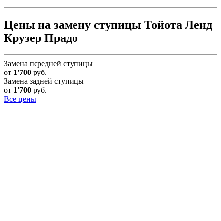
Цены на замену ступицы Тойота Ленд
Крузер Прадо
Замена передней ступицы
от
1'700
руб.
Замена задней ступицы
от
1'700
руб.
Все цены