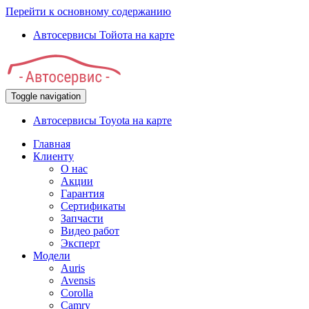
Перейти к основному содержанию
Автосервисы Тойота на карте
Toggle navigation
Автосервисы Toyota на карте
Главная
Клиенту
О нас
Акции
Гарантия
Сертификаты
Запчасти
Видео работ
Эксперт
Модели
Auris
Avensis
Corolla
Camry