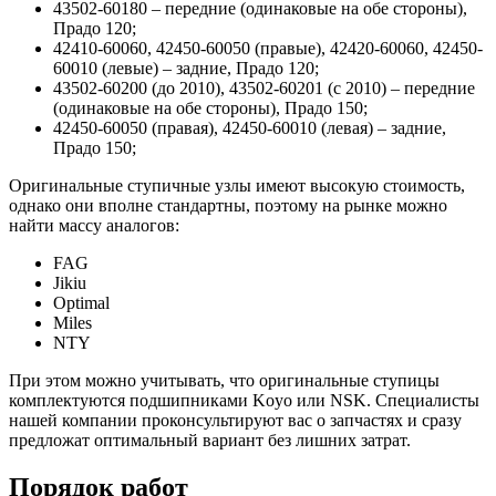
43502-60180 – передние (одинаковые на обе стороны),
Прадо 120;
42410-60060, 42450-60050 (правые), 42420-60060, 42450-
60010 (левые) – задние, Прадо 120;
43502-60200 (до 2010), 43502-60201 (с 2010) – передние
(одинаковые на обе стороны), Прадо 150;
42450-60050 (правая), 42450-60010 (левая) – задние,
Прадо 150;
Оригинальные ступичные узлы имеют высокую стоимость,
однако они вполне стандартны, поэтому на рынке можно
найти массу аналогов:
FAG
Jikiu
Optimal
Miles
NTY
При этом можно учитывать, что оригинальные ступицы
комплектуются подшипниками Koyo или NSK. Специалисты
нашей компании проконсультируют вас о запчастях и сразу
предложат оптимальный вариант без лишних затрат.
Порядок работ