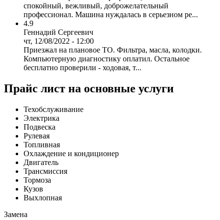
спокойный, вежливый, доброжелательный
профессионал. Машина нуждалась в серьезном ре...
4.9
Геннадий Сергеевич
чт, 12/08/2022 - 12:00
Приезжал на плановое ТО. Фильтра, масла, колодки.
Компьютерную диагностику оплатил. Остальное
бесплатно проверили - ходовая, т...
Прайс лист на основные услуги
Техобслуживание
Электрика
Подвеска
Рулевая
Топливная
Охлаждение и кондиционер
Двигатель
Трансмиссия
Тормоза
Кузов
Выхлопная
Замена