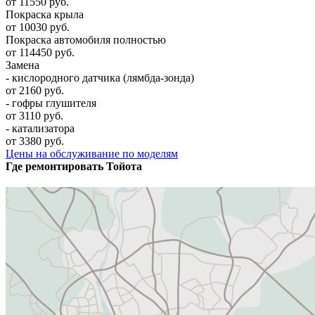
от 11550 руб.
Покраска крыла
от 10030 руб.
Покраска автомобиля полностью
от 114450 руб.
Замена
- кислородного датчика (лямбда-зонда)
от 2160 руб.
- гофры глушителя
от 3110 руб.
- катализатора
от 3380 руб.
Цены на обслуживание по моделям
Где ремонтировать
Тойота