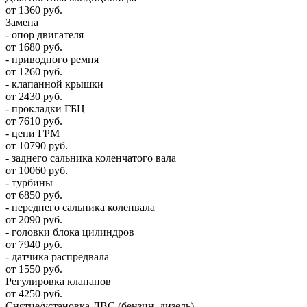
от 1360 руб.
Замена
- опор двигателя
от 1680 руб.
- приводного ремня
от 1260 руб.
- клапанной крышки
от 2430 руб.
- прокладки ГБЦ
от 7610 руб.
- цепи ГРМ
от 10790 руб.
- заднего сальника коленчатого вала
от 10060 руб.
- турбины
от 6850 руб.
- переднего сальника коленвала
от 2090 руб.
- головки блока цилиндров
от 7940 руб.
- датчика распредвала
от 1550 руб.
Регулировка клапанов
от 4250 руб.
Снятие/установка ДВС (бензин, дизель)