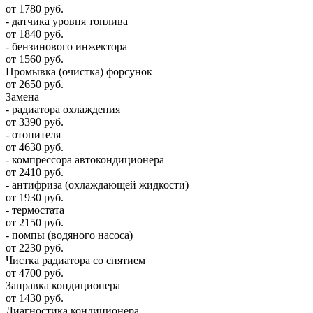
от 1780 руб.
- датчика уровня топлива
от 1840 руб.
- бензинового инжектора
от 1560 руб.
Промывка (очистка) форсунок
от 2650 руб.
Замена
- радиатора охлаждения
от 3390 руб.
- отопителя
от 4630 руб.
- компрессора автокондиционера
от 2410 руб.
- антифриза (охлаждающей жидкости)
от 1930 руб.
- термостата
от 2150 руб.
- помпы (водяного насоса)
от 2230 руб.
Чистка радиатора со снятием
от 4700 руб.
Заправка кондиционера
от 1430 руб.
Диагностика кондиционера