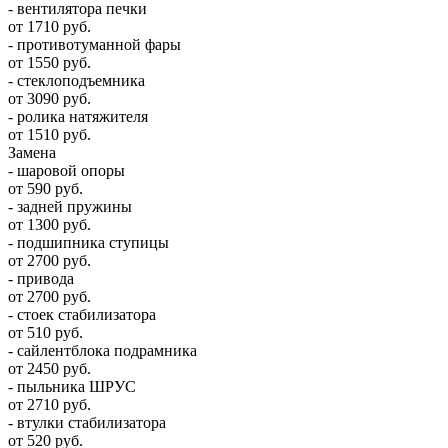
- вентилятора печки
от 1710 руб.
- противотуманной фары
от 1550 руб.
- стеклоподъемника
от 3090 руб.
- ролика натяжителя
от 1510 руб.
Замена
- шаровой опоры
от 590 руб.
- задней пружины
от 1300 руб.
- подшипника ступицы
от 2700 руб.
- привода
от 2700 руб.
- стоек стабилизатора
от 510 руб.
- сайлентблока подрамника
от 2450 руб.
- пыльника ШРУС
от 2710 руб.
- втулки стабилизатора
от 520 руб.