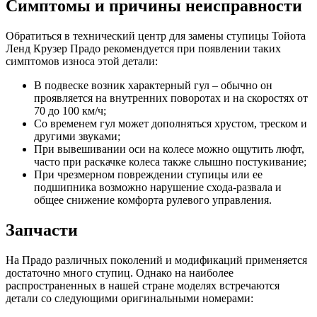
Симптомы и причины неисправности
Обратиться в технический центр для замены ступицы Тойота
Ленд Крузер Прадо рекомендуется при появлении таких
симптомов износа этой детали:
В подвеске возник характерный гул – обычно он
проявляется на внутренних поворотах и на скоростях от
70 до 100 км/ч;
Со временем гул может дополняться хрустом, треском и
другими звуками;
При вывешивании оси на колесе можно ощутить люфт,
часто при раскачке колеса также слышно постукивание;
При чрезмерном повреждении ступицы или ее
подшипника возможно нарушение схода-развала и
общее снижение комфорта рулевого управления.
Запчасти
На Прадо различных поколений и модификаций применяется
достаточно много ступиц. Однако на наиболее
распространенных в нашей стране моделях встречаются
детали со следующими оригинальными номерами: