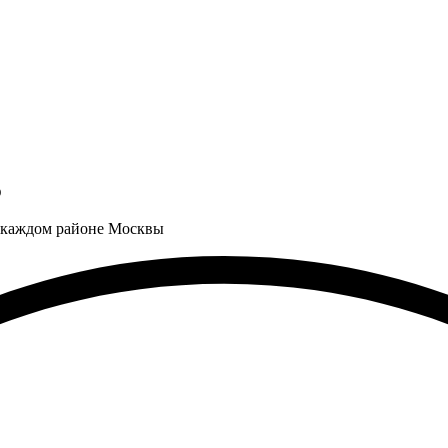
о
 каждом районе Москвы