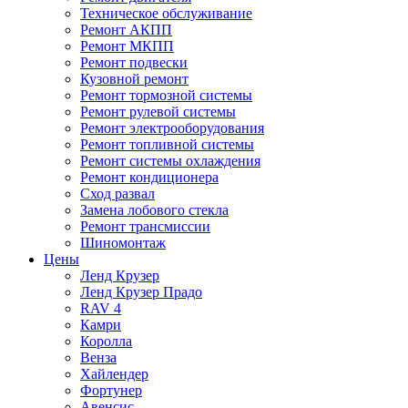
Техническое обслуживание
Ремонт АКПП
Ремонт МКПП
Ремонт подвески
Кузовной ремонт
Ремонт тормозной системы
Ремонт рулевой системы
Ремонт электрооборудования
Ремонт топливной системы
Ремонт системы охлаждения
Ремонт кондиционера
Сход развал
Замена лобового стекла
Ремонт трансмиссии
Шиномонтаж
Цены
Ленд Крузер
Ленд Крузер Прадо
RAV 4
Камри
Королла
Венза
Хайлендер
Фортунер
Авенсис