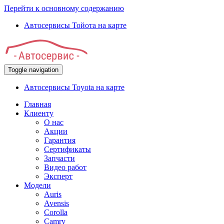
Перейти к основному содержанию
Автосервисы Тойота на карте
Toggle navigation
Автосервисы Toyota на карте
Главная
Клиенту
О нас
Акции
Гарантия
Сертификаты
Запчасти
Видео работ
Эксперт
Модели
Auris
Avensis
Corolla
Camry