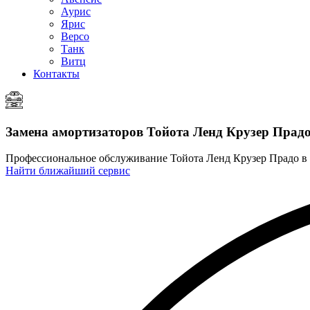
Аурис
Ярис
Версо
Танк
Витц
Контакты
Замена амортизаторов
Тойота Ленд Крузер Прад
Профессиональное обслуживание Тойота Ленд Крузер Прадо в
Найти ближайший сервис