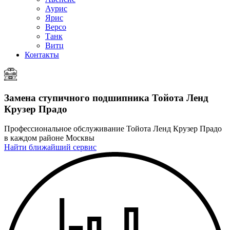
Аурис
Ярис
Версо
Танк
Витц
Контакты
Замена ступичного подшипника
Тойота Ленд
Крузер Прадо
Профессиональное обслуживание Тойота Ленд Крузер Прадо
в каждом районе Москвы
Найти ближайший сервис