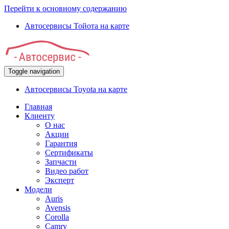
Перейти к основному содержанию
Автосервисы Тойота на карте
Toggle navigation
Автосервисы Toyota на карте
Главная
Клиенту
О нас
Акции
Гарантия
Сертификаты
Запчасти
Видео работ
Эксперт
Модели
Auris
Avensis
Corolla
Camry