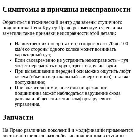
Симптомы и причины неисправности
Обратиться в технический центр для замены ступичного
подшипника Ленд Крузер Прадо рекомендуется, если вы
заметили такие признаки неисправности этой детали:
На внутренних поворотах и на скоростях от 70 до 100
км/ч со стороны одного колеса может возникать
характерный гул;
Если своевременно не устранить неисправность – гул
может перерастать в хруст, треск и другие звуки;
При вывешивании передней оси можно ощутить люфт
колеса (обычно вертикальный – вверх и вниз), а также
постукивание;
При значительном износе или повреждении
подшипника может наблюдаться нарушение схода
развала и общее снижение комфорта рулевого
управления.
Запчасти
На Прадо различных поколений и модификаций применяется
достаточно широкое разнообразие подшипников ступицы.