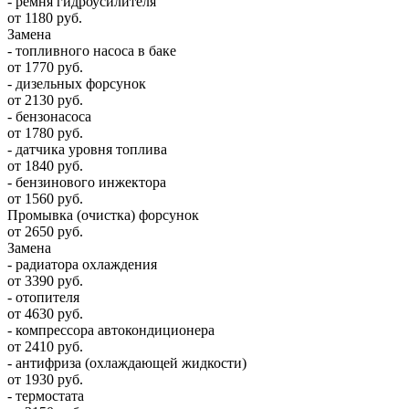
- ремня гидроусилителя
от 1180 руб.
Замена
- топливного насоса в баке
от 1770 руб.
- дизельных форсунок
от 2130 руб.
- бензонасоса
от 1780 руб.
- датчика уровня топлива
от 1840 руб.
- бензинового инжектора
от 1560 руб.
Промывка (очистка) форсунок
от 2650 руб.
Замена
- радиатора охлаждения
от 3390 руб.
- отопителя
от 4630 руб.
- компрессора автокондиционера
от 2410 руб.
- антифриза (охлаждающей жидкости)
от 1930 руб.
- термостата