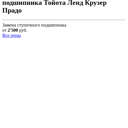
подшипника Тойота Ленд Крузер
Прадо
Замена ступичного подшипника
от
2'500
руб.
Все цены