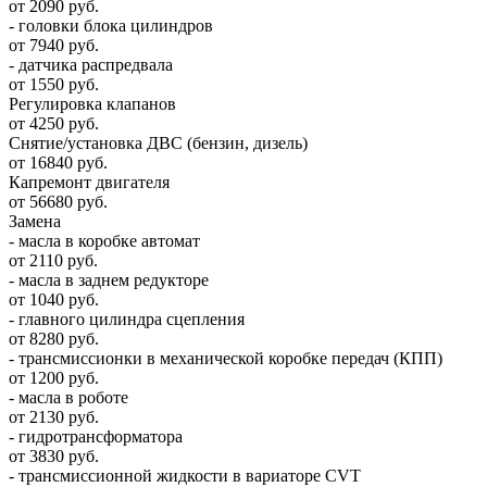
от 2090 руб.
- головки блока цилиндров
от 7940 руб.
- датчика распредвала
от 1550 руб.
Регулировка клапанов
от 4250 руб.
Снятие/установка ДВС (бензин, дизель)
от 16840 руб.
Капремонт двигателя
от 56680 руб.
Замена
- масла в коробке автомат
от 2110 руб.
- масла в заднем редукторе
от 1040 руб.
- главного цилиндра сцепления
от 8280 руб.
- трансмиссионки в механической коробке передач (КПП)
от 1200 руб.
- масла в роботе
от 2130 руб.
- гидротрансформатора
от 3830 руб.
- трансмиссионной жидкости в вариаторе CVT