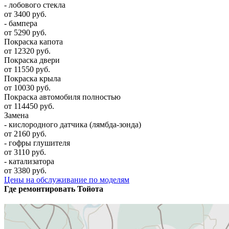
- лобового стекла
от 3400 руб.
- бампера
от 5290 руб.
Покраска капота
от 12320 руб.
Покраска двери
от 11550 руб.
Покраска крыла
от 10030 руб.
Покраска автомобиля полностью
от 114450 руб.
Замена
- кислородного датчика (лямбда-зонда)
от 2160 руб.
- гофры глушителя
от 3110 руб.
- катализатора
от 3380 руб.
Цены на обслуживание по моделям
Где ремонтировать
Тойота