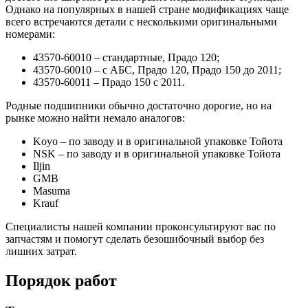
Однако на популярных в нашей стране модификациях чаще
всего встречаются детали с несколькими оригинальными
номерами:
43570-60010 – стандартные, Прадо 120;
43570-60010 – с АБС, Прадо 120, Прадо 150 до 2011;
43570-60011 – Прадо 150 с 2011.
Родные подшипники обычно достаточно дорогие, но на
рынке можно найти немало аналогов:
Koyo – по заводу и в оригинальной упаковке Тойота
NSK – по заводу и в оригинальной упаковке Тойота
Iljin
GMB
Masuma
Krauf
Специалисты нашей компании проконсультируют вас по
запчастям и помогут сделать безошибочный выбор без
лишних затрат.
Порядок работ