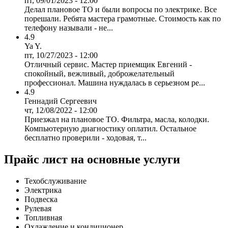
пт, 09/01/2023 - 12:00
Делал плановое ТО и были вопросы по электрике. Все
порешали. Ребята мастера грамотные. Стоимость как по
телефону называли - не...
4.9
Ya Y.
пт, 10/27/2023 - 12:00
Отличный сервис. Мастер приемщик Евгений -
спокойный, вежливый, доброжелательный
профессионал. Машина нуждалась в серьезном ре...
4.9
Геннадий Сергеевич
чт, 12/08/2022 - 12:00
Приезжал на плановое ТО. Фильтра, масла, колодки.
Компьютерную диагностику оплатил. Остальное
бесплатно проверили - ходовая, т...
Прайс лист на основные услуги
Техобслуживание
Электрика
Подвеска
Рулевая
Топливная
Охлаждение и кондиционер