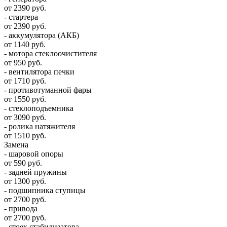
от 2390 руб.
- стартера
от 2390 руб.
- аккумулятора (АКБ)
от 1140 руб.
- мотора стеклоочистителя
от 950 руб.
- вентилятора печки
от 1710 руб.
- противотуманной фары
от 1550 руб.
- стеклоподъемника
от 3090 руб.
- ролика натяжителя
от 1510 руб.
Замена
- шаровой опоры
от 590 руб.
- задней пружины
от 1300 руб.
- подшипника ступицы
от 2700 руб.
- привода
от 2700 руб.
- стоек стабилизатора