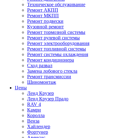
Техническое обслуживание
Ремонт АКПП
Ремонт МКПП
Ремонт подвески
Кузовной ремонт
Ремонт тормозной системы
Ремонт рулевой системы
Ремонт электрооборудования
Ремонт топливной системы
Ремонт системы охлаждения
Ремонт кондиционера
Сход развал
Замена лобового стекла
Ремонт трансмиссии
Шиномонтаж
Цены
Ленд Крузер
Ленд Крузер Прадо
RAV 4
Камри
Королла
Венза
Хайлендер
Фортунер
Авенсис