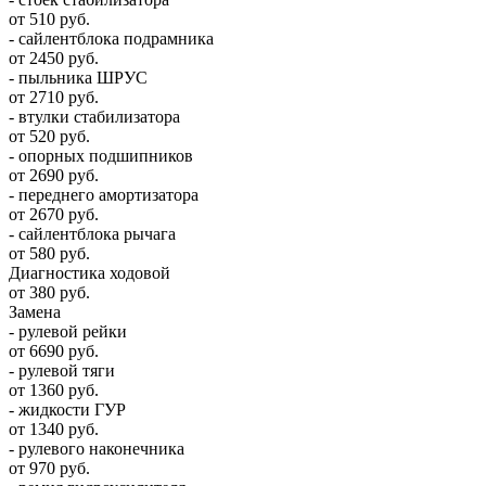
от 510 руб.
- сайлентблока подрамника
от 2450 руб.
- пыльника ШРУС
от 2710 руб.
- втулки стабилизатора
от 520 руб.
- опорных подшипников
от 2690 руб.
- переднего амортизатора
от 2670 руб.
- сайлентблока рычага
от 580 руб.
Диагностика ходовой
от 380 руб.
Замена
- рулевой рейки
от 6690 руб.
- рулевой тяги
от 1360 руб.
- жидкости ГУР
от 1340 руб.
- рулевого наконечника
от 970 руб.