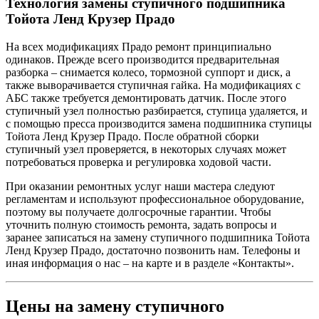
Технология замены ступичного подшипника
Тойота Ленд Крузер Прадо
На всех модификациях Прадо ремонт принципиально
одинаков. Прежде всего производится предварительная
разборка – снимается колесо, тормозной суппорт и диск, а
также выворачивается ступичная гайка. На модификациях с
АБС также требуется демонтировать датчик. После этого
ступичный узел полностью разбирается, ступица удаляется, и
с помощью пресса производится замена подшипника ступицы
Тойота Ленд Крузер Прадо. После обратной сборки
ступичный узел проверяется, в некоторых случаях может
потребоваться проверка и регулировка ходовой части.
При оказании ремонтных услуг наши мастера следуют
регламентам и используют профессиональное оборудование,
поэтому вы получаете долгосрочные гарантии. Чтобы
уточнить полную стоимость ремонта, задать вопросы и
заранее записаться на замену ступичного подшипника Тойота
Ленд Крузер Прадо, достаточно позвонить нам. Телефоны и
иная информация о нас – на карте и в разделе «Контакты».
Цены на замену ступичного