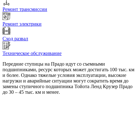
Ремонт трансмиссии
Ремонт электрики
Сход развал
Техническое обслуживание
Передние ступицы на Прадо идут со съемными
подшипниками, ресурс которых может достигать 100 тыс. км
и более. Однако тяжелые условия эксплуатации, высокие
нагрузки и аварийные ситуации могут сократить время до
замены ступичного подшипника Тойота Ленд Крузер Прадо
до 30 – 45 тыс. км и менее.