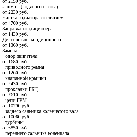
от 2150 руб.
- помпы (водяного насоса)
от 2230 руб.
Чистка радиатора со снятием
от 4700 руб.
Заправка кондиционера
от 1430 руб.
Диагностика кондиционера
от 1360 руб.
Замена
- опор двигателя
от 1680 руб.
- приводного ремня
от 1260 руб.
- клапанной крышки
от 2430 руб.
- прокладки ГБЦ
от 7610 руб.
- цепи ГРМ
от 10790 руб.
- заднего сальника коленчатого вала
от 10060 руб.
- турбины
от 6850 руб.
- переднего сальника коленвала