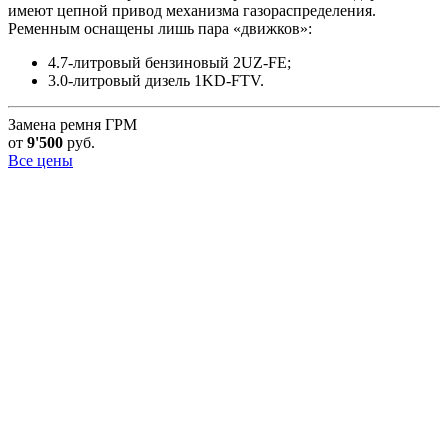
имеют цепной привод механизма газораспределения.
Ременным оснащены лишь пара «движков»:
4.7-литровый бензиновый 2UZ-FE;
3.0-литровый дизель 1KD-FTV.
Замена ремня ГРМ
от
9'500
руб.
Все цены