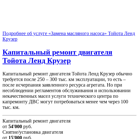
Подробнее об услуге «Замена масляного насоса» Тойота Ленд
Крузер
Капитальный ремонт двигателя
Тойота Ленд Крузер
Капитальный ремонт двигателя Тойота Ленд Крузер обычно
требуется после 250 – 300 тыс. км эксплуатации, то есть –
после исчерпания заявленного ресурса агрегата. Но при
несоблюдении регламентов обслуживания и использовании
некачественных масел услуги технического центра по
капремонту ДВС могут потребоваться менее чем через 100
тыс. км.
Капитальный ремонт двигателя
от
54'000
руб.
Снятие/установка двигателя
от
15'000
руб.