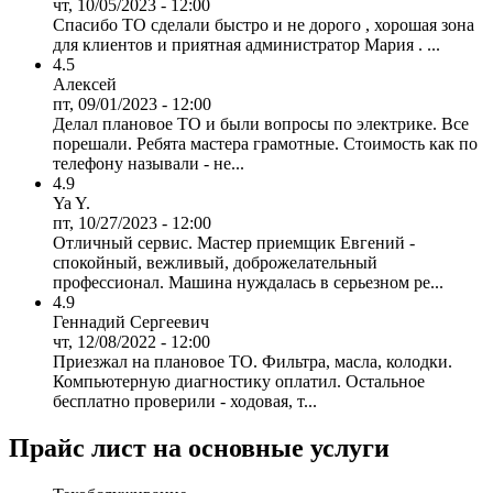
чт, 10/05/2023 - 12:00
Спасибо ТО сделали быстро и не дорого , хорошая зона
для клиентов и приятная администратор Мария . ...
4.5
Алексей
пт, 09/01/2023 - 12:00
Делал плановое ТО и были вопросы по электрике. Все
порешали. Ребята мастера грамотные. Стоимость как по
телефону называли - не...
4.9
Ya Y.
пт, 10/27/2023 - 12:00
Отличный сервис. Мастер приемщик Евгений -
спокойный, вежливый, доброжелательный
профессионал. Машина нуждалась в серьезном ре...
4.9
Геннадий Сергеевич
чт, 12/08/2022 - 12:00
Приезжал на плановое ТО. Фильтра, масла, колодки.
Компьютерную диагностику оплатил. Остальное
бесплатно проверили - ходовая, т...
Прайс лист на основные услуги