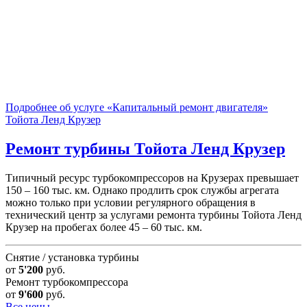
Подробнее об услуге «Капитальный ремонт двигателя»
Тойота Ленд Крузер
Ремонт турбины
Тойота Ленд Крузер
Типичный ресурс турбокомпрессоров на Крузерах превышает
150 – 160 тыс. км. Однако продлить срок службы агрегата
можно только при условии регулярного обращения в
технический центр за услугами ремонта турбины Тойота Ленд
Крузер на пробегах более 45 – 60 тыс. км.
Снятие / установка турбины
от
5'200
руб.
Ремонт турбокомпрессора
от
9'600
руб.
Все цены