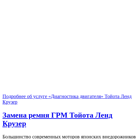
Подробнее об услуге «Диагностика двигателя» Тойота Ленд
Крузер
Замена ремня ГРМ
Тойота Ленд
Крузер
Большинство современных моторов японских внедорожников