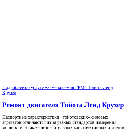
Подробнее об услуге «Замена ремня ГРМ» Тойота Ленд
Крузер
Ремонт двигателя
Тойота Ленд Крузер
Паспортные характеристики «тойотовских» силовых
агрегатов отличаются из-за разных стандартов измерения
мощности, а также незначительных конструктивных отличий