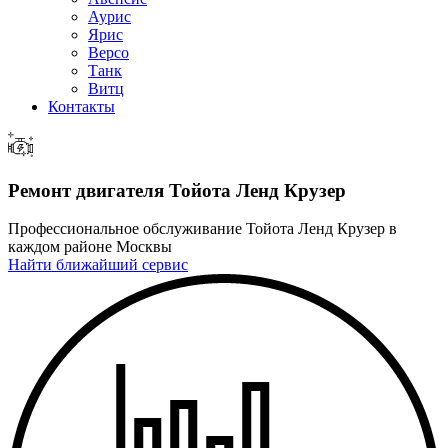
Аурис
Ярис
Версо
Танк
Витц
Контакты
Ремонт двигателя Тойота Ленд Крузер
Профессиональное обслуживание Тойота Ленд Крузер в
каждом районе Москвы
Найти ближайший сервис