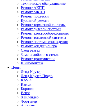
Техническое обслуживание
Ремонт АКПП
Ремонт МКПП
Ремонт подвески
Кузовной ремонт
Ремонт тормозной системы
Ремонт рулевой системы
Ремонт электрооборудования
Ремонт топливной системы
Ремонт системы охлаждения
Ремонт кондиционера
Сход развал
Замена лобового стекла
Ремонт трансмиссии
Шиномонтаж
Цены
Ленд Крузер
Ленд Крузер Прадо
RAV 4
Камри
Королла
Венза
Хайлендер
Фортунер
Авенсис