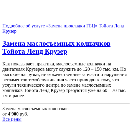
Подробнее об услуге «Замена прокладки ГБЦ» Тойота Ленд
Крузер
Замена маслосъемных колпачков
Тойота Ленд Крузер
Как показывает практика, маслосъемные колпачки на
двигателях Крузеров могут служить до 120 – 150 тыс. км. Но
высокие нагрузки, низкокачественные запчасти и нарушения
регламентов техобслуживания часто приводят к тому, что
услуги технического центра по замене маслосъемных
колпачков Тойота Ленд Крузер требуются уже на 60 – 70 тыс.
км и ранее.
Замена маслосъемных колпачков
от
4'900
руб.
Все цены