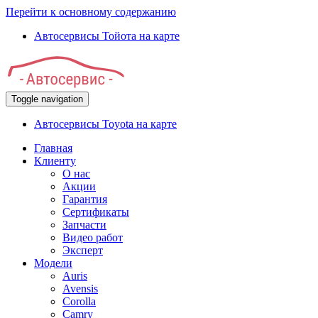
Перейти к основному содержанию
Автосервисы Тойота на карте
Toggle navigation
Автосервисы Toyota на карте
Главная
Клиенту
О нас
Акции
Гарантия
Сертификаты
Запчасти
Видео работ
Эксперт
Модели
Auris
Avensis
Corolla
Camry