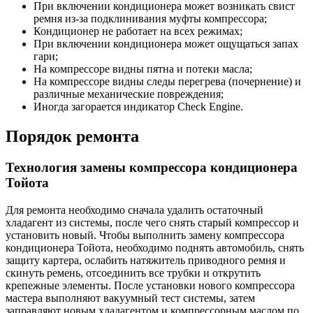
При включении кондиционера может возникать свист
ремня из-за подклинивания муфты компрессора;
Кондиционер не работает на всех режимах;
При включении кондиционера может ощущаться запах
гари;
На компрессоре видны пятна и потеки масла;
На компрессоре видны следы перегрева (почернение) и
различные механические повреждения;
Иногда загорается индикатор Check Engine.
Порядок ремонта
Технология замены компрессора кондиционера
Тойота
Для ремонта необходимо сначала удалить остаточный
хладагент из системы, после чего снять старый компрессор и
установить новый. Чтобы выполнить замену компрессора
кондиционера Тойота, необходимо поднять автомобиль, снять
защиту картера, ослабить натяжитель приводного ремня и
скинуть ремень, отсоединить все трубки и открутить
крепежные элементы. После установки нового компрессора
мастера выполняют вакуумный тест системы, затем
заправляют новым хладагентом и компрессорным маслом по