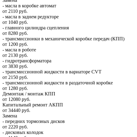
Замена
- масла в коробке автомат
от 2110 руб.
- масла в заднем редукторе
от 1040 руб.
- главного цилиндра сцепления
от 8280 руб.
- трансмиссионки в механической коробке передач (КПП)
от 1200 руб.
- масла в роботе
от 2130 руб.
- гидротрансформатора
от 3830 руб.
- трансмиссионной жидкости в вариаторе CVT
от 2150 руб.
- трансмиссионной жидкости в раздаточной коробке
от 1280 руб.
Демонтаж / монтаж КПП
от 12080 руб.
Капитальный ремонт АКПП
от 34440 руб.
Замена
- передних тормозных дисков
от 2220 руб.
- дисковых колодок