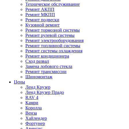
Техническое обслуживание
Ремонт АКПП
Ремонт МКПП
Ремонт подвески
Кузовной ремонт
Ремонт тормозной системы
Ремонт рулевой системы
Ремонт электрооборудования
Ремонт топливной системы
Ремонт системы охлаждения
Ремонт кондиционера
Сход развал
Замена лобового стекла
Ремонт трансмиссии
Шиномонтаж
Цены
Ленд Крузер
Ленд Крузер Прадо
RAV 4
Камри
Королла
Венза
Хайлендер
Фортунер
Авенсис