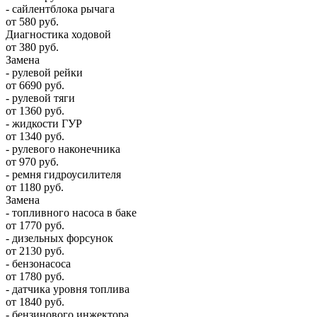
- сайлентблока рычага
от 580 руб.
Диагностика ходовой
от 380 руб.
Замена
- рулевой рейки
от 6690 руб.
- рулевой тяги
от 1360 руб.
- жидкости ГУР
от 1340 руб.
- рулевого наконечника
от 970 руб.
- ремня гидроусилителя
от 1180 руб.
Замена
- топливного насоса в баке
от 1770 руб.
- дизельных форсунок
от 2130 руб.
- бензонасоса
от 1780 руб.
- датчика уровня топлива
от 1840 руб.
- бензинового инжектора