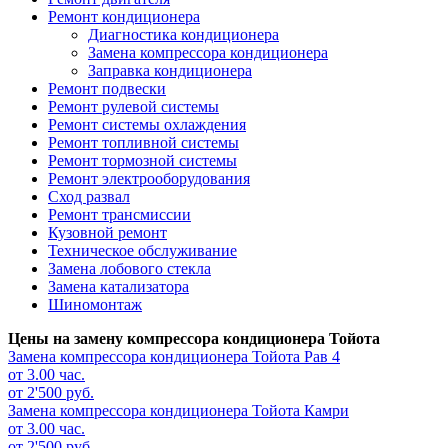
Ремонт кондиционера
Диагностика кондиционера
Замена компрессора кондиционера
Заправка кондиционера
Ремонт подвески
Ремонт рулевой системы
Ремонт системы охлаждения
Ремонт топливной системы
Ремонт тормозной системы
Ремонт электрооборудования
Сход развал
Ремонт трансмиссии
Кузовной ремонт
Техническое обслуживание
Замена лобового стекла
Замена катализатора
Шиномонтаж
Цены на замену компрессора кондиционера Тойота
Замена компрессора кондиционера
Тойота Рав 4
от 3.00 час.
от 2'500 руб.
Замена компрессора кондиционера
Тойота Камри
от 3.00 час.
от 2'500 руб.