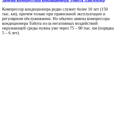
Замена компрессора кондиционера
Тойота Хайлендер
Компрессор кондиционера редко служит более 10 лет (150
тыс. км), причем только при правильной эксплуатации и
регулярном обслуживании. Но обычно замена компрессора
кондиционера Тойота из-за негативных воздействий
окружающей среды нужна уже через 75 – 90 тыс. км (порядка
5 – 6 лет).