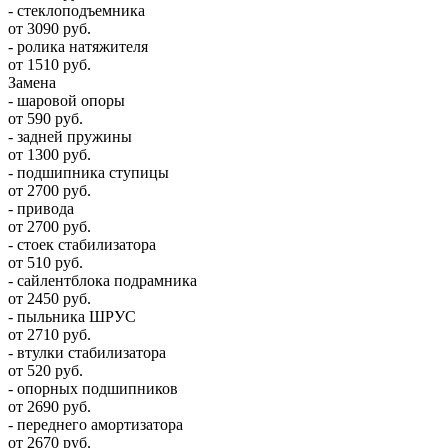
- стеклоподъемника
от 3090 руб.
- ролика натяжителя
от 1510 руб.
Замена
- шаровой опоры
от 590 руб.
- задней пружины
от 1300 руб.
- подшипника ступицы
от 2700 руб.
- привода
от 2700 руб.
- стоек стабилизатора
от 510 руб.
- сайлентблока подрамника
от 2450 руб.
- пыльника ШРУС
от 2710 руб.
- втулки стабилизатора
от 520 руб.
- опорных подшипников
от 2690 руб.
- переднего амортизатора
от 2670 руб.