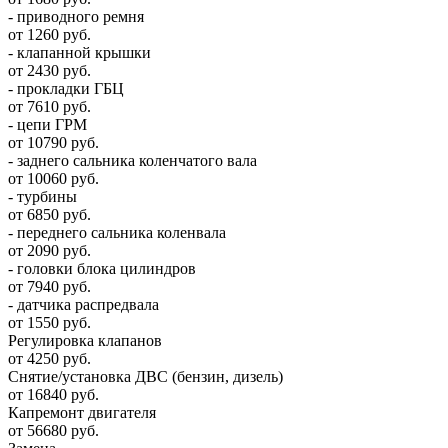
- приводного ремня
от 1260 руб.
- клапанной крышки
от 2430 руб.
- прокладки ГБЦ
от 7610 руб.
- цепи ГРМ
от 10790 руб.
- заднего сальника коленчатого вала
от 10060 руб.
- турбины
от 6850 руб.
- переднего сальника коленвала
от 2090 руб.
- головки блока цилиндров
от 7940 руб.
- датчика распредвала
от 1550 руб.
Регулировка клапанов
от 4250 руб.
Снятие/установка ДВС (бензин, дизель)
от 16840 руб.
Капремонт двигателя
от 56680 руб.