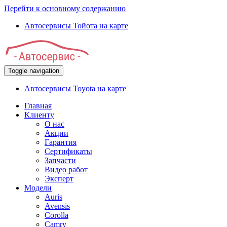
Перейти к основному содержанию
Автосервисы Тойота на карте
Toggle navigation
Автосервисы Toyota на карте
Главная
Клиенту
О нас
Акции
Гарантия
Сертификаты
Запчасти
Видео работ
Эксперт
Модели
Auris
Avensis
Corolla
Camry