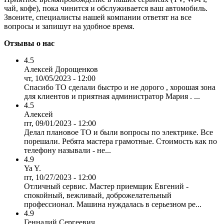
чай, кофе), пока чинится и обслуживается ваш автомобиль.
Звоните, специалисты нашей компании ответят на все
вопросы и запишут на удобное время.
Отзывы о нас
4.5
Алексей Дорощенков
чт, 10/05/2023 - 12:00
Спасибо ТО сделали быстро и не дорого , хорошая зона
для клиентов и приятная администратор Мария . ...
4.5
Алексей
пт, 09/01/2023 - 12:00
Делал плановое ТО и были вопросы по электрике. Все
порешали. Ребята мастера грамотные. Стоимость как по
телефону называли - не...
4.9
Ya Y.
пт, 10/27/2023 - 12:00
Отличный сервис. Мастер приемщик Евгений -
спокойный, вежливый, доброжелательный
профессионал. Машина нуждалась в серьезном ре...
4.9
Геннадий Сергеевич