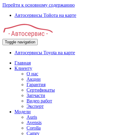
Перейти к основному содержанию
Автосервисы Тойота на карте
Toggle navigation
Автосервисы Toyota на карте
Главная
Клиенту
О нас
Акции
Гарантия
Сертификаты
Запчасти
Видео работ
Эксперт
Модели
Auris
Avensis
Corolla
Camry