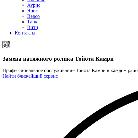
Аурис
Ярис
Версо
Танк
Витц
Контакты
Замена натяжного ролика
Тойота Камри
Профессиональное обслуживание Тойота Камри в каждом рай
Найти ближайший сервис