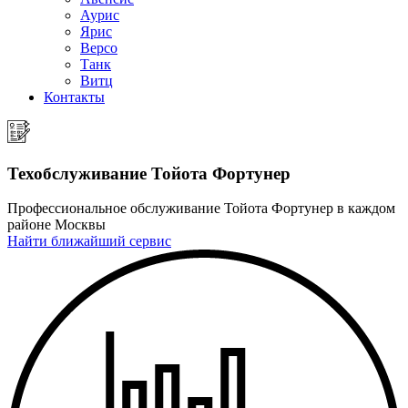
Аурис
Ярис
Версо
Танк
Витц
Контакты
Техобслуживание Тойота Фортунер
Профессиональное обслуживание Тойота Фортунер в каждом
районе Москвы
Найти ближайший сервис