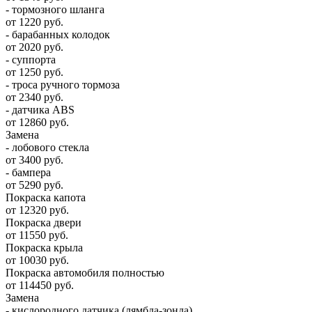
- тормозного шланга
от 1220 руб.
- барабанных колодок
от 2020 руб.
- суппорта
от 1250 руб.
- троса ручного тормоза
от 2340 руб.
- датчика ABS
от 12860 руб.
Замена
- лобового стекла
от 3400 руб.
- бампера
от 5290 руб.
Покраска капота
от 12320 руб.
Покраска двери
от 11550 руб.
Покраска крыла
от 10030 руб.
Покраска автомобиля полностью
от 114450 руб.
Замена
- кислородного датчика (лямбда-зонда)