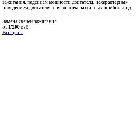
зажигания, падением мощности двигателя, нехарактерным
поведением двигателя, появлением различных ошибок и т.д.
Замена свечей зажигания
от
1'200
руб.
Все цены