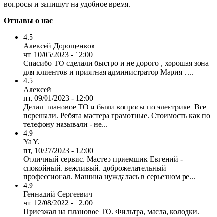
вопросы и запишут на удобное время.
Отзывы о нас
4.5
Алексей Дорощенков
чт, 10/05/2023 - 12:00
Спасибо ТО сделали быстро и не дорого , хорошая зона
для клиентов и приятная администратор Мария . ...
4.5
Алексей
пт, 09/01/2023 - 12:00
Делал плановое ТО и были вопросы по электрике. Все
порешали. Ребята мастера грамотные. Стоимость как по
телефону называли - не...
4.9
Ya Y.
пт, 10/27/2023 - 12:00
Отличный сервис. Мастер приемщик Евгений -
спокойный, вежливый, доброжелательный
профессионал. Машина нуждалась в серьезном ре...
4.9
Геннадий Сергеевич
чт, 12/08/2022 - 12:00
Приезжал на плановое ТО. Фильтра, масла, колодки.