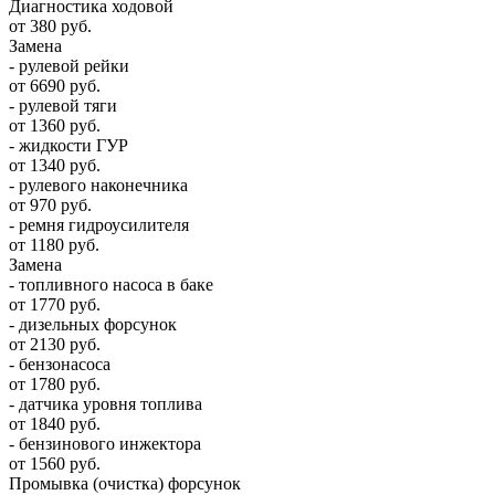
Диагностика ходовой
от 380 руб.
Замена
- рулевой рейки
от 6690 руб.
- рулевой тяги
от 1360 руб.
- жидкости ГУР
от 1340 руб.
- рулевого наконечника
от 970 руб.
- ремня гидроусилителя
от 1180 руб.
Замена
- топливного насоса в баке
от 1770 руб.
- дизельных форсунок
от 2130 руб.
- бензонасоса
от 1780 руб.
- датчика уровня топлива
от 1840 руб.
- бензинового инжектора
от 1560 руб.
Промывка (очистка) форсунок