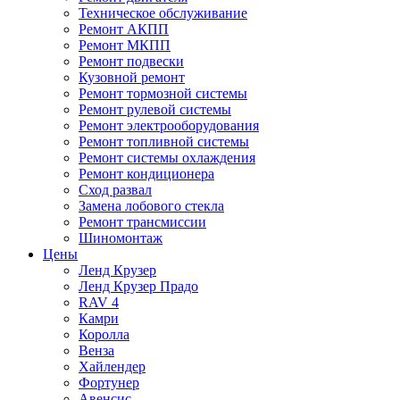
Техническое обслуживание
Ремонт АКПП
Ремонт МКПП
Ремонт подвески
Кузовной ремонт
Ремонт тормозной системы
Ремонт рулевой системы
Ремонт электрооборудования
Ремонт топливной системы
Ремонт системы охлаждения
Ремонт кондиционера
Сход развал
Замена лобового стекла
Ремонт трансмиссии
Шиномонтаж
Цены
Ленд Крузер
Ленд Крузер Прадо
RAV 4
Камри
Королла
Венза
Хайлендер
Фортунер
Авенсис