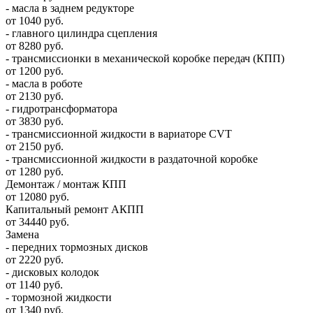
- масла в заднем редукторе
от 1040 руб.
- главного цилиндра сцепления
от 8280 руб.
- трансмиссионки в механической коробке передач (КПП)
от 1200 руб.
- масла в роботе
от 2130 руб.
- гидротрансформатора
от 3830 руб.
- трансмиссионной жидкости в вариаторе CVT
от 2150 руб.
- трансмиссионной жидкости в раздаточной коробке
от 1280 руб.
Демонтаж / монтаж КПП
от 12080 руб.
Капитальный ремонт АКПП
от 34440 руб.
Замена
- передних тормозных дисков
от 2220 руб.
- дисковых колодок
от 1140 руб.
- тормозной жидкости
от 1340 руб.