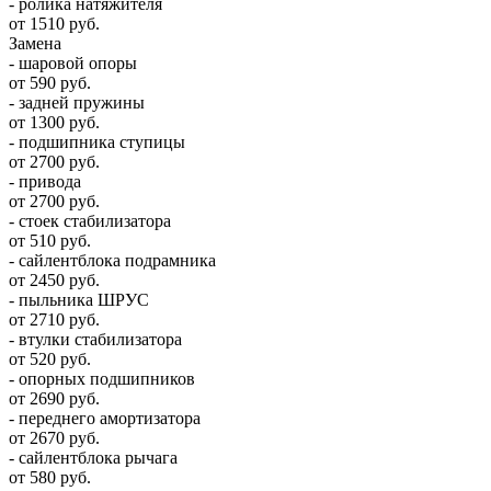
- ролика натяжителя
от 1510 руб.
Замена
- шаровой опоры
от 590 руб.
- задней пружины
от 1300 руб.
- подшипника ступицы
от 2700 руб.
- привода
от 2700 руб.
- стоек стабилизатора
от 510 руб.
- сайлентблока подрамника
от 2450 руб.
- пыльника ШРУС
от 2710 руб.
- втулки стабилизатора
от 520 руб.
- опорных подшипников
от 2690 руб.
- переднего амортизатора
от 2670 руб.
- сайлентблока рычага
от 580 руб.