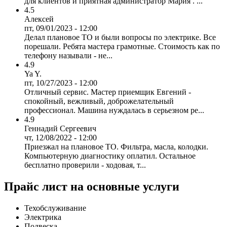
для клиентов и приятная администратор Мария . ...
4.5
Алексей
пт, 09/01/2023 - 12:00
Делал плановое ТО и были вопросы по электрике. Все
порешали. Ребята мастера грамотные. Стоимость как по
телефону называли - не...
4.9
Ya Y.
пт, 10/27/2023 - 12:00
Отличный сервис. Мастер приемщик Евгений -
спокойный, вежливый, доброжелательный
профессионал. Машина нуждалась в серьезном ре...
4.9
Геннадий Сергеевич
чт, 12/08/2022 - 12:00
Приезжал на плановое ТО. Фильтра, масла, колодки.
Компьютерную диагностику оплатил. Остальное
бесплатно проверили - ходовая, т...
Прайс лист на основные услуги
Техобслуживание
Электрика
Подвеска