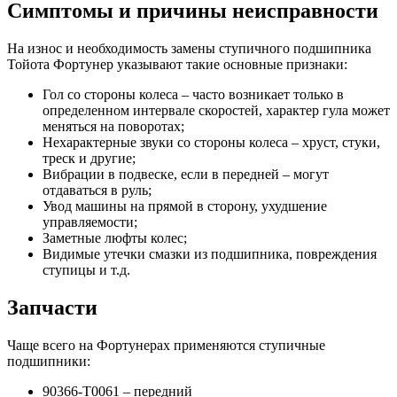
Симптомы и причины неисправности
На износ и необходимость замены ступичного подшипника
Тойота Фортунер указывают такие основные признаки:
Гол со стороны колеса – часто возникает только в
определенном интервале скоростей, характер гула может
меняться на поворотах;
Нехарактерные звуки со стороны колеса – хруст, стуки,
треск и другие;
Вибрации в подвеске, если в передней – могут
отдаваться в руль;
Увод машины на прямой в сторону, ухудшение
управляемости;
Заметные люфты колес;
Видимые утечки смазки из подшипника, повреждения
ступицы и т.д.
Запчасти
Чаще всего на Фортунерах применяются ступичные
подшипники:
90366-T0061 – передний