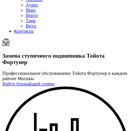
Аурис
Ярис
Версо
Танк
Витц
Контакты
Замена ступичного подшипника
Тойота
Фортунер
Профессиональное обслуживание Тойота Фортунер в каждом
районе Москвы
Найти ближайший сервис