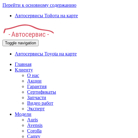
Перейти к основному содержанию
Автосервисы Тойота на карте
Toggle navigation
Автосервисы Toyota на карте
Главная
Клиенту
О нас
Акции
Гарантия
Сертификаты
Запчасти
Видео работ
Эксперт
Модели
Auris
Avensis
Corolla
Camry