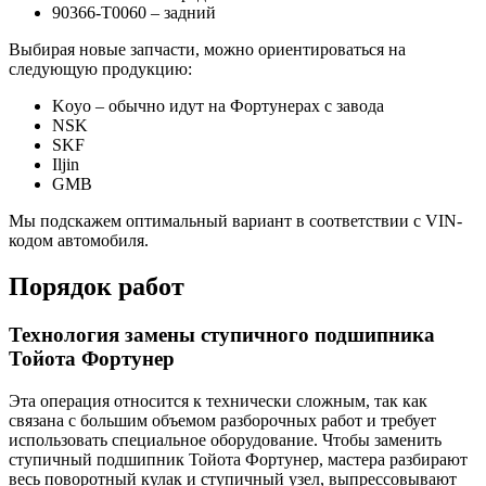
90366-T0060 – задний
Выбирая новые запчасти, можно ориентироваться на
следующую продукцию:
Koyo – обычно идут на Фортунерах с завода
NSK
SKF
Iljin
GMB
Мы подскажем оптимальный вариант в соответствии с VIN-
кодом автомобиля.
Порядок работ
Технология замены ступичного подшипника
Тойота Фортунер
Эта операция относится к технически сложным, так как
связана с большим объемом разборочных работ и требует
использовать специальное оборудование. Чтобы заменить
ступичный подшипник Тойота Фортунер, мастера разбирают
весь поворотный кулак и ступичный узел, выпрессовывают