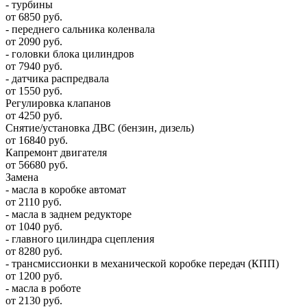
- турбины
от 6850 руб.
- переднего сальника коленвала
от 2090 руб.
- головки блока цилиндров
от 7940 руб.
- датчика распредвала
от 1550 руб.
Регулировка клапанов
от 4250 руб.
Снятие/установка ДВС (бензин, дизель)
от 16840 руб.
Капремонт двигателя
от 56680 руб.
Замена
- масла в коробке автомат
от 2110 руб.
- масла в заднем редукторе
от 1040 руб.
- главного цилиндра сцепления
от 8280 руб.
- трансмиссионки в механической коробке передач (КПП)
от 1200 руб.
- масла в роботе
от 2130 руб.