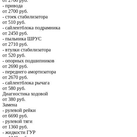
от 2700 руб.
- привода
от 2700 руб.
- стоек стабилизатора
от 510 руб.
- сайлентблока подрамника
от 2450 руб.
- пыльника ШРУС
от 2710 руб.
- втулки стабилизатора
от 520 руб.
- опорных подшипников
от 2690 руб.
- переднего амортизатора
от 2670 руб.
- сайлентблока рычага
от 580 руб.
Диагностика ходовой
от 380 руб.
Замена
- рулевой рейки
от 6690 руб.
- рулевой тяги
от 1360 руб.
- жидкости ГУР