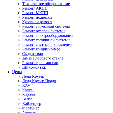
Техническое обслуживание
Ремонт АКПП
Ремонт МКПП
Ремонт подвески
Кузовной ремонт
Ремонт тормозной системы
Ремонт рулевой системы
Ремонт электрооборудования
Ремонт топливной системы
Ремонт системы охлаждения
Ремонт кондиционера
Сход развал
Замена лобового стекла
Ремонт трансмиссии
Шиномонтаж
Цены
Ленд Крузер
Ленд Крузер Прадо
RAV 4
Камри
Королла
Венза
Хайлендер
Фортунер
Авенсис