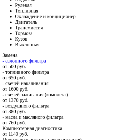
Рулевая
Топливная
Охлаждение и кондиционер
Двигатель
Трансмиссия
Тормоза
Кузов
Выхлопная
Замена
- салонного фильтра
от 500 руб.
- топливного фильтра
от 650 руб.
- свечей накаливания
от 1600 руб.
- свечей зажигания (комплект)
от 1370 руб.
- воздушного фильтра
от 380 руб.
- масла и масляного фильтра
от 760 руб.
Компьютерная диагностика
от 1140 руб.
Полная диагностика перед покупкой