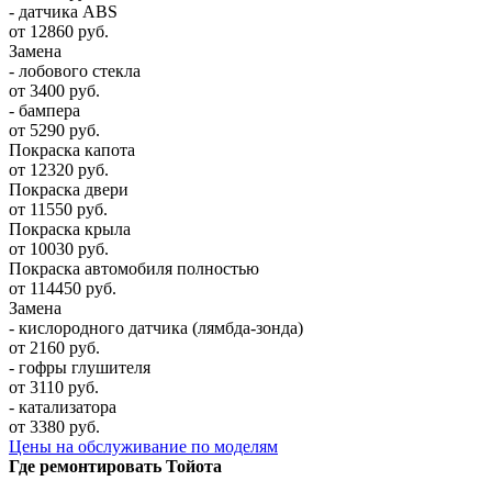
- датчика ABS
от 12860 руб.
Замена
- лобового стекла
от 3400 руб.
- бампера
от 5290 руб.
Покраска капота
от 12320 руб.
Покраска двери
от 11550 руб.
Покраска крыла
от 10030 руб.
Покраска автомобиля полностью
от 114450 руб.
Замена
- кислородного датчика (лямбда-зонда)
от 2160 руб.
- гофры глушителя
от 3110 руб.
- катализатора
от 3380 руб.
Цены на обслуживание по моделям
Где ремонтировать
Тойота