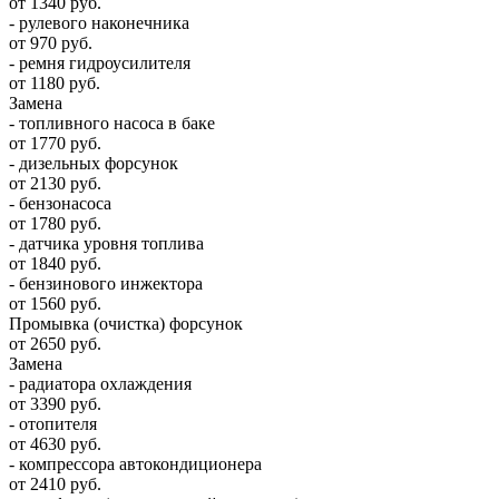
от 1340 руб.
- рулевого наконечника
от 970 руб.
- ремня гидроусилителя
от 1180 руб.
Замена
- топливного насоса в баке
от 1770 руб.
- дизельных форсунок
от 2130 руб.
- бензонасоса
от 1780 руб.
- датчика уровня топлива
от 1840 руб.
- бензинового инжектора
от 1560 руб.
Промывка (очистка) форсунок
от 2650 руб.
Замена
- радиатора охлаждения
от 3390 руб.
- отопителя
от 4630 руб.
- компрессора автокондиционера
от 2410 руб.