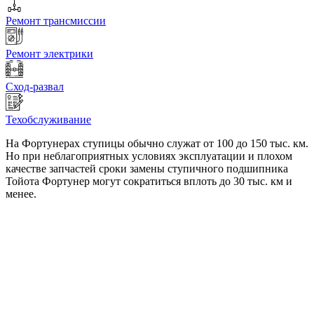
Ремонт трансмиссии
Ремонт электрики
Сход-развал
Техобслуживание
На Фортунерах ступицы обычно служат от 100 до 150 тыс. км.
Но при неблагоприятных условиях эксплуатации и плохом
качестве запчастей сроки замены ступичного подшипника
Тойота Фортунер могут сократиться вплоть до 30 тыс. км и
менее.