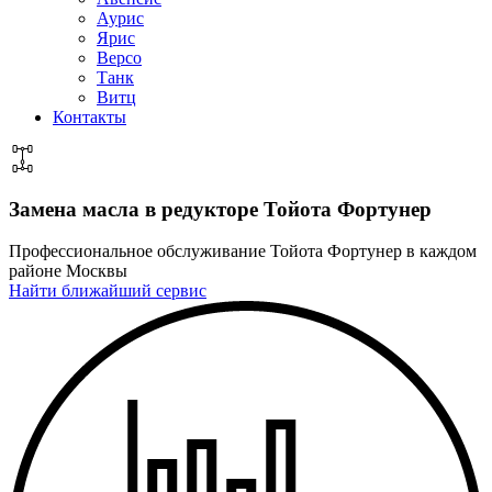
Аурис
Ярис
Версо
Танк
Витц
Контакты
Замена масла в редукторе
Тойота Фортунер
Профессиональное обслуживание Тойота Фортунер в каждом
районе Москвы
Найти ближайший сервис