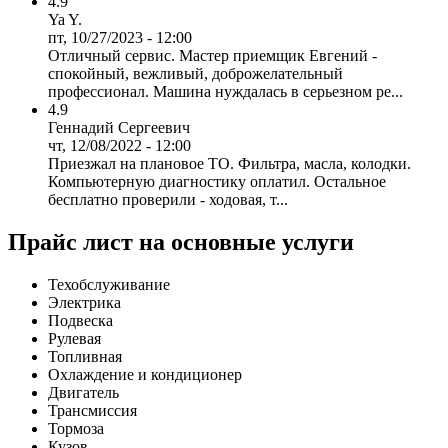
4.9
Ya Y.
пт, 10/27/2023 - 12:00
Отличный сервис. Мастер приемщик Евгений -
спокойный, вежливый, доброжелательный
профессионал. Машина нуждалась в серьезном ре...
4.9
Геннадий Сергеевич
чт, 12/08/2022 - 12:00
Приезжал на плановое ТО. Фильтра, масла, колодки.
Компьютерную диагностику оплатил. Остальное
бесплатно проверили - ходовая, т...
Прайс лист на основные услуги
Техобслуживание
Электрика
Подвеска
Рулевая
Топливная
Охлаждение и кондиционер
Двигатель
Трансмиссия
Тормоза
Кузов