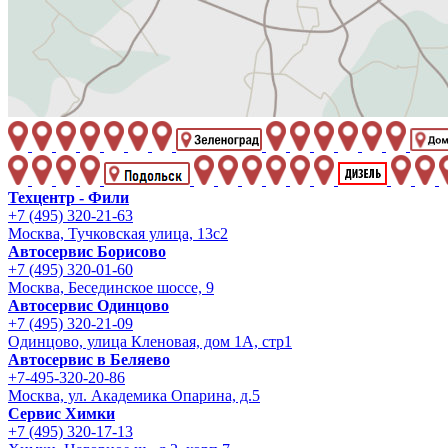
Техцентр - Фили
+7 (495) 320-21-63
Москва, Тучковская улица, 13с2
Автосервис Борисово
+7 (495) 320-01-60
Москва, Бесединское шоссе, 9
Автосервис Одинцово
+7 (495) 320-21-09
Одинцово, улица Кленовая, дом 1А, стр1
Автосервис в Беляево
+7-495-320-20-86
Москва, ул. Академика Опарина, д.5
Сервис Химки
+7 (495) 320-17-13