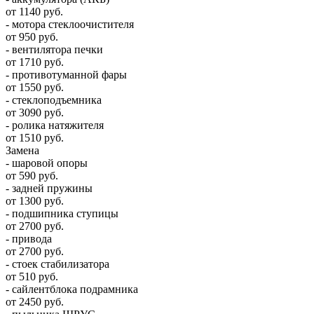
от 1140 руб.
- мотора стеклоочистителя
от 950 руб.
- вентилятора печки
от 1710 руб.
- противотуманной фары
от 1550 руб.
- стеклоподъемника
от 3090 руб.
- ролика натяжителя
от 1510 руб.
Замена
- шаровой опоры
от 590 руб.
- задней пружины
от 1300 руб.
- подшипника ступицы
от 2700 руб.
- привода
от 2700 руб.
- стоек стабилизатора
от 510 руб.
- сайлентблока подрамника
от 2450 руб.