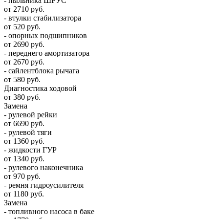
- пыльника ШРУС
от 2710 руб.
- втулки стабилизатора
от 520 руб.
- опорных подшипников
от 2690 руб.
- переднего амортизатора
от 2670 руб.
- сайлентблока рычага
от 580 руб.
Диагностика ходовой
от 380 руб.
Замена
- рулевой рейки
от 6690 руб.
- рулевой тяги
от 1360 руб.
- жидкости ГУР
от 1340 руб.
- рулевого наконечника
от 970 руб.
- ремня гидроусилителя
от 1180 руб.
Замена
- топливного насоса в баке