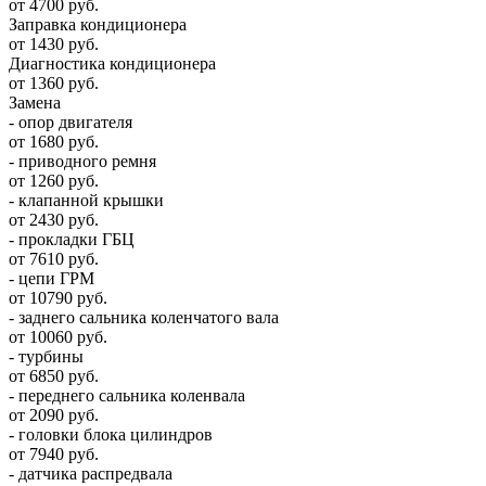
от 4700 руб.
Заправка кондиционера
от 1430 руб.
Диагностика кондиционера
от 1360 руб.
Замена
- опор двигателя
от 1680 руб.
- приводного ремня
от 1260 руб.
- клапанной крышки
от 2430 руб.
- прокладки ГБЦ
от 7610 руб.
- цепи ГРМ
от 10790 руб.
- заднего сальника коленчатого вала
от 10060 руб.
- турбины
от 6850 руб.
- переднего сальника коленвала
от 2090 руб.
- головки блока цилиндров
от 7940 руб.
- датчика распредвала