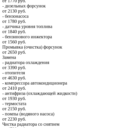
от 1770 руб.
- дизельных форсунок
от 2130 руб.
- бензонасоса
от 1780 руб.
- датчика уровня топлива
от 1840 руб.
- бензинового инжектора
от 1560 руб.
Промывка (очистка) форсунок
от 2650 руб.
Замена
- радиатора охлаждения
от 3390 руб.
- отопителя
от 4630 руб.
- компрессора автокондиционера
от 2410 руб.
- антифриза (охлаждающей жидкости)
от 1930 руб.
- термостата
от 2150 руб.
- помпы (водяного насоса)
от 2230 руб.
Чистка радиатора со снятием