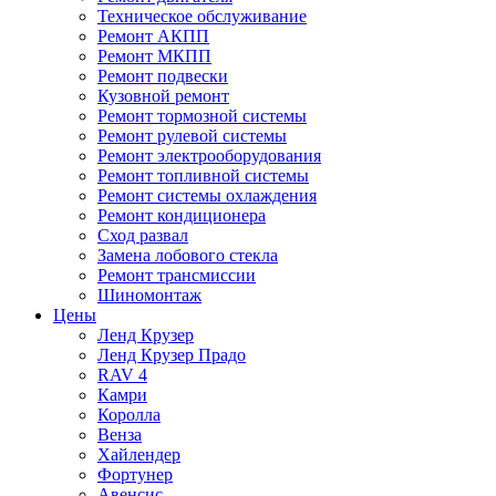
Техническое обслуживание
Ремонт АКПП
Ремонт МКПП
Ремонт подвески
Кузовной ремонт
Ремонт тормозной системы
Ремонт рулевой системы
Ремонт электрооборудования
Ремонт топливной системы
Ремонт системы охлаждения
Ремонт кондиционера
Сход развал
Замена лобового стекла
Ремонт трансмиссии
Шиномонтаж
Цены
Ленд Крузер
Ленд Крузер Прадо
RAV 4
Камри
Королла
Венза
Хайлендер
Фортунер
Авенсис