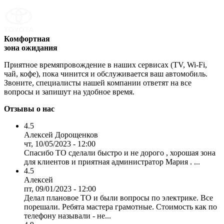
Комфортная
зона ожидания
Приятное времяпровождение в наших сервисах (TV, Wi-Fi,
чай, кофе), пока чинится и обслуживается ваш автомобиль.
Звоните, специалисты нашей компании ответят на все
вопросы и запишут на удобное время.
Отзывы о нас
4.5
Алексей Дорощенков
чт, 10/05/2023 - 12:00
Спасибо ТО сделали быстро и не дорого , хорошая зона
для клиентов и приятная администратор Мария . ...
4.5
Алексей
пт, 09/01/2023 - 12:00
Делал плановое ТО и были вопросы по электрике. Все
порешали. Ребята мастера грамотные. Стоимость как по
телефону называли - не...