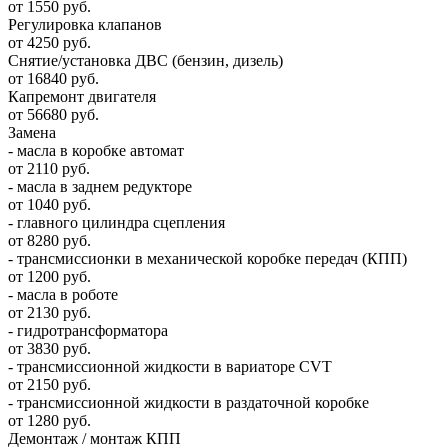
от 1550 руб.
Регулировка клапанов
от 4250 руб.
Снятие/установка ДВС (бензин, дизель)
от 16840 руб.
Капремонт двигателя
от 56680 руб.
Замена
- масла в коробке автомат
от 2110 руб.
- масла в заднем редукторе
от 1040 руб.
- главного цилиндра сцепления
от 8280 руб.
- трансмиссионки в механической коробке передач (КПП)
от 1200 руб.
- масла в роботе
от 2130 руб.
- гидротрансформатора
от 3830 руб.
- трансмиссионной жидкости в вариаторе CVT
от 2150 руб.
- трансмиссионной жидкости в раздаточной коробке
от 1280 руб.
Демонтаж / монтаж КПП