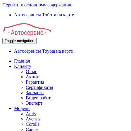
Перейти к основному содержанию
Автосервисы Тойота на карте
Toggle navigation
Автосервисы Toyota на карте
Главная
Клиенту
О нас
Акции
Гарантия
Сертификаты
Запчасти
Видео работ
Эксперт
Модели
Auris
Avensis
Corolla
Camry