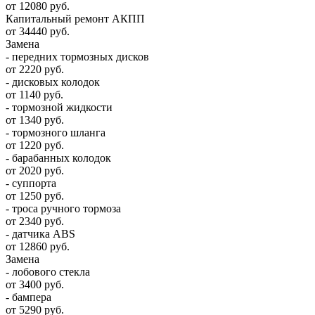
от 12080 руб.
Капитальный ремонт АКПП
от 34440 руб.
Замена
- передних тормозных дисков
от 2220 руб.
- дисковых колодок
от 1140 руб.
- тормозной жидкости
от 1340 руб.
- тормозного шланга
от 1220 руб.
- барабанных колодок
от 2020 руб.
- суппорта
от 1250 руб.
- троса ручного тормоза
от 2340 руб.
- датчика ABS
от 12860 руб.
Замена
- лобового стекла
от 3400 руб.
- бампера
от 5290 руб.