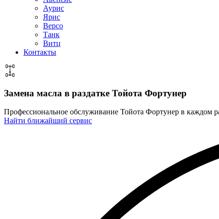
Аурис
Ярис
Версо
Танк
Витц
Контакты
Замена масла в раздатке
Тойота Фортунер
Профессиональное обслуживание Тойота Фортунер в каждом 
Найти ближайший сервис