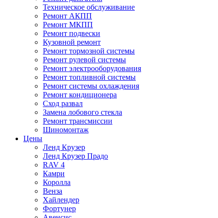
Техническое обслуживание
Ремонт АКПП
Ремонт МКПП
Ремонт подвески
Кузовной ремонт
Ремонт тормозной системы
Ремонт рулевой системы
Ремонт электрооборудования
Ремонт топливной системы
Ремонт системы охлаждения
Ремонт кондиционера
Сход развал
Замена лобового стекла
Ремонт трансмиссии
Шиномонтаж
Цены
Ленд Крузер
Ленд Крузер Прадо
RAV 4
Камри
Королла
Венза
Хайлендер
Фортунер
Авенсис