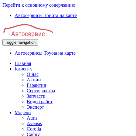
Перейти к основному содержанию
Автосервисы Тойота на карте
Toggle navigation
Автосервисы Toyota на карте
Главная
Клиенту
О нас
Акции
Гарантия
Сертификаты
Запчасти
Видео работ
Эксперт
Модели
Auris
Avensis
Corolla
Camry