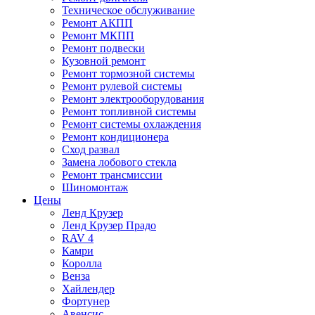
Техническое обслуживание
Ремонт АКПП
Ремонт МКПП
Ремонт подвески
Кузовной ремонт
Ремонт тормозной системы
Ремонт рулевой системы
Ремонт электрооборудования
Ремонт топливной системы
Ремонт системы охлаждения
Ремонт кондиционера
Сход развал
Замена лобового стекла
Ремонт трансмиссии
Шиномонтаж
Цены
Ленд Крузер
Ленд Крузер Прадо
RAV 4
Камри
Королла
Венза
Хайлендер
Фортунер
Авенсис