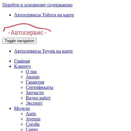
Перейти к основному содержанию
Автосервисы Тойота на карте
Toggle navigation
Автосервисы Toyota на карте
Главная
Клиенту
О нас
Акции
Гарантия
Сертификаты
Запчасти
Видео работ
Эксперт
Модели
Auris
Avensis
Corolla
Camry