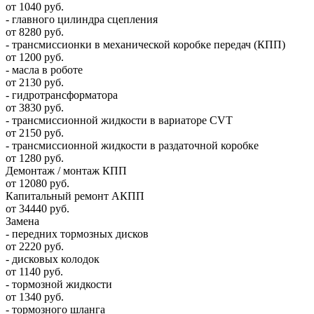
от 1040 руб.
- главного цилиндра сцепления
от 8280 руб.
- трансмиссионки в механической коробке передач (КПП)
от 1200 руб.
- масла в роботе
от 2130 руб.
- гидротрансформатора
от 3830 руб.
- трансмиссионной жидкости в вариаторе CVT
от 2150 руб.
- трансмиссионной жидкости в раздаточной коробке
от 1280 руб.
Демонтаж / монтаж КПП
от 12080 руб.
Капитальный ремонт АКПП
от 34440 руб.
Замена
- передних тормозных дисков
от 2220 руб.
- дисковых колодок
от 1140 руб.
- тормозной жидкости
от 1340 руб.
- тормозного шланга