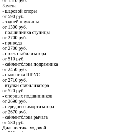
от 1510 руб.
Замена
- шаровой опоры
от 590 руб.
- задней пружины
от 1300 руб.
- подшипника ступицы
от 2700 руб.
- привода
от 2700 руб.
- стоек стабилизатора
от 510 руб.
- сайлентблока подрамника
от 2450 руб.
- пыльника ШРУС
от 2710 руб.
- втулки стабилизатора
от 520 руб.
- опорных подшипников
от 2690 руб.
- переднего амортизатора
от 2670 руб.
- сайлентблока рычага
от 580 руб.
Диагностика ходовой