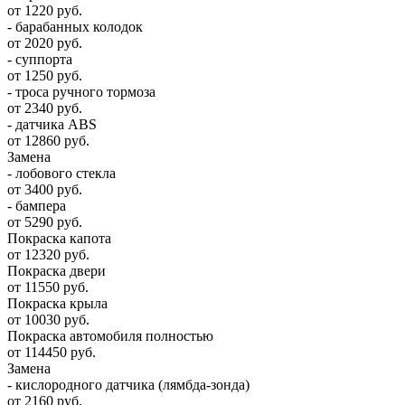
от 1220 руб.
- барабанных колодок
от 2020 руб.
- суппорта
от 1250 руб.
- троса ручного тормоза
от 2340 руб.
- датчика ABS
от 12860 руб.
Замена
- лобового стекла
от 3400 руб.
- бампера
от 5290 руб.
Покраска капота
от 12320 руб.
Покраска двери
от 11550 руб.
Покраска крыла
от 10030 руб.
Покраска автомобиля полностью
от 114450 руб.
Замена
- кислородного датчика (лямбда-зонда)
от 2160 руб.