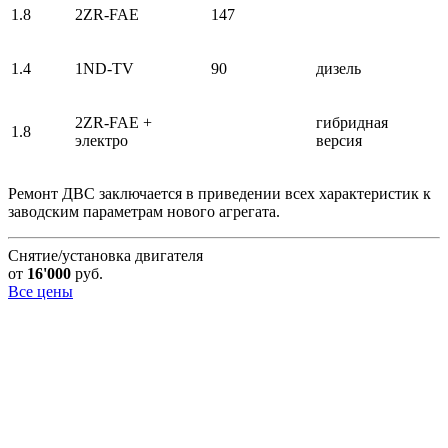
1.8
2ZR-FAE
147
1.4
1ND-TV
90
дизель
2ZR-FAE +
гибридная
1.8
электро
версия
Ремонт ДВС заключается в приведении всех характеристик к
заводским параметрам нового агрегата.
Снятие/установка двигателя
от
16'000
руб.
Все цены