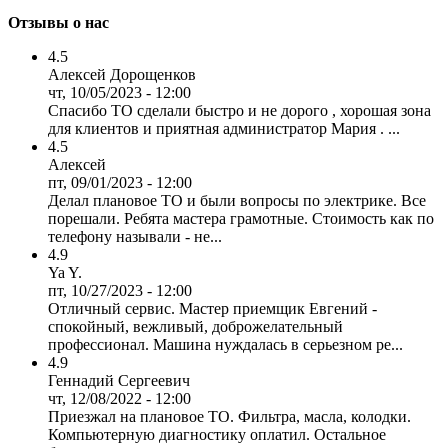
Отзывы о нас
4.5
Алексей Дорощенков
чт, 10/05/2023 - 12:00
Спасибо ТО сделали быстро и не дорого , хорошая зона
для клиентов и приятная администратор Мария . ...
4.5
Алексей
пт, 09/01/2023 - 12:00
Делал плановое ТО и были вопросы по электрике. Все
порешали. Ребята мастера грамотные. Стоимость как по
телефону называли - не...
4.9
Ya Y.
пт, 10/27/2023 - 12:00
Отличный сервис. Мастер приемщик Евгений -
спокойный, вежливый, доброжелательный
профессионал. Машина нуждалась в серьезном ре...
4.9
Геннадий Сергеевич
чт, 12/08/2022 - 12:00
Приезжал на плановое ТО. Фильтра, масла, колодки.
Компьютерную диагностику оплатил. Остальное