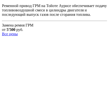
Ременной привод ГРМ на Тойоте Аурисе обеспечивает подачу
топливовоздушной смеси в цилиндры двигателя и
последующий выпуск газов после сгорания топлива.
Замена ремня ГРМ
от
5'500
руб.
Все цены