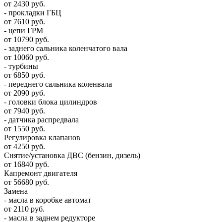
от 2430 руб.
- прокладки ГБЦ
от 7610 руб.
- цепи ГРМ
от 10790 руб.
- заднего сальника коленчатого вала
от 10060 руб.
- турбины
от 6850 руб.
- переднего сальника коленвала
от 2090 руб.
- головки блока цилиндров
от 7940 руб.
- датчика распредвала
от 1550 руб.
Регулировка клапанов
от 4250 руб.
Снятие/установка ДВС (бензин, дизель)
от 16840 руб.
Капремонт двигателя
от 56680 руб.
Замена
- масла в коробке автомат
от 2110 руб.
- масла в заднем редукторе