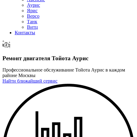
Аурис
Ярис
Версо
Танк
Витц
Контакты
Ремонт двигателя Тойота Аурис
Профессиональное обслуживание Тойота Аурис в каждом
районе Москвы
Найти ближайший сервис