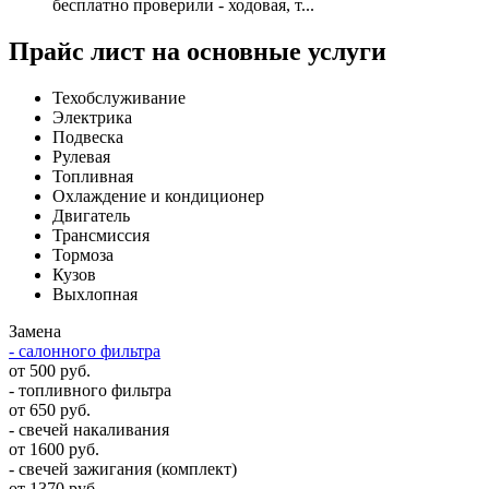
бесплатно проверили - ходовая, т...
Прайс лист на основные услуги
Техобслуживание
Электрика
Подвеска
Рулевая
Топливная
Охлаждение и кондиционер
Двигатель
Трансмиссия
Тормоза
Кузов
Выхлопная
Замена
- салонного фильтра
от 500 руб.
- топливного фильтра
от 650 руб.
- свечей накаливания
от 1600 руб.
- свечей зажигания (комплект)
от 1370 руб.