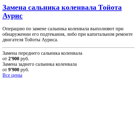
Замена сальника коленвала
Тойота
Аурис
Операцию по замене сальника коленвала выполняют при
обнаружении его подтекания, либо при капитальном ремонте
двигателя Тойоты Ауриса.
Замена переднего сальника коленвала
от
2'900
руб.
Замена заднего сальника коленвала
от
9'900
руб.
Все цены