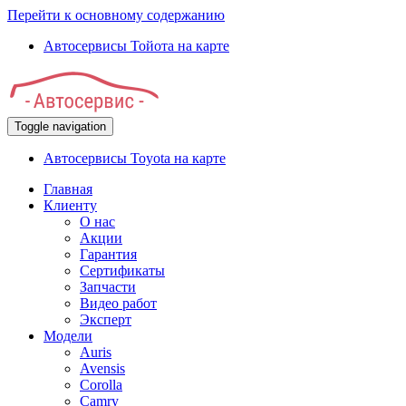
Перейти к основному содержанию
Автосервисы Тойота на карте
Toggle navigation
Автосервисы Toyota на карте
Главная
Клиенту
О нас
Акции
Гарантия
Сертификаты
Запчасти
Видео работ
Эксперт
Модели
Auris
Avensis
Corolla
Camry