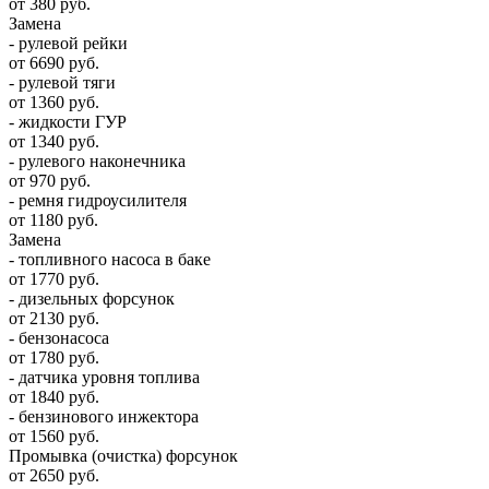
от 380 руб.
Замена
- рулевой рейки
от 6690 руб.
- рулевой тяги
от 1360 руб.
- жидкости ГУР
от 1340 руб.
- рулевого наконечника
от 970 руб.
- ремня гидроусилителя
от 1180 руб.
Замена
- топливного насоса в баке
от 1770 руб.
- дизельных форсунок
от 2130 руб.
- бензонасоса
от 1780 руб.
- датчика уровня топлива
от 1840 руб.
- бензинового инжектора
от 1560 руб.
Промывка (очистка) форсунок
от 2650 руб.