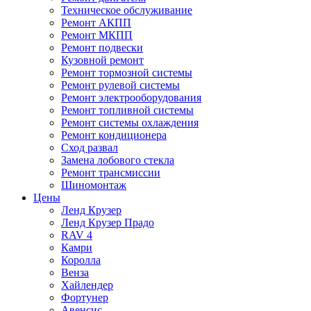
Техническое обслуживание
Ремонт АКПП
Ремонт МКПП
Ремонт подвески
Кузовной ремонт
Ремонт тормозной системы
Ремонт рулевой системы
Ремонт электрооборудования
Ремонт топливной системы
Ремонт системы охлаждения
Ремонт кондиционера
Сход развал
Замена лобового стекла
Ремонт трансмиссии
Шиномонтаж
Цены
Ленд Крузер
Ленд Крузер Прадо
RAV 4
Камри
Королла
Венза
Хайлендер
Фортунер
Авенсис