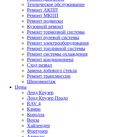
Техническое обслуживание
Ремонт АКПП
Ремонт МКПП
Ремонт подвески
Кузовной ремонт
Ремонт тормозной системы
Ремонт рулевой системы
Ремонт электрооборудования
Ремонт топливной системы
Ремонт системы охлаждения
Ремонт кондиционера
Сход развал
Замена лобового стекла
Ремонт трансмиссии
Шиномонтаж
Цены
Ленд Крузер
Ленд Крузер Прадо
RAV 4
Камри
Королла
Венза
Хайлендер
Фортунер
Авенсис