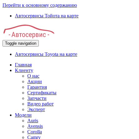
Перейти к основному содержанию
Автосервисы Тойота на карте
Toggle navigation
Автосервисы Toyota на карте
Главная
Клиенту
О нас
Акции
Гарантия
Сертификаты
Запчасти
Видео работ
Эксперт
Модели
Auris
Avensis
Corolla
Camry