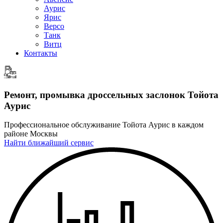
Аурис
Ярис
Версо
Танк
Витц
Контакты
Ремонт, промывка дроссельных заслонок
Тойота
Аурис
Профессиональное обслуживание Тойота Аурис в каждом
районе Москвы
Найти ближайший сервис