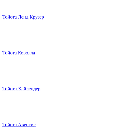
Тойота Ленд Крузер
Тойота Королла
Тойота Хайлендер
Тойота Авенсис