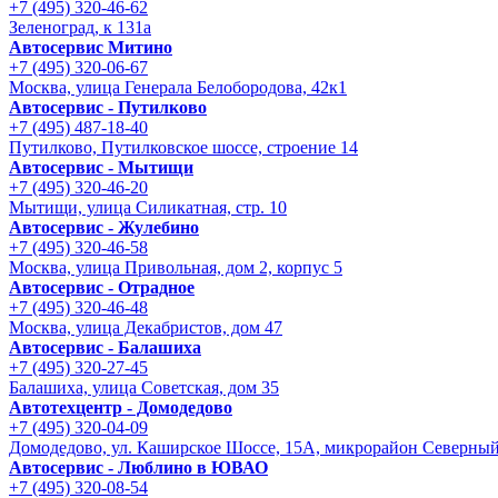
+7 (495) 320-46-62
Зеленоград, к 131а
Автосервис Митино
+7 (495) 320-06-67
Москва, улица Генерала Белобородова, 42к1
Автосервис - Путилково
+7 (495) 487-18-40
Путилково, Путилковское шоссе, строение 14
Автосервис - Мытищи
+7 (495) 320-46-20
Мытищи, улица Силикатная, стр. 10
Автосервис - Жулебино
+7 (495) 320-46-58
Москва, улица Привольная, дом 2, корпус 5
Автосервис - Отрадное
+7 (495) 320-46-48
Москва, улица Декабристов, дом 47
Автосервис - Балашиха
+7 (495) 320-27-45
Балашиха, улица Советская, дом 35
Автотехцентр - Домодедово
+7 (495) 320-04-09
Домодедово, ул. Каширское Шоссе, 15А, микрорайон Северны
Автосервис - Люблино в ЮВАО
+7 (495) 320-08-54