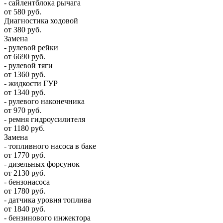
- сайлентблока рычага
от 580 руб.
Диагностика ходовой
от 380 руб.
Замена
- рулевой рейки
от 6690 руб.
- рулевой тяги
от 1360 руб.
- жидкости ГУР
от 1340 руб.
- рулевого наконечника
от 970 руб.
- ремня гидроусилителя
от 1180 руб.
Замена
- топливного насоса в баке
от 1770 руб.
- дизельных форсунок
от 2130 руб.
- бензонасоса
от 1780 руб.
- датчика уровня топлива
от 1840 руб.
- бензинового инжектора