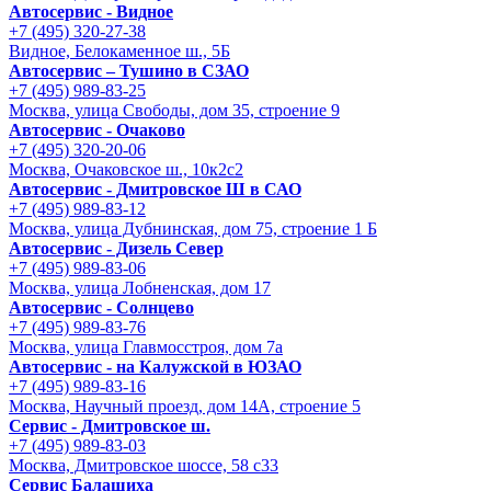
Автосервис - Видное
+7 (495) 320-27-38
Видное, Белокаменное ш., 5Б
Автосервис – Тушино в СЗАО
+7 (495) 989-83-25
Москва, улица Свободы, дом 35, строение 9
Автосервис - Очаково
+7 (495) 320-20-06
Москва, Очаковское ш., 10к2с2
Автосервис - Дмитровское Ш в САО
+7 (495) 989-83-12
Москва, улица Дубнинская, дом 75, строение 1 Б
Автосервис - Дизель Север
+7 (495) 989-83-06
Москва, улица Лобненская, дом 17
Автосервис - Солнцево
+7 (495) 989-83-76
Москва, улица Главмосстроя, дом 7а
Автосервис - на Калужской в ЮЗАО
+7 (495) 989-83-16
Москва, Научный проезд, дом 14А, строение 5
Сервис - Дмитровское ш.
+7 (495) 989-83-03
Москва, Дмитровское шоссе, 58 с33
Сервис Балашиха