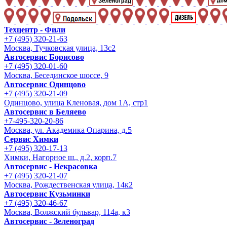
Техцентр - Фили
+7 (495) 320-21-63
Москва, Тучковская улица, 13с2
Автосервис Борисово
+7 (495) 320-01-60
Москва, Бесединское шоссе, 9
Автосервис Одинцово
+7 (495) 320-21-09
Одинцово, улица Кленовая, дом 1А, стр1
Автосервис в Беляево
+7-495-320-20-86
Москва, ул. Академика Опарина, д.5
Сервис Химки
+7 (495) 320-17-13
Химки, Нагорное ш., д.2, корп.7
Автосервис - Некрасовка
+7 (495) 320-21-07
Москва, Рождественская улица, 14к2
Автосервис Кузьминки
+7 (495) 320-46-67
Москва, Волжский бульвар, 114а, к3
Автосервис - Зеленоград