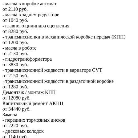
- масла в коробке автомат
от 2110 руб.
- масла в заднем редукторе
от 1040 руб.
- главного цилиндра сцепления
от 8280 руб.
- трансмиссионки в механической коробке передач (КПП)
от 1200 руб.
- масла в роботе
от 2130 руб.
- гидротрансформатора
от 3830 руб.
- трансмиссионной жидкости в вариаторе CVT
от 2150 руб.
- трансмиссионной жидкости в раздаточной коробке
от 1280 руб.
Демонтаж / монтаж КПП
от 12080 руб.
Капитальный ремонт АКПП
от 34440 руб.
Замена
- передних тормозных дисков
от 2220 руб.
- дисковых колодок
от 1140 руб.