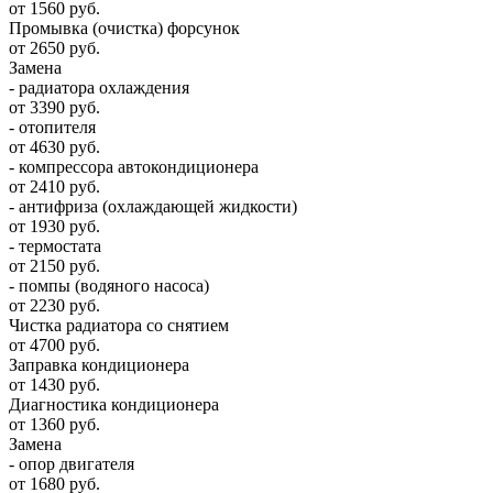
от 1560 руб.
Промывка (очистка) форсунок
от 2650 руб.
Замена
- радиатора охлаждения
от 3390 руб.
- отопителя
от 4630 руб.
- компрессора автокондиционера
от 2410 руб.
- антифриза (охлаждающей жидкости)
от 1930 руб.
- термостата
от 2150 руб.
- помпы (водяного насоса)
от 2230 руб.
Чистка радиатора со снятием
от 4700 руб.
Заправка кондиционера
от 1430 руб.
Диагностика кондиционера
от 1360 руб.
Замена
- опор двигателя
от 1680 руб.