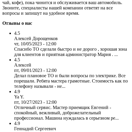
чай, кофе), пока чинится и обслуживается ваш автомобиль.
Звоните, специалисты нашей компании ответят на все
вопросы и запишут на удобное время.
Отзывы о нас
4.5
Алексей Дорощенков
чт, 10/05/2023 - 12:00
Спасибо ТО сделали быстро и не дорого , хорошая зона
для клиентов и приятная администратор Мария . ...
4.5
Алексей
пт, 09/01/2023 - 12:00
Делал плановое ТО и были вопросы по электрике. Все
порешали. Ребята мастера грамотные. Стоимость как по
телефону называли - не...
4.9
Ya Y.
пт, 10/27/2023 - 12:00
Отличный сервис. Мастер приемщик Евгений -
спокойный, вежливый, доброжелательный
профессионал. Машина нуждалась в серьезном ре...
4.9
Геннадий Сергеевич