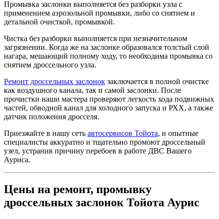
Промывка заслонки выполняется без разборки узла с
применением аэрозольной промывки, либо со снятием и
детальной очисткой, промывкой.
Чистка без разборки выполняется при незначительном
загрязнении. Когда же на заслонке образовался толстый слой
нагара, мешающий полному ходу, то необходима промывка со
снятием дроссельного узла.
Ремонт дроссельных заслонок
заключается в полной очистке
как воздушного канала, так и самой заслонки. После
прочистки наши мастера проверяют легкость хода подвижных
частей, обводной канал для холодного запуска и РХХ, а также
датчик положения дросселя.
Приезжайте в нашу сеть
автосервисов Тойота
, и опытные
специалисты аккуратно и тщательно промоют дроссельный
узел, устранив причину перебоев в работе ДВС Вашего
Ауриса.
Цены на ремонт, промывку
дроссельных заслонок Тойота Аурис