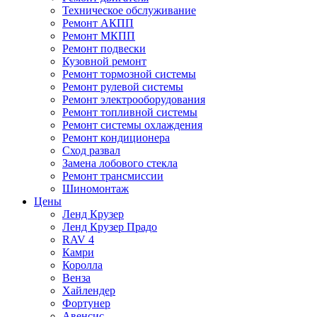
Техническое обслуживание
Ремонт АКПП
Ремонт МКПП
Ремонт подвески
Кузовной ремонт
Ремонт тормозной системы
Ремонт рулевой системы
Ремонт электрооборудования
Ремонт топливной системы
Ремонт системы охлаждения
Ремонт кондиционера
Сход развал
Замена лобового стекла
Ремонт трансмиссии
Шиномонтаж
Цены
Ленд Крузер
Ленд Крузер Прадо
RAV 4
Камри
Королла
Венза
Хайлендер
Фортунер
Авенсис