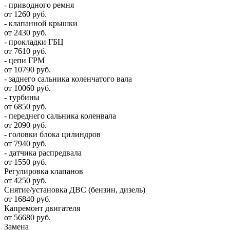
- приводного ремня
от 1260 руб.
- клапанной крышки
от 2430 руб.
- прокладки ГБЦ
от 7610 руб.
- цепи ГРМ
от 10790 руб.
- заднего сальника коленчатого вала
от 10060 руб.
- турбины
от 6850 руб.
- переднего сальника коленвала
от 2090 руб.
- головки блока цилиндров
от 7940 руб.
- датчика распредвала
от 1550 руб.
Регулировка клапанов
от 4250 руб.
Снятие/установка ДВС (бензин, дизель)
от 16840 руб.
Капремонт двигателя
от 56680 руб.
Замена