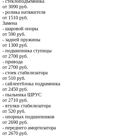
- стеклоподъемника
от 3090 руб.
- ролика натяжителя
от 1510 руб.
Замена
- шаровой опоры
от 590 руб.
- задней пружины
от 1300 руб.
- подшипника ступицы
от 2700 руб.
- привода
от 2700 руб.
- стоек стабилизатора
от 510 руб.
- сайлентблока подрамника
от 2450 руб.
- пыльника ШРУС
от 2710 руб.
- втулки стабилизатора
от 520 руб.
- опорных подшипников
от 2690 руб.
- переднего амортизатора
от 2670 руб.