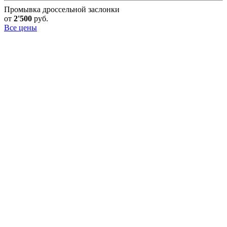
Промывка дроссельной заслонки
от
2'500
руб.
Все цены