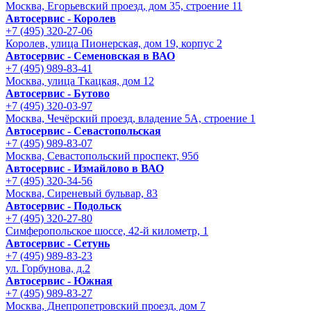
Москва, Егорьевский проезд, дом 35, строение 11
Автосервис - Королев
+7 (495) 320-27-06
Королев, улица Пионерская, дом 19, корпус 2
Автосервис - Семеновская в ВАО
+7 (495) 989-83-41
Москва, улица Ткацкая, дом 12
Автосервис - Бутово
+7 (495) 320-03-97
Москва, Чечёрский проезд, владение 5А, строение 1
Автосервис - Cевастопольская
+7 (495) 989-83-07
Москва, Севастопольский проспект, 95б
Автосервис - Измайлово в ВАО
+7 (495) 320-34-56
Москва, Сиреневый бульвар, 83
Автосервис - Подольск
+7 (495) 320-27-80
Симферопольское шоссе, 42-й километр, 1
Автосервис - Сетунь
+7 (495) 989-83-23
ул. Горбунова, д.2
Автосервис - Южная
+7 (495) 989-83-27
Москва, Днепропетровский проезд, дом 7