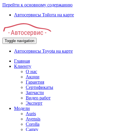
Перейти к основному содержанию
Автосервисы Тойота на карте
Toggle navigation
Автосервисы Toyota на карте
Главная
Клиенту
О нас
Акции
Гарантия
Сертификаты
Запчасти
Видео работ
Эксперт
Модели
Auris
Avensis
Corolla
Camry