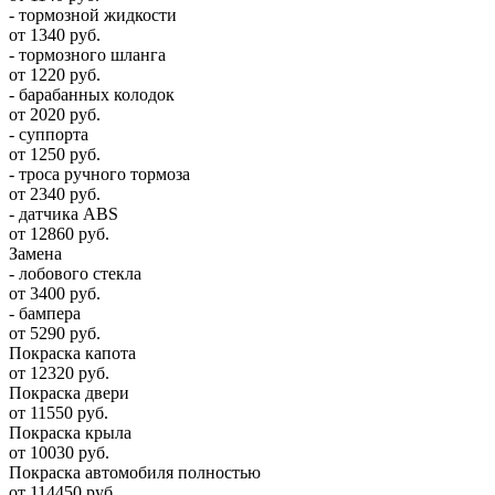
- тормозной жидкости
от 1340 руб.
- тормозного шланга
от 1220 руб.
- барабанных колодок
от 2020 руб.
- суппорта
от 1250 руб.
- троса ручного тормоза
от 2340 руб.
- датчика ABS
от 12860 руб.
Замена
- лобового стекла
от 3400 руб.
- бампера
от 5290 руб.
Покраска капота
от 12320 руб.
Покраска двери
от 11550 руб.
Покраска крыла
от 10030 руб.
Покраска автомобиля полностью
от 114450 руб.