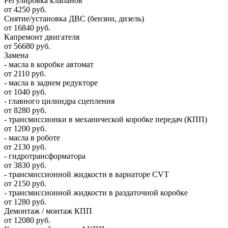
Регулировка клапанов
от 4250 руб.
Снятие/установка ДВС (бензин, дизель)
от 16840 руб.
Капремонт двигателя
от 56680 руб.
Замена
- масла в коробке автомат
от 2110 руб.
- масла в заднем редукторе
от 1040 руб.
- главного цилиндра сцепления
от 8280 руб.
- трансмиссионки в механической коробке передач (КПП)
от 1200 руб.
- масла в роботе
от 2130 руб.
- гидротрансформатора
от 3830 руб.
- трансмиссионной жидкости в вариаторе CVT
от 2150 руб.
- трансмиссионной жидкости в раздаточной коробке
от 1280 руб.
Демонтаж / монтаж КПП
от 12080 руб.