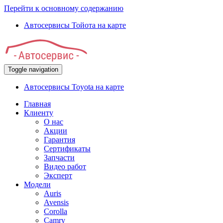
Перейти к основному содержанию
Автосервисы Тойота на карте
Toggle navigation
Автосервисы Toyota на карте
Главная
Клиенту
О нас
Акции
Гарантия
Сертификаты
Запчасти
Видео работ
Эксперт
Модели
Auris
Avensis
Corolla
Camry