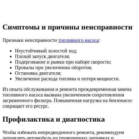
Симптомы и причины неисправности
Признаки неисправности
топливного насоса
:
Неустойчивый холостой ход;
Плохой запуск двигателя;
Подергивание и рывки при наборе скорости;
Провалы при увеличении оборотов;
Остановка двигателя;
Увеличение расхода топлива и потеря мощности.
Из опыта обслуживания и ремонта преждевременная замена
топливного насоса вызвана увеличением сопротивления
загрязненного фильтра. Повышенная нагрузка на бензонасос
сокращает его ресурс.
Профилактика и диагностика
Чтобы избежать непредвиденного ремонта, рекомендуем
заправлять автомобиль на проверенных заправках и