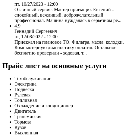
пт, 10/27/2023 - 12:00
Отличный сервис. Мастер приемщик Евгений -
спокойный, вежливый, доброжелательный
профессионал. Машина нуждалась в серьезном ре...
4.9
Геннадий Сергеевич
чт, 12/08/2022 - 12:00
Приезжал на плановое ТО. Фильтра, масла, колодки.
Компьютерную диагностику оплатил. Остальное
бесплатно проверили - ходовая, т...
Прайс лист на основные услуги
Техобслуживание
Электрика
Подвеска
Рулевая
Топливная
Охлаждение и кондиционер
Двигатель
Трансмиссия
Тормоза
Кузов
Выхлопная