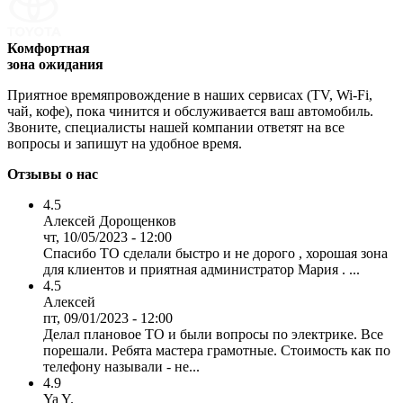
Комфортная
зона ожидания
Приятное времяпровождение в наших сервисах (TV, Wi-Fi,
чай, кофе), пока чинится и обслуживается ваш автомобиль.
Звоните, специалисты нашей компании ответят на все
вопросы и запишут на удобное время.
Отзывы о нас
4.5
Алексей Дорощенков
чт, 10/05/2023 - 12:00
Спасибо ТО сделали быстро и не дорого , хорошая зона
для клиентов и приятная администратор Мария . ...
4.5
Алексей
пт, 09/01/2023 - 12:00
Делал плановое ТО и были вопросы по электрике. Все
порешали. Ребята мастера грамотные. Стоимость как по
телефону называли - не...
4.9
Ya Y.