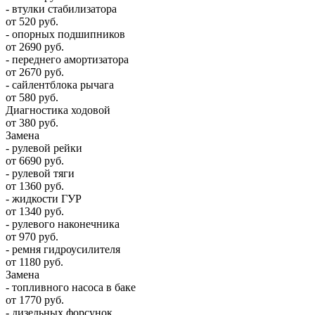
- втулки стабилизатора
от 520 руб.
- опорных подшипников
от 2690 руб.
- переднего амортизатора
от 2670 руб.
- сайлентблока рычага
от 580 руб.
Диагностика ходовой
от 380 руб.
Замена
- рулевой рейки
от 6690 руб.
- рулевой тяги
от 1360 руб.
- жидкости ГУР
от 1340 руб.
- рулевого наконечника
от 970 руб.
- ремня гидроусилителя
от 1180 руб.
Замена
- топливного насоса в баке
от 1770 руб.
- дизельных форсунок