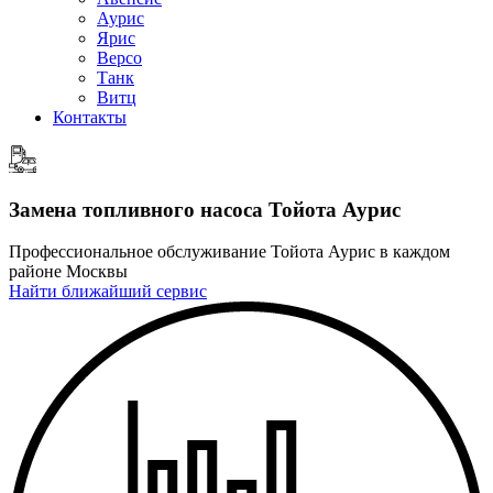
Аурис
Ярис
Версо
Танк
Витц
Контакты
Замена топливного насоса
Тойота Аурис
Профессиональное обслуживание Тойота Аурис в каждом
районе Москвы
Найти ближайший сервис