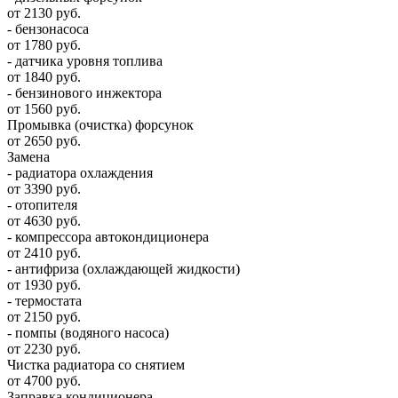
от 2130 руб.
- бензонасоса
от 1780 руб.
- датчика уровня топлива
от 1840 руб.
- бензинового инжектора
от 1560 руб.
Промывка (очистка) форсунок
от 2650 руб.
Замена
- радиатора охлаждения
от 3390 руб.
- отопителя
от 4630 руб.
- компрессора автокондиционера
от 2410 руб.
- антифриза (охлаждающей жидкости)
от 1930 руб.
- термостата
от 2150 руб.
- помпы (водяного насоса)
от 2230 руб.
Чистка радиатора со снятием
от 4700 руб.
Заправка кондиционера