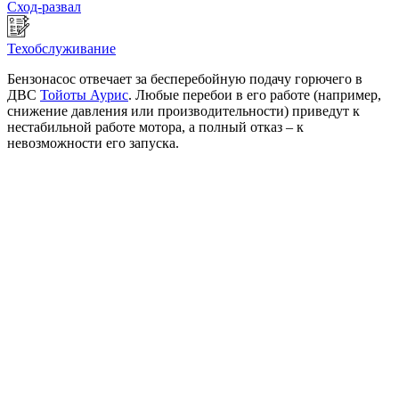
Сход-развал
Техобслуживание
Бензонасос отвечает за бесперебойную подачу горючего в
ДВС
Тойоты Аурис
. Любые перебои в его работе (например,
снижение давления или производительности) приведут к
нестабильной работе мотора, а полный отказ – к
невозможности его запуска.