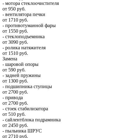
- мотора стеклоочистителя
от 950 руб.
- вентилятора печки
от 1710 руб.
- противотуманной фары
от 1550 руб.
- стеклоподъемника
от 3090 руб.
- ролика натяжителя
от 1510 руб.
Замена
- шаровой опоры
от 590 руб.
- задней пружины
от 1300 руб.
- подшипника ступицы
от 2700 руб.
- привода
от 2700 руб.
- стоек стабилизатора
от 510 руб.
- сайлентблока подрамника
от 2450 руб.
- пыльника ШРУС
от 2710 руб.