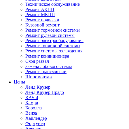
Техническое обслуживание
Ремонт АКПП
Ремонт МКПП
Ремонт подвески
Кузовной ремонт
Ремонт тормозной системы
Ремонт рулевой системы
Ремонт электрооборудования
Ремонт топливной системы
Ремонт системы охлаждения
Ремонт кондиционера
Сход развал
Замена лобового стекла
Ремонт трансмиссии
Шиномонтаж
Цены
Ленд Крузер
Ленд Крузер Прадо
RAV 4
Камри
Королла
Венза
Хайлендер
Фортунер
Авенсис