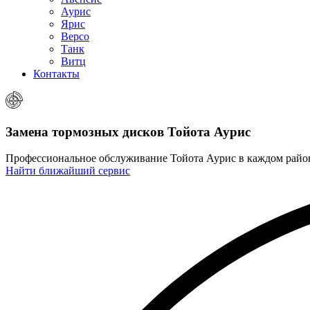
Аурис
Ярис
Версо
Танк
Витц
Контакты
Замена тормозных дисков
Тойота Аурис
Профессиональное обслуживание Тойота Аурис в каждом рай
Найти ближайший сервис