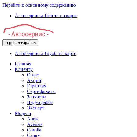
Перейти к основному содержанию
Автосервисы Тойота на карте
Toggle navigation
Автосервисы Toyota на карте
Главная
Клиенту
О нас
Акции
Гарантия
Сертификаты
Запчасти
Видео работ
Эксперт
Модели
Auris
Avensis
Corolla
Camry