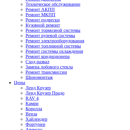
Техническое обслуживание
Ремонт АКПП
Ремонт МКПП
Ремонт подвески
Кузовной ремонт
Ремонт тормозной системы
Ремонт рулевой системы
Ремонт электрооборудования
Ремонт топливной системы
Ремонт системы охлаждения
Ремонт кондиционера
Сход развал
Замена лобового стекла
Ремонт трансмиссии
Шиномонтаж
Цены
Ленд Крузер
Ленд Крузер Прадо
RAV 4
Камри
Королла
Венза
Хайлендер
Фортунер
Авенсис