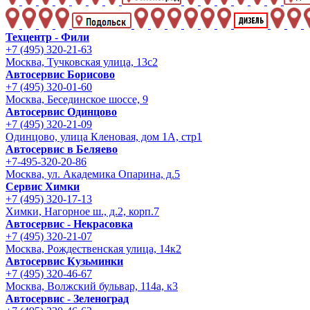
Техцентр - Фили
+7 (495) 320-21-63
Москва, Тучковская улица, 13с2
Автосервис Борисово
+7 (495) 320-01-60
Москва, Бесединское шоссе, 9
Автосервис Одинцово
+7 (495) 320-21-09
Одинцово, улица Кленовая, дом 1А, стр1
Автосервис в Беляево
+7-495-320-20-86
Москва, ул. Академика Опарина, д.5
Сервис Химки
+7 (495) 320-17-13
Химки, Нагорное ш., д.2, корп.7
Автосервис - Некрасовка
+7 (495) 320-21-07
Москва, Рождественская улица, 14к2
Автосервис Кузьминки
+7 (495) 320-46-67
Москва, Волжский бульвар, 114а, к3
Автосервис - Зеленоград