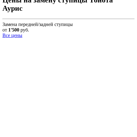
Аурис
Замена передней/задней ступицы
от
1'500
руб.
Все цены