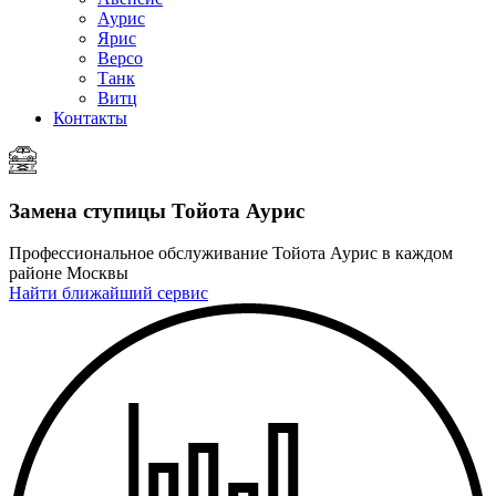
Аурис
Ярис
Версо
Танк
Витц
Контакты
Замена ступицы
Тойота Аурис
Профессиональное обслуживание Тойота Аурис в каждом
районе Москвы
Найти ближайший сервис