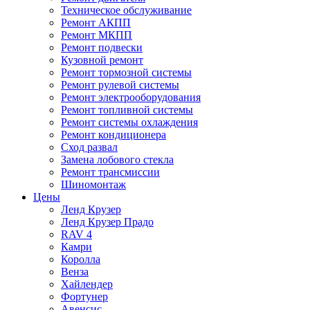
Техническое обслуживание
Ремонт АКПП
Ремонт МКПП
Ремонт подвески
Кузовной ремонт
Ремонт тормозной системы
Ремонт рулевой системы
Ремонт электрооборудования
Ремонт топливной системы
Ремонт системы охлаждения
Ремонт кондиционера
Сход развал
Замена лобового стекла
Ремонт трансмиссии
Шиномонтаж
Цены
Ленд Крузер
Ленд Крузер Прадо
RAV 4
Камри
Королла
Венза
Хайлендер
Фортунер
Авенсис