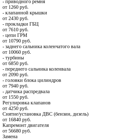
- приводного ремня
от 1260 руб.
- клапанной крышки
от 2430 руб.
- прокладки ГБЦ
от 7610 руб.
- цепи ГРМ
от 10790 руб.
- заднего сальника коленчатого вала
от 10060 руб.
- турбины
от 6850 руб.
- переднего сальника коленвала
от 2090 руб.
- головки блока цилиндров
от 7940 руб.
- датчика распредвала
от 1550 руб.
Регулировка клапанов
от 4250 руб.
Снятие/установка ДВС (бензин, дизель)
от 16840 руб.
Капремонт двигателя
от 56680 руб.
Замена