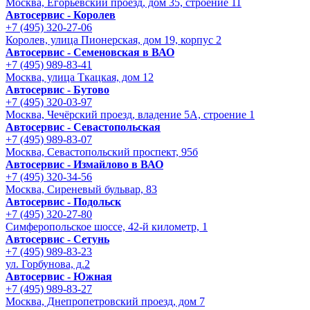
Москва, Егорьевский проезд, дом 35, строение 11
Автосервис - Королев
+7 (495) 320-27-06
Королев, улица Пионерская, дом 19, корпус 2
Автосервис - Семеновская в ВАО
+7 (495) 989-83-41
Москва, улица Ткацкая, дом 12
Автосервис - Бутово
+7 (495) 320-03-97
Москва, Чечёрский проезд, владение 5А, строение 1
Автосервис - Cевастопольская
+7 (495) 989-83-07
Москва, Севастопольский проспект, 95б
Автосервис - Измайлово в ВАО
+7 (495) 320-34-56
Москва, Сиреневый бульвар, 83
Автосервис - Подольск
+7 (495) 320-27-80
Симферопольское шоссе, 42-й километр, 1
Автосервис - Сетунь
+7 (495) 989-83-23
ул. Горбунова, д.2
Автосервис - Южная
+7 (495) 989-83-27
Москва, Днепропетровский проезд, дом 7