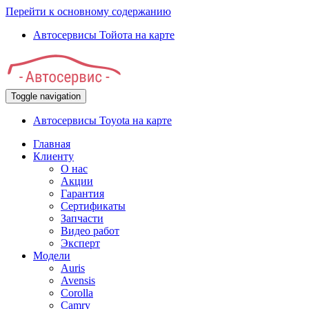
Перейти к основному содержанию
Автосервисы Тойота на карте
Toggle navigation
Автосервисы Toyota на карте
Главная
Клиенту
О нас
Акции
Гарантия
Сертификаты
Запчасти
Видео работ
Эксперт
Модели
Auris
Avensis
Corolla
Camry