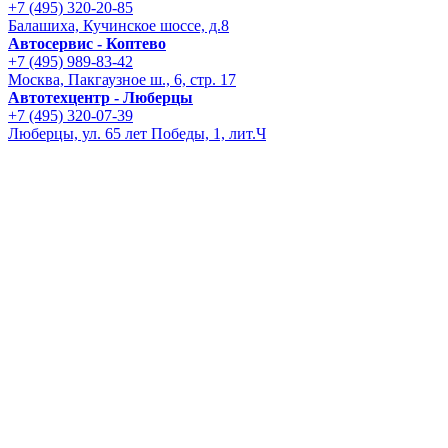
+7 (495) 320-20-85
Балашиха, Кучинское шоссе, д.8
Автосервис - Коптево
+7 (495) 989-83-42
Москва, Пакгаузное ш., 6, стр. 17
Автотехцентр - Люберцы
+7 (495) 320-07-39
Люберцы, ул. 65 лет Победы, 1, лит.Ч