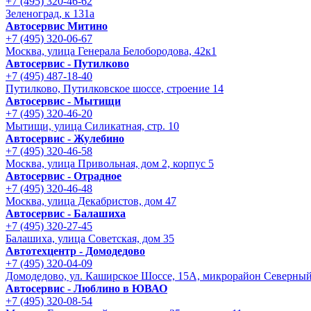
+7 (495) 320-46-62
Зеленоград, к 131а
Автосервис Митино
+7 (495) 320-06-67
Москва, улица Генерала Белобородова, 42к1
Автосервис - Путилково
+7 (495) 487-18-40
Путилково, Путилковское шоссе, строение 14
Автосервис - Мытищи
+7 (495) 320-46-20
Мытищи, улица Силикатная, стр. 10
Автосервис - Жулебино
+7 (495) 320-46-58
Москва, улица Привольная, дом 2, корпус 5
Автосервис - Отрадное
+7 (495) 320-46-48
Москва, улица Декабристов, дом 47
Автосервис - Балашиха
+7 (495) 320-27-45
Балашиха, улица Советская, дом 35
Автотехцентр - Домодедово
+7 (495) 320-04-09
Домодедово, ул. Каширское Шоссе, 15А, микрорайон Северны
Автосервис - Люблино в ЮВАО
+7 (495) 320-08-54