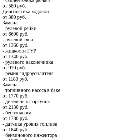
- сайлентблока рычага
от 580 руб.
Диагностика ходовой
от 380 руб.
Замена
- рулевой рейки
от 6690 руб.
- рулевой тяги
от 1360 руб.
- жидкости ГУР
от 1340 руб.
- рулевого наконечника
от 970 руб.
- ремня гидроусилителя
от 1180 руб.
Замена
- топливного насоса в баке
от 1770 руб.
- дизельных форсунок
от 2130 руб.
- бензонасоса
от 1780 руб.
- датчика уровня топлива
от 1840 руб.
- бензинового инжектора