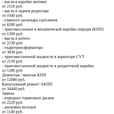
- масла в коробке автомат
от 2110 руб.
- масла в заднем редукторе
от 1040 руб.
- главного цилиндра сцепления
от 8280 руб.
- трансмиссионки в механической коробке передач (КПП)
от 1200 руб.
- масла в роботе
от 2130 руб.
- гидротрансформатора
от 3830 руб.
- трансмиссионной жидкости в вариаторе CVT
от 2150 руб.
- трансмиссионной жидкости в раздаточной коробке
от 1280 руб.
Демонтаж / монтаж КПП
от 12080 руб.
Капитальный ремонт АКПП
от 34440 руб.
Замена
- передних тормозных дисков
от 2220 руб.
- дисковых колодок
от 1140 руб.