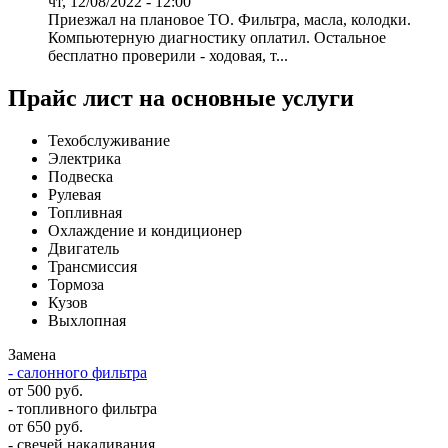
чт, 12/08/2022 - 12:00
Приезжал на плановое ТО. Фильтра, масла, колодки.
Компьютерную диагностику оплатил. Остальное
бесплатно проверили - ходовая, т...
Прайс лист на основные услуги
Техобслуживание
Электрика
Подвеска
Рулевая
Топливная
Охлаждение и кондиционер
Двигатель
Трансмиссия
Тормоза
Кузов
Выхлопная
Замена
- салонного фильтра
от 500 руб.
- топливного фильтра
от 650 руб.
- свечей накаливания