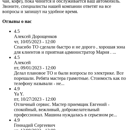
чай, кофе), пока чинится и обслуживается ваш автомобиль.
Звоните, специалисты нашей компании ответят на все
вопросы и запишут на удобное время.
Отзывы о нас
4.5
Алексей Дорощенков
чт, 10/05/2023 - 12:00
Спасибо ТО сделали быстро и не дорого , хорошая зона
для клиентов и приятная администратор Мария . ...
4.5
Алексей
пт, 09/01/2023 - 12:00
Делал плановое ТО и были вопросы по электрике. Все
порешали. Ребята мастера грамотные. Стоимость как по
телефону называли - не...
4.9
Ya Y.
пт, 10/27/2023 - 12:00
Отличный сервис. Мастер приемщик Евгений -
спокойный, вежливый, доброжелательный
профессионал. Машина нуждалась в серьезном ре...
4.9
Геннадий Сергеевич