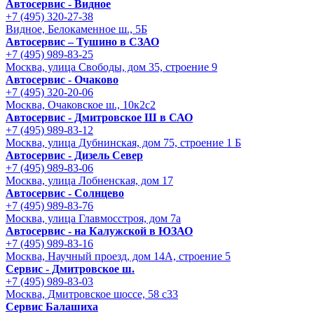
Автосервис - Видное
+7 (495) 320-27-38
Видное, Белокаменное ш., 5Б
Автосервис – Тушино в СЗАО
+7 (495) 989-83-25
Москва, улица Свободы, дом 35, строение 9
Автосервис - Очаково
+7 (495) 320-20-06
Москва, Очаковское ш., 10к2с2
Автосервис - Дмитровское Ш в САО
+7 (495) 989-83-12
Москва, улица Дубнинская, дом 75, строение 1 Б
Автосервис - Дизель Север
+7 (495) 989-83-06
Москва, улица Лобненская, дом 17
Автосервис - Солнцево
+7 (495) 989-83-76
Москва, улица Главмосстроя, дом 7а
Автосервис - на Калужской в ЮЗАО
+7 (495) 989-83-16
Москва, Научный проезд, дом 14А, строение 5
Сервис - Дмитровское ш.
+7 (495) 989-83-03
Москва, Дмитровское шоссе, 58 с33
Сервис Балашиха