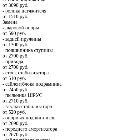
от 3090 руб.
- ролика натяжителя
от 1510 руб.
Замена
- шаровой опоры
от 590 руб.
- задней пружины
от 1300 руб.
- подшипника ступицы
от 2700 руб.
- привода
от 2700 руб.
- стоек стабилизатора
от 510 руб.
- сайлентблока подрамника
от 2450 руб.
- пыльника ШРУС
от 2710 руб.
- втулки стабилизатора
от 520 руб.
- опорных подшипников
от 2690 руб.
- переднего амортизатора
от 2670 руб.