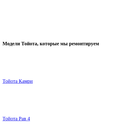
Модели Тойота
, которые мы ремонтируем
Тойота Камри
Тойота Рав 4