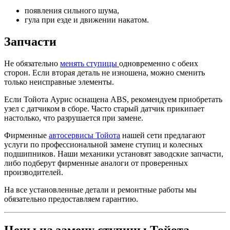
появления сильного шума,
гула при езде и движении накатом.
Запчасти
Не обязательно
менять ступицы
одновременно с обеих
сторон. Если вторая деталь не изношена, можно сменить
только неисправные элементы.
Если Тойота Аурис оснащена ABS, рекомендуем приобретать
узел с датчиком в сборе. Часто старый датчик прикипает
настолько, что разрушается при замене.
Фирменные
автосервисы Тойота
нашей сети предлагают
услуги по профессиональной замене ступиц и колесных
подшипников. Наши механики установят заводские запчасти,
либо подберут фирменные аналоги от проверенных
производителей.
На все установленные детали и ремонтные работы мы
обязательно предоставляем гарантию.
Цены на замену ступицы Тойота