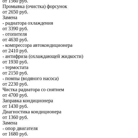
от 1560 руб.
Промывка (очистка) форсунок
от 2650 руб.
Замена
- радиатора охлаждения
от 3390 руб.
- отопителя
от 4630 руб.
- компрессора автокондиционера
от 2410 руб.
- антифриза (охлаждающей жидкости)
от 1930 руб.
- термостата
от 2150 руб.
- помпы (водяного насоса)
от 2230 руб.
Чистка радиатора со снятием
от 4700 руб.
Заправка кондиционера
от 1430 руб.
Диагностика кондиционера
от 1360 руб.
Замена
- опор двигателя
от 1680 руб.