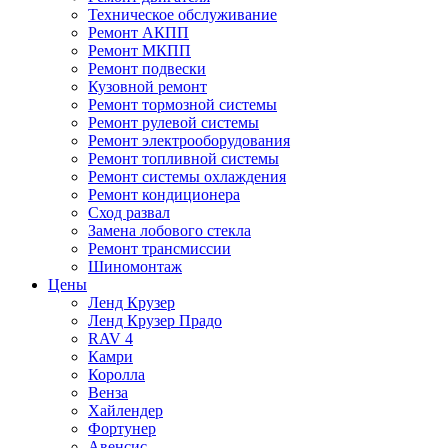
Техническое обслуживание
Ремонт АКПП
Ремонт МКПП
Ремонт подвески
Кузовной ремонт
Ремонт тормозной системы
Ремонт рулевой системы
Ремонт электрооборудования
Ремонт топливной системы
Ремонт системы охлаждения
Ремонт кондиционера
Сход развал
Замена лобового стекла
Ремонт трансмиссии
Шиномонтаж
Цены
Ленд Крузер
Ленд Крузер Прадо
RAV 4
Камри
Королла
Венза
Хайлендер
Фортунер
Авенсис