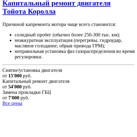
Капитальный ремонт двигателя
Тойота Королла
Причиной капремонта мотора чаще всего становится:
солидный пробег (обычно более 250-300 тыс. км);
неаккуратная эксплуатация (перегревы, гидроудар,
масляное голодание, обрыв привода ГРМ);
неправильная установка фаз газораспределения во время
регулировки.
Снятие/установка двигателя
от
15'000
руб.
Капитальный ремонт двигателя
от
54'000
руб.
Замена прокладки ГБЦ
от
7'000
руб.
Все цены