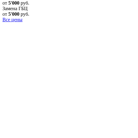
от
5'000
руб.
Замена ГБЦ
от
5'000
руб.
Все цены