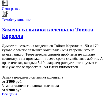
Сход-развал
Техобслуживание
Замена сальника коленвала
Тойота
Королла
Думает ли кто-то из владельцев Тойота Королла в 150 и 170
кузове о замене сальника коленвала? Мы уверены, что не
думает никто. Теоретически данной проблемы не должно
возникнуть на протяжении всего срока службы автомобиля. А
практически, каждый 5-10 владелец рискует столкнуться с
ней уже после пробега в 150 тысяч километров.
Замена переднего сальника коленвала
от
2'900
руб.
Замена заднего сальника коленвала
от
9'900
руб.
Все цены