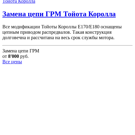
Тойота Королла
Замена цепи ГРМ
Тойота Королла
Все модификации Тойоты Короллы E170/E180 оснащены
цепным приводом распредвалов. Такая конструкция
долговечна и рассчитана на весь срок службы мотора.
Замена цепи ГРМ
от
8'000
руб.
Все цены