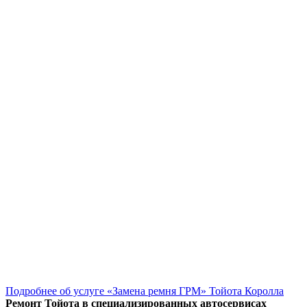
Подробнее об услуге «Замена ремня ГРМ» Тойота Королла
Ремонт Тойота в специализированных автосервисах