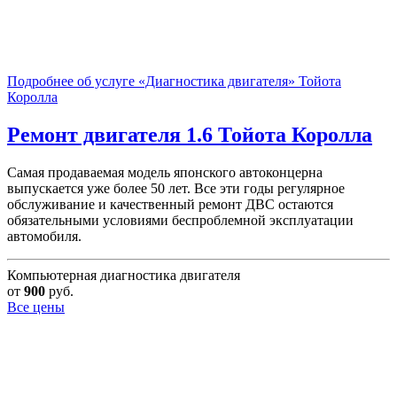
Подробнее об услуге «Диагностика двигателя» Тойота
Королла
Ремонт двигателя 1.6
Тойота Королла
Cамая продаваемая модель японского автоконцерна
выпускается уже более 50 лет. Все эти годы регулярное
обслуживание и качественный ремонт ДВС остаются
обязательными условиями беспроблемной эксплуатации
автомобиля.
Компьютерная диагностика двигателя
от
900
руб.
Все цены