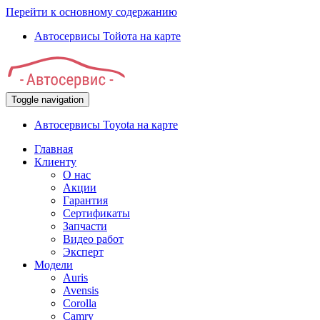
Перейти к основному содержанию
Автосервисы Тойота на карте
Toggle navigation
Автосервисы Toyota на карте
Главная
Клиенту
О нас
Акции
Гарантия
Сертификаты
Запчасти
Видео работ
Эксперт
Модели
Auris
Avensis
Corolla
Camry