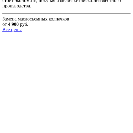
стоит экономить, покупая изделия китайско-неизвестного
производства.
Замена маслосъемных колпачков
от
4'900
руб.
Все цены