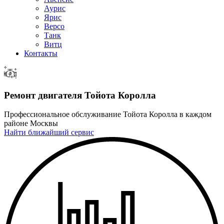
Аурис
Ярис
Версо
Танк
Витц
Контакты
Ремонт двигателя Тойота Королла
Профессиональное обслуживание Тойота Королла в каждом
районе Москвы
Найти ближайший сервис