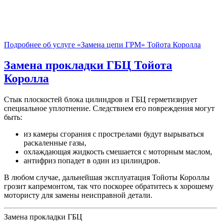
Подробнее об услуге «Замена цепи ГРМ» Тойота Королла
Замена прокладки ГБЦ
Тойота
Королла
Стык плоскостей блока цилиндров и ГБЦ герметизирует
специальное уплотнение. Следствием его повреждения могут
быть:
из камеры сгорания с прострелами будут вырываться
раскаленные газы,
охлаждающая жидкость смешается с моторным маслом,
антифриз попадет в один из цилиндров.
В любом случае, дальнейшая эксплуатация Тойоты Короллы
грозит капремонтом, так что поскорее обратитесь к хорошему
мотористу для замены неисправной детали.
Замена прокладки ГБЦ