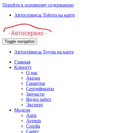
Перейти к основному содержанию
Автосервисы Тойота на карте
Toggle navigation
Автосервисы Toyota на карте
Главная
Клиенту
О нас
Акции
Гарантия
Сертификаты
Запчасти
Видео работ
Эксперт
Модели
Auris
Avensis
Corolla
Camry