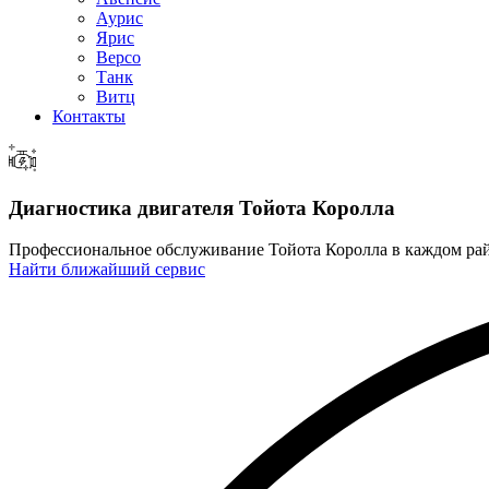
Аурис
Ярис
Версо
Танк
Витц
Контакты
Диагностика двигателя
Тойота Королла
Профессиональное обслуживание Тойота Королла в каждом р
Найти ближайший сервис