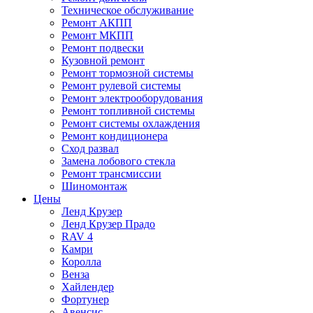
Техническое обслуживание
Ремонт АКПП
Ремонт МКПП
Ремонт подвески
Кузовной ремонт
Ремонт тормозной системы
Ремонт рулевой системы
Ремонт электрооборудования
Ремонт топливной системы
Ремонт системы охлаждения
Ремонт кондиционера
Сход развал
Замена лобового стекла
Ремонт трансмиссии
Шиномонтаж
Цены
Ленд Крузер
Ленд Крузер Прадо
RAV 4
Камри
Королла
Венза
Хайлендер
Фортунер
Авенсис