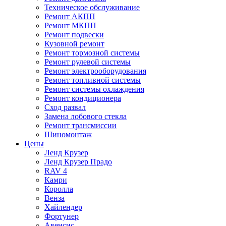
Техническое обслуживание
Ремонт АКПП
Ремонт МКПП
Ремонт подвески
Кузовной ремонт
Ремонт тормозной системы
Ремонт рулевой системы
Ремонт электрооборудования
Ремонт топливной системы
Ремонт системы охлаждения
Ремонт кондиционера
Сход развал
Замена лобового стекла
Ремонт трансмиссии
Шиномонтаж
Цены
Ленд Крузер
Ленд Крузер Прадо
RAV 4
Камри
Королла
Венза
Хайлендер
Фортунер
Авенсис