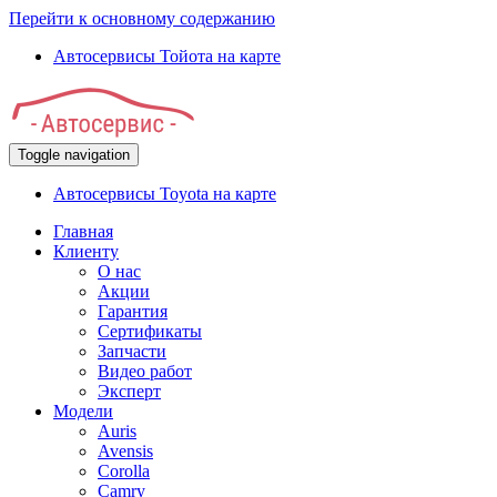
Перейти к основному содержанию
Автосервисы Тойота на карте
Toggle navigation
Автосервисы Toyota на карте
Главная
Клиенту
О нас
Акции
Гарантия
Сертификаты
Запчасти
Видео работ
Эксперт
Модели
Auris
Avensis
Corolla
Camry