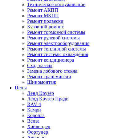
Техническое обслуживание
Ремонт АКПП
Ремонт МКПП
Ремонт подвески
Кузовной ремонт
Ремонт тормозной системы
Ремонт рулевой системы
Ремонт электрооборудования
Ремонт топливной системы
Ремонт системы охлаждения
Ремонт кондиционера
Сход развал
Замена лобового стекла
Ремонт трансмиссии
Шиномонтаж
Цены
Ленд Крузер
Ленд Крузер Прадо
RAV 4
Камри
Королла
Венза
Хайлендер
Фортунер
Авенсис