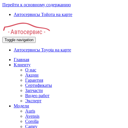
Перейти к основному содержанию
Автосервисы Тойота на карте
Toggle navigation
Автосервисы Toyota на карте
Главная
Клиенту
О нас
Акции
Гарантия
Сертификаты
Запчасти
Видео работ
Эксперт
Модели
Auris
Avensis
Corolla
Camry