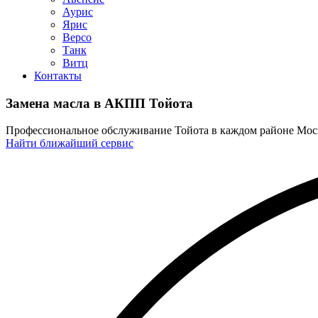
Аурис
Ярис
Версо
Танк
Витц
Контакты
Замена масла в АКПП Тойота
Профессиональное обслуживание Тойота в каждом районе Мо
Найти ближайший сервис