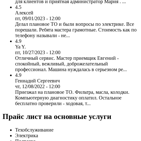
для клиентов и приятная администратор Мария . ...
4.5
Алексей
пт, 09/01/2023 - 12:00
Делал плановое ТО и были вопросы по электрике. Все
порешали. Ребята мастера грамотные. Стоимость как по
телефону называли - не...
4.9
Ya Y.
пт, 10/27/2023 - 12:00
Отличный сервис. Мастер приемщик Евгений -
спокойный, вежливый, доброжелательный
профессионал. Машина нуждалась в серьезном ре...
4.9
Геннадий Сергеевич
чт, 12/08/2022 - 12:00
Приезжал на плановое ТО. Фильтра, масла, колодки.
Компьютерную диагностику оплатил. Остальное
бесплатно проверили - ходовая, т...
Прайс лист на основные услуги
Техобслуживание
Электрика