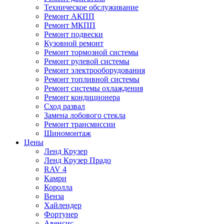
Техническое обслуживание
Ремонт АКПП
Ремонт МКПП
Ремонт подвески
Кузовной ремонт
Ремонт тормозной системы
Ремонт рулевой системы
Ремонт электрооборудования
Ремонт топливной системы
Ремонт системы охлаждения
Ремонт кондиционера
Сход развал
Замена лобового стекла
Ремонт трансмиссии
Шиномонтаж
Цены
Ленд Крузер
Ленд Крузер Прадо
RAV 4
Камри
Королла
Венза
Хайлендер
Фортунер
Авенсис