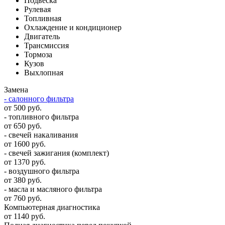
Подвеска
Рулевая
Топливная
Охлаждение и кондиционер
Двигатель
Трансмиссия
Тормоза
Кузов
Выхлопная
Замена
- салонного фильтра
от 500 руб.
- топливного фильтра
от 650 руб.
- свечей накаливания
от 1600 руб.
- свечей зажигания (комплект)
от 1370 руб.
- воздушного фильтра
от 380 руб.
- масла и масляного фильтра
от 760 руб.
Компьютерная диагностика
от 1140 руб.