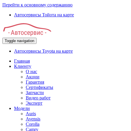
Перейти к основному содержанию
Автосервисы Тойота на карте
Toggle navigation
Автосервисы Toyota на карте
Главная
Клиенту
О нас
Акции
Гарантия
Сертификаты
Запчасти
Видео работ
Эксперт
Модели
Auris
Avensis
Corolla
Camry