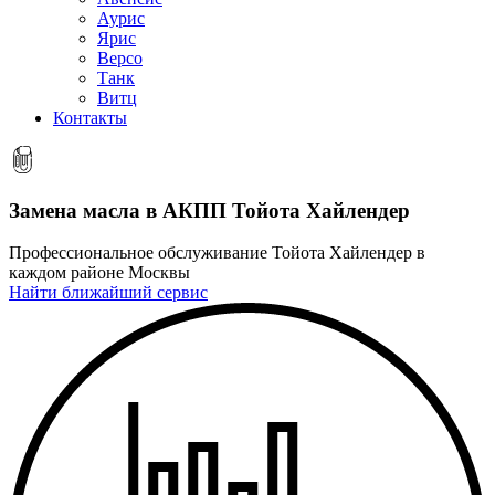
Аурис
Ярис
Версо
Танк
Витц
Контакты
Замена масла в АКПП
Тойота Хайлендер
Профессиональное обслуживание Тойота Хайлендер в
каждом районе Москвы
Найти ближайший сервис