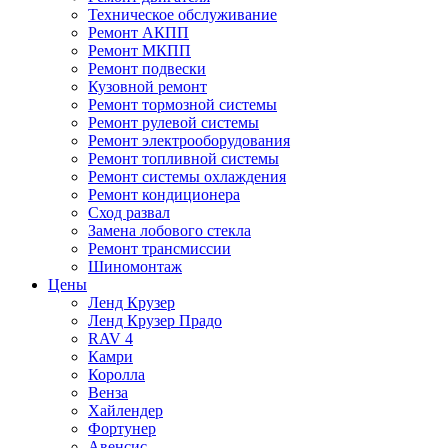
Техническое обслуживание
Ремонт АКПП
Ремонт МКПП
Ремонт подвески
Кузовной ремонт
Ремонт тормозной системы
Ремонт рулевой системы
Ремонт электрооборудования
Ремонт топливной системы
Ремонт системы охлаждения
Ремонт кондиционера
Сход развал
Замена лобового стекла
Ремонт трансмиссии
Шиномонтаж
Цены
Ленд Крузер
Ленд Крузер Прадо
RAV 4
Камри
Королла
Венза
Хайлендер
Фортунер
Авенсис