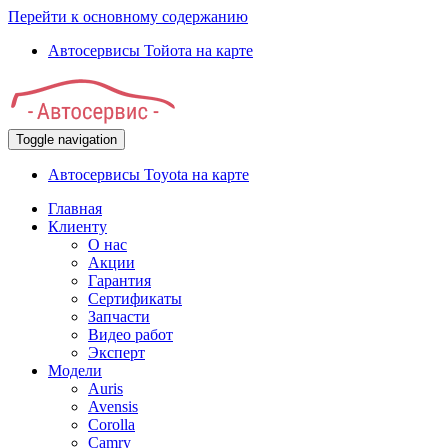
Перейти к основному содержанию
Автосервисы Тойота на карте
Toggle navigation
Автосервисы Toyota на карте
Главная
Клиенту
О нас
Акции
Гарантия
Сертификаты
Запчасти
Видео работ
Эксперт
Модели
Auris
Avensis
Corolla
Camry