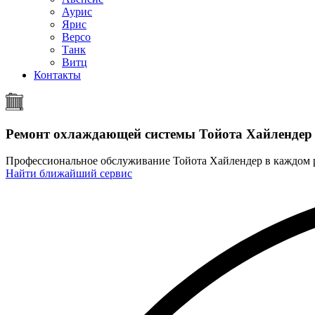
Аурис
Ярис
Версо
Танк
Витц
Контакты
Ремонт охлаждающей системы Тойота Хайлендер
Профессиональное обслуживание Тойота Хайлендер в каждом
Найти ближайший сервис