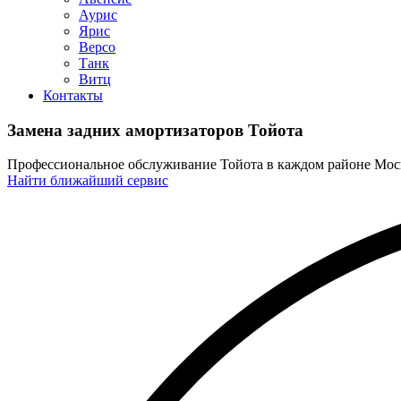
Аурис
Ярис
Версо
Танк
Витц
Контакты
Замена задних амортизаторов Тойота
Профессиональное обслуживание Тойота в каждом районе Мо
Найти ближайший сервис