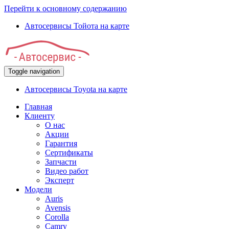
Перейти к основному содержанию
Автосервисы Тойота на карте
Toggle navigation
Автосервисы Toyota на карте
Главная
Клиенту
О нас
Акции
Гарантия
Сертификаты
Запчасти
Видео работ
Эксперт
Модели
Auris
Avensis
Corolla
Camry