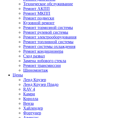
Техническое обслуживание
Ремонт АКПП
Ремонт МКПП
Ремонт подвески
Кузовной ремонт
Ремонт тормозной системы
Ремонт рулевой системы
Ремонт электрооборудования
Ремонт топливной системы
Ремонт системы охлаждения
Ремонт кондиционера
Сход развал
Замена лобового стекла
Ремонт трансмиссии
Шиномонтаж
Цены
Ленд Крузер
Ленд Крузер Прадо
RAV 4
Камри
Королла
Венза
Хайлендер
Фортунер
Авенсис