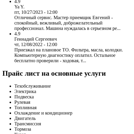
4.9
Ya Y.
пт, 10/27/2023 - 12:00
Отличный сервис. Мастер приемщик Евгений -
спокойный, вежливый, доброжелательный
профессионал. Машина нуждалась в серьезном ре...
4.9
Геннадий Сергеевич
чт, 12/08/2022 - 12:00
Приезжал на плановое ТО. Фильтра, масла, колодки.
Компьютерную диагностику оплатил. Остальное
бесплатно проверили - ходовая, т...
Прайс лист на основные услуги
Техобслуживание
Электрика
Подвеска
Рулевая
Топливная
Охлаждение и кондиционер
Двигатель
Трансмиссия
Тормоза