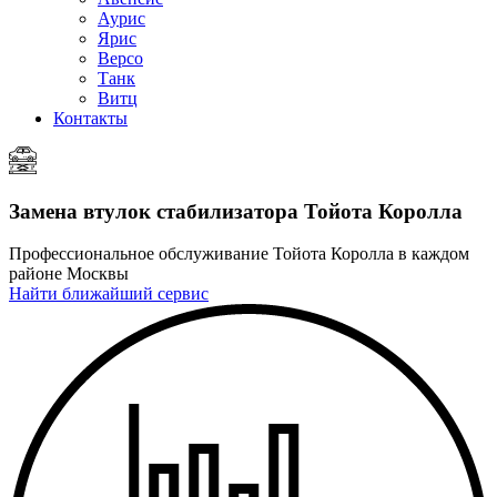
Аурис
Ярис
Версо
Танк
Витц
Контакты
Замена втулок стабилизатора
Тойота Королла
Профессиональное обслуживание Тойота Королла в каждом
районе Москвы
Найти ближайший сервис