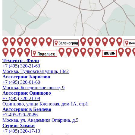
Техцентр - Фили
+7 (495) 320-21-63
Москва, Тучковская улица, 13с2
Автосервис Борисово
+7 (495) 320-01-60
Москва, Бесединское шоссе, 9
Автосервис Одинцово
+7 (495) 320-21-09
Одинцово, улица Кленовая, дом 1А, стр1
Автосервис в Беляево
+7-495-320-20-86
Москва, ул. Академика Опарина, д.5
Сервис Химки
+7 (495) 320-17-13