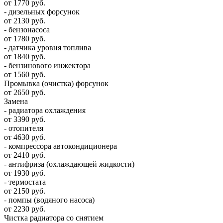
от 1770 руб.
- дизельных форсунок
от 2130 руб.
- бензонасоса
от 1780 руб.
- датчика уровня топлива
от 1840 руб.
- бензинового инжектора
от 1560 руб.
Промывка (очистка) форсунок
от 2650 руб.
Замена
- радиатора охлаждения
от 3390 руб.
- отопителя
от 4630 руб.
- компрессора автокондиционера
от 2410 руб.
- антифриза (охлаждающей жидкости)
от 1930 руб.
- термостата
от 2150 руб.
- помпы (водяного насоса)
от 2230 руб.
Чистка радиатора со снятием