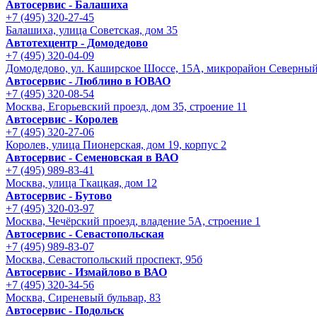
Автосервис - Балашиха
+7 (495) 320-27-45
Балашиха, улица Советская, дом 35
Автотехцентр - Домодедово
+7 (495) 320-04-09
Домодедово, ул. Каширское Шоссе, 15А, микрорайон Северны
Автосервис - Люблино в ЮВАО
+7 (495) 320-08-54
Москва, Егорьевский проезд, дом 35, строение 11
Автосервис - Королев
+7 (495) 320-27-06
Королев, улица Пионерская, дом 19, корпус 2
Автосервис - Семеновская в ВАО
+7 (495) 989-83-41
Москва, улица Ткацкая, дом 12
Автосервис - Бутово
+7 (495) 320-03-97
Москва, Чечёрский проезд, владение 5А, строение 1
Автосервис - Cевастопольская
+7 (495) 989-83-07
Москва, Севастопольский проспект, 95б
Автосервис - Измайлово в ВАО
+7 (495) 320-34-56
Москва, Сиреневый бульвар, 83
Автосервис - Подольск