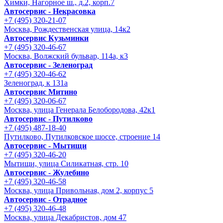
Химки, Нагорное ш., д.2, корп.7
Автосервис - Некрасовка
+7 (495) 320-21-07
Москва, Рождественская улица, 14к2
Автосервис Кузьминки
+7 (495) 320-46-67
Москва, Волжский бульвар, 114а, к3
Автосервис - Зеленоград
+7 (495) 320-46-62
Зеленоград, к 131а
Автосервис Митино
+7 (495) 320-06-67
Москва, улица Генерала Белобородова, 42к1
Автосервис - Путилково
+7 (495) 487-18-40
Путилково, Путилковское шоссе, строение 14
Автосервис - Мытищи
+7 (495) 320-46-20
Мытищи, улица Силикатная, стр. 10
Автосервис - Жулебино
+7 (495) 320-46-58
Москва, улица Привольная, дом 2, корпус 5
Автосервис - Отрадное
+7 (495) 320-46-48
Москва, улица Декабристов, дом 47