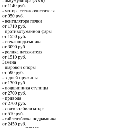
- аккумулятора (АКБ)
от 1140 руб.
- мотора стеклоочистителя
от 950 руб.
- вентилятора печки
от 1710 руб.
- противотуманной фары
от 1550 руб.
- стеклоподъемника
от 3090 руб.
- ролика натяжителя
от 1510 руб.
Замена
- шаровой опоры
от 590 руб.
- задней пружины
от 1300 руб.
- подшипника ступицы
от 2700 руб.
- привода
от 2700 руб.
- стоек стабилизатора
от 510 руб.
- сайлентблока подрамника
от 2450 руб.