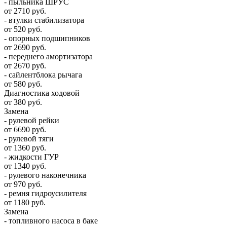
- пыльника ШРУС
от 2710 руб.
- втулки стабилизатора
от 520 руб.
- опорных подшипников
от 2690 руб.
- переднего амортизатора
от 2670 руб.
- сайлентблока рычага
от 580 руб.
Диагностика ходовой
от 380 руб.
Замена
- рулевой рейки
от 6690 руб.
- рулевой тяги
от 1360 руб.
- жидкости ГУР
от 1340 руб.
- рулевого наконечника
от 970 руб.
- ремня гидроусилителя
от 1180 руб.
Замена
- топливного насоса в баке