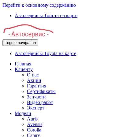
Перейти к основному содержанию
Автосервисы Тойота на карте
Toggle navigation
Автосервисы Toyota на карте
Главная
Клиенту
О нас
Акции
Гарантия
Сертификаты
Запчасти
Видео работ
Эксперт
Модели
Auris
Avensis
Corolla
Camry