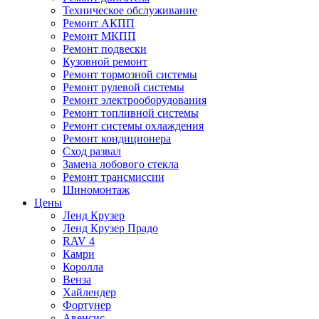
Техническое обслуживание
Ремонт АКПП
Ремонт МКПП
Ремонт подвески
Кузовной ремонт
Ремонт тормозной системы
Ремонт рулевой системы
Ремонт электрооборудования
Ремонт топливной системы
Ремонт системы охлаждения
Ремонт кондиционера
Сход развал
Замена лобового стекла
Ремонт трансмиссии
Шиномонтаж
Цены
Ленд Крузер
Ленд Крузер Прадо
RAV 4
Камри
Королла
Венза
Хайлендер
Фортунер
Авенсис