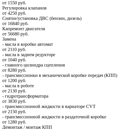
от 1550 руб.
Регулировка клапанов
от 4250 руб.
Снятие/установка ДВС (бензин, дизель)
от 16840 руб.
Капремонт двигателя
от 56680 руб.
Замена
- масла в коробке автомат
от 2110 руб.
- масла в заднем редукторе
от 1040 руб.
- главного цилиндра сцепления
от 8280 руб.
- трансмиссионки в механической коробке передач (КПП)
от 1200 руб.
- масла в роботе
от 2130 руб.
- гидротрансформатора
от 3830 руб.
- трансмиссионной жидкости в вариаторе CVT
от 2150 руб.
- трансмиссионной жидкости в раздаточной коробке
от 1280 руб.
Демонтаж / монтаж КПП