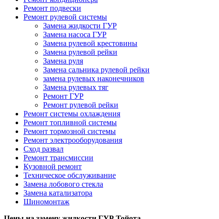
Ремонт подвески
Ремонт рулевой системы
Замена жидкости ГУР
Замена насоса ГУР
Замена рулевой крестовины
Замена рулевой рейки
Замена руля
Замена сальника рулевой рейки
замена рулевых наконечников
Замена рулевых тяг
Ремонт ГУР
Ремонт рулевой рейки
Ремонт системы охлаждения
Ремонт топливной системы
Ремонт тормозной системы
Ремонт электрооборудования
Сход развал
Ремонт трансмиссии
Кузовной ремонт
Техническое обслуживание
Замена лобового стекла
Замена катализатора
Шиномонтаж
Цены на замену жидкости ГУР Тойота