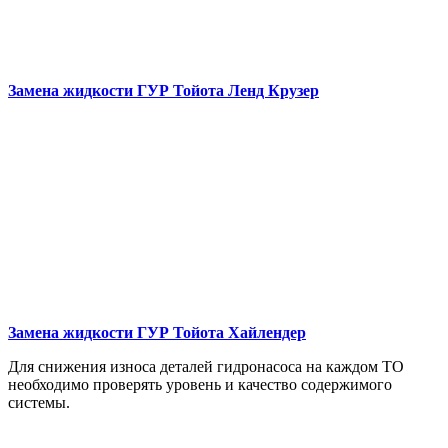
Замена жидкости ГУР
Тойота Ленд Крузер
Замена жидкости ГУР
Тойота Хайлендер
Для снижения износа деталей гидронасоса на каждом ТО
необходимо проверять уровень и качество содержимого
системы.