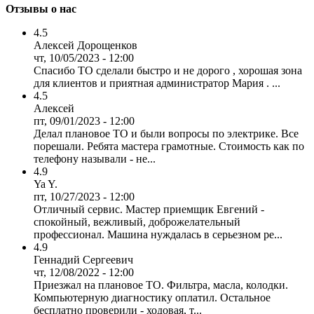
Отзывы о нас
4.5
Алексей Дорощенков
чт, 10/05/2023 - 12:00
Спасибо ТО сделали быстро и не дорого , хорошая зона
для клиентов и приятная администратор Мария . ...
4.5
Алексей
пт, 09/01/2023 - 12:00
Делал плановое ТО и были вопросы по электрике. Все
порешали. Ребята мастера грамотные. Стоимость как по
телефону называли - не...
4.9
Ya Y.
пт, 10/27/2023 - 12:00
Отличный сервис. Мастер приемщик Евгений -
спокойный, вежливый, доброжелательный
профессионал. Машина нуждалась в серьезном ре...
4.9
Геннадий Сергеевич
чт, 12/08/2022 - 12:00
Приезжал на плановое ТО. Фильтра, масла, колодки.
Компьютерную диагностику оплатил. Остальное
бесплатно проверили - ходовая, т...