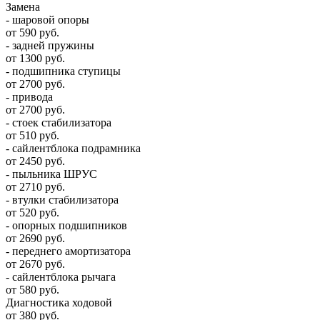
Замена
- шаровой опоры
от 590 руб.
- задней пружины
от 1300 руб.
- подшипника ступицы
от 2700 руб.
- привода
от 2700 руб.
- стоек стабилизатора
от 510 руб.
- сайлентблока подрамника
от 2450 руб.
- пыльника ШРУС
от 2710 руб.
- втулки стабилизатора
от 520 руб.
- опорных подшипников
от 2690 руб.
- переднего амортизатора
от 2670 руб.
- сайлентблока рычага
от 580 руб.
Диагностика ходовой
от 380 руб.