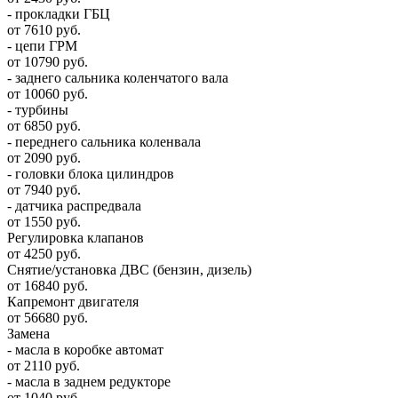
- прокладки ГБЦ
от 7610 руб.
- цепи ГРМ
от 10790 руб.
- заднего сальника коленчатого вала
от 10060 руб.
- турбины
от 6850 руб.
- переднего сальника коленвала
от 2090 руб.
- головки блока цилиндров
от 7940 руб.
- датчика распредвала
от 1550 руб.
Регулировка клапанов
от 4250 руб.
Снятие/установка ДВС (бензин, дизель)
от 16840 руб.
Капремонт двигателя
от 56680 руб.
Замена
- масла в коробке автомат
от 2110 руб.
- масла в заднем редукторе
от 1040 руб.