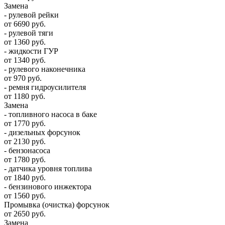
Замена
- рулевой рейки
от 6690 руб.
- рулевой тяги
от 1360 руб.
- жидкости ГУР
от 1340 руб.
- рулевого наконечника
от 970 руб.
- ремня гидроусилителя
от 1180 руб.
Замена
- топливного насоса в баке
от 1770 руб.
- дизельных форсунок
от 2130 руб.
- бензонасоса
от 1780 руб.
- датчика уровня топлива
от 1840 руб.
- бензинового инжектора
от 1560 руб.
Промывка (очистка) форсунок
от 2650 руб.
Замена