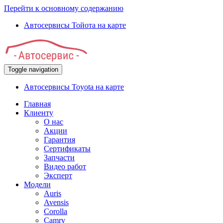
Перейти к основному содержанию
Автосервисы Тойота на карте
Toggle navigation
Автосервисы Toyota на карте
Главная
Клиенту
О нас
Акции
Гарантия
Сертификаты
Запчасти
Видео работ
Эксперт
Модели
Auris
Avensis
Corolla
Camry