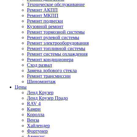
Техническое обслуживание
Ремонт АКПП
Ремонт МКПП
Ремонт подвески
Кузовной ремонт
Ремонт тормозной системы
Ремонт рулевой системы
Ремонт электрооборудования
Ремонт топливной системы
Ремонт системы охлаждения
Ремонт кондиционера
Сход развал
Замена лобового стекла
Ремонт трансмиссии
Шиномонтаж
Цены
Ленд Крузер
Ленд Крузер Прадо
RAV 4
Камри
Королла
Венза
Хайлендер
Фортунер
Авенсис