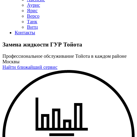
Аурис
Ярис
Версо
Танк
Витц
Контакты
Замена жидкости ГУР Тойота
Профессиональное обслуживание Тойота в каждом районе
Москвы
Найти ближайший сервис