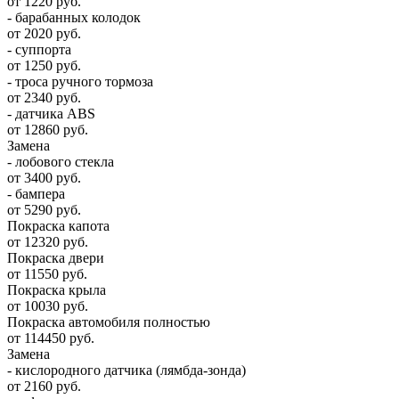
от 1220 руб.
- барабанных колодок
от 2020 руб.
- суппорта
от 1250 руб.
- троса ручного тормоза
от 2340 руб.
- датчика ABS
от 12860 руб.
Замена
- лобового стекла
от 3400 руб.
- бампера
от 5290 руб.
Покраска капота
от 12320 руб.
Покраска двери
от 11550 руб.
Покраска крыла
от 10030 руб.
Покраска автомобиля полностью
от 114450 руб.
Замена
- кислородного датчика (лямбда-зонда)
от 2160 руб.