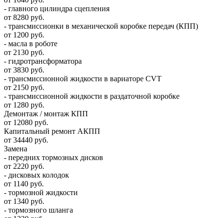
- главного цилиндра сцепления
от 8280 руб.
- трансмиссионки в механической коробке передач (КПП)
от 1200 руб.
- масла в роботе
от 2130 руб.
- гидротрансформатора
от 3830 руб.
- трансмиссионной жидкости в вариаторе CVT
от 2150 руб.
- трансмиссионной жидкости в раздаточной коробке
от 1280 руб.
Демонтаж / монтаж КПП
от 12080 руб.
Капитальный ремонт АКПП
от 34440 руб.
Замена
- передних тормозных дисков
от 2220 руб.
- дисковых колодок
от 1140 руб.
- тормозной жидкости
от 1340 руб.
- тормозного шланга