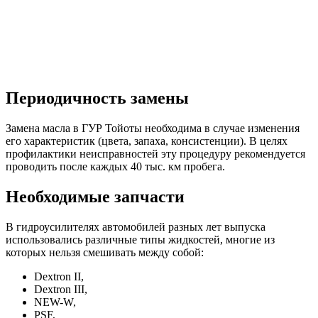
Периодичность замены
Замена масла в ГУР Тойоты необходима в случае изменения
его характеристик (цвета, запаха, консистенции). В целях
профилактики неисправностей эту процедуру рекомендуется
проводить после каждых 40 тыс. км пробега.
Необходимые запчасти
В гидроусилителях автомобилей разных лет выпуска
использовались различные типы жидкостей, многие из
которых нельзя смешивать между собой:
Dextron II,
Dextron III,
NEW-W,
PSF,