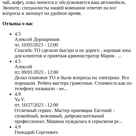
чай, кофе), пока чинится и обслуживается ваш автомобиль.
Звоните, специалисты нашей компании ответят на все
вопросы и запишут на удобное время.
Отзывы о нас
4.5
Алексей Дорощенков
чт, 10/05/2023 - 12:00
Спасибо ТО сделали быстро и не дорого , хорошая зона
для клиентов и приятная администратор Мария . ...
4.5
Алексей
пт, 09/01/2023 - 12:00
Делал плановое ТО и были вопросы по электрике. Все
порешали. Ребята мастера грамотные. Стоимость как по
телефону называли - не...
4.9
Ya Y.
пт, 10/27/2023 - 12:00
Отличный сервис. Мастер приемщик Евгений -
спокойный, вежливый, доброжелательный
профессионал. Машина нуждалась в серьезном ре...
4.9
Геннадий Сергеевич