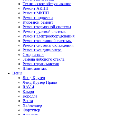
Техническое обслуживание
Ремонт АКПП
Ремонт МКПП
Ремонт подвески
Кузовной ремонт
Ремонт тормозной системы
Ремонт рулевой системы
Ремонт электрооборудования
Ремонт топливной системы
Ремонт системы охлаждения
Ремонт кондиционера
Сход развал
Замена лобового стекла
Ремонт трансмиссии
Шиномонтаж
Цены
Ленд Крузер
Ленд Крузер Прадо
RAV 4
Камри
Королла
Венза
Хайлендер
Фортунер
Авенсис