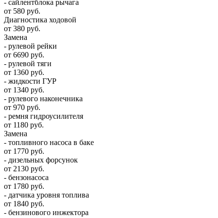
- сайлентблока рычага
от 580 руб.
Диагностика ходовой
от 380 руб.
Замена
- рулевой рейки
от 6690 руб.
- рулевой тяги
от 1360 руб.
- жидкости ГУР
от 1340 руб.
- рулевого наконечника
от 970 руб.
- ремня гидроусилителя
от 1180 руб.
Замена
- топливного насоса в баке
от 1770 руб.
- дизельных форсунок
от 2130 руб.
- бензонасоса
от 1780 руб.
- датчика уровня топлива
от 1840 руб.
- бензинового инжектора