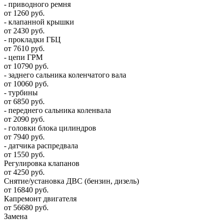
- приводного ремня
от 1260 руб.
- клапанной крышки
от 2430 руб.
- прокладки ГБЦ
от 7610 руб.
- цепи ГРМ
от 10790 руб.
- заднего сальника коленчатого вала
от 10060 руб.
- турбины
от 6850 руб.
- переднего сальника коленвала
от 2090 руб.
- головки блока цилиндров
от 7940 руб.
- датчика распредвала
от 1550 руб.
Регулировка клапанов
от 4250 руб.
Снятие/установка ДВС (бензин, дизель)
от 16840 руб.
Капремонт двигателя
от 56680 руб.
Замена