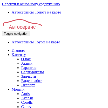
Перейти к основному содержанию
Автосервисы Тойота на карте
Toggle navigation
Автосервисы Toyota на карте
Главная
Клиенту
О нас
Акции
Гарантия
Сертификаты
Запчасти
Видео работ
Эксперт
Модели
Auris
Avensis
Corolla
Camry