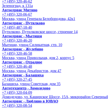
+7 (495) 320-46-62
Зеленоград, к 131а
Автосервис Митино
+7 (495) 320-06-67
Москва, улица Генерала Белобородова, 42к1
Автосервис - Путилково
+7 (495) 487-18-40
Путилково, Путилковское шоссе, строение 14
Автосервис - Мытищи
+7 (495) 320-46-20
Мытищи, улица Силикатная, стр. 10
Автосервис - Жулебино
+7 (495) 320-46-58
Москва, улица Привольная, дом 2, корпус 5
Автосервис - Отрадное
+7 (495) 320-46-48
Москва, улица Декабристов, дом 47
Автосервис - Балашиха
+7 (495) 320-27-45
Балашиха, улица Советская, дом 35
Автотехцентр - Домодедово
+7 (495) 320-04-09
Домодедово, ул. Каширское Шоссе, 15А, микрорайон Северны
Автосервис - Люблино в ЮВАО
+7 (495) 320-08-54