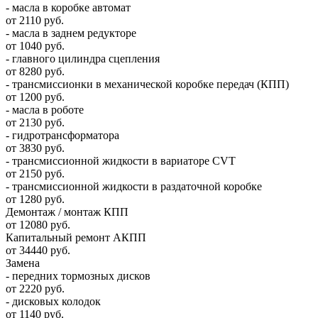
- масла в коробке автомат
от 2110 руб.
- масла в заднем редукторе
от 1040 руб.
- главного цилиндра сцепления
от 8280 руб.
- трансмиссионки в механической коробке передач (КПП)
от 1200 руб.
- масла в роботе
от 2130 руб.
- гидротрансформатора
от 3830 руб.
- трансмиссионной жидкости в вариаторе CVT
от 2150 руб.
- трансмиссионной жидкости в раздаточной коробке
от 1280 руб.
Демонтаж / монтаж КПП
от 12080 руб.
Капитальный ремонт АКПП
от 34440 руб.
Замена
- передних тормозных дисков
от 2220 руб.
- дисковых колодок
от 1140 руб.