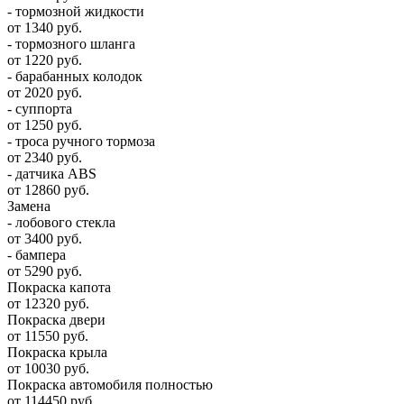
- тормозной жидкости
от 1340 руб.
- тормозного шланга
от 1220 руб.
- барабанных колодок
от 2020 руб.
- суппорта
от 1250 руб.
- троса ручного тормоза
от 2340 руб.
- датчика ABS
от 12860 руб.
Замена
- лобового стекла
от 3400 руб.
- бампера
от 5290 руб.
Покраска капота
от 12320 руб.
Покраска двери
от 11550 руб.
Покраска крыла
от 10030 руб.
Покраска автомобиля полностью
от 114450 руб.