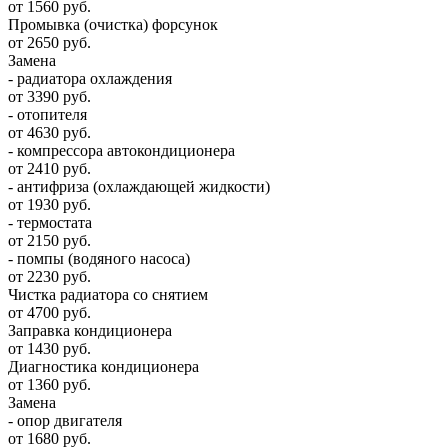
от 1560 руб.
Промывка (очистка) форсунок
от 2650 руб.
Замена
- радиатора охлаждения
от 3390 руб.
- отопителя
от 4630 руб.
- компрессора автокондиционера
от 2410 руб.
- антифриза (охлаждающей жидкости)
от 1930 руб.
- термостата
от 2150 руб.
- помпы (водяного насоса)
от 2230 руб.
Чистка радиатора со снятием
от 4700 руб.
Заправка кондиционера
от 1430 руб.
Диагностика кондиционера
от 1360 руб.
Замена
- опор двигателя
от 1680 руб.