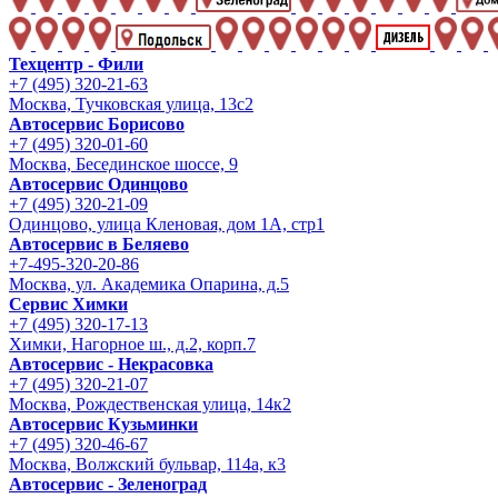
Техцентр - Фили
+7 (495) 320-21-63
Москва, Тучковская улица, 13с2
Автосервис Борисово
+7 (495) 320-01-60
Москва, Бесединское шоссе, 9
Автосервис Одинцово
+7 (495) 320-21-09
Одинцово, улица Кленовая, дом 1А, стр1
Автосервис в Беляево
+7-495-320-20-86
Москва, ул. Академика Опарина, д.5
Сервис Химки
+7 (495) 320-17-13
Химки, Нагорное ш., д.2, корп.7
Автосервис - Некрасовка
+7 (495) 320-21-07
Москва, Рождественская улица, 14к2
Автосервис Кузьминки
+7 (495) 320-46-67
Москва, Волжский бульвар, 114а, к3
Автосервис - Зеленоград