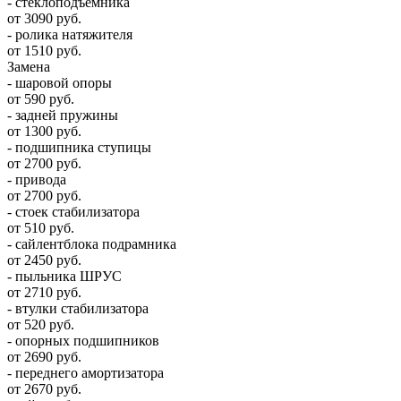
- стеклоподъемника
от 3090 руб.
- ролика натяжителя
от 1510 руб.
Замена
- шаровой опоры
от 590 руб.
- задней пружины
от 1300 руб.
- подшипника ступицы
от 2700 руб.
- привода
от 2700 руб.
- стоек стабилизатора
от 510 руб.
- сайлентблока подрамника
от 2450 руб.
- пыльника ШРУС
от 2710 руб.
- втулки стабилизатора
от 520 руб.
- опорных подшипников
от 2690 руб.
- переднего амортизатора
от 2670 руб.