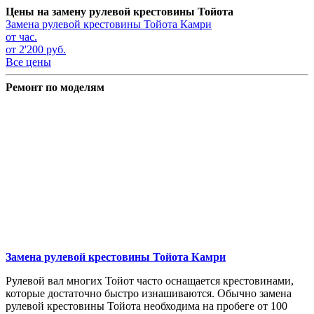
Цены на замену рулевой крестовины Тойота
Замена рулевой крестовины
Тойота Камри
от час.
от 2'200 руб.
Все цены
Ремонт по моделям
Замена рулевой крестовины
Тойота Камри
Рулевой вал многих Тойот часто оснащается крестовинами,
которые достаточно быстро изнашиваются. Обычно замена
рулевой крестовины Тойота необходима на пробеге от 100