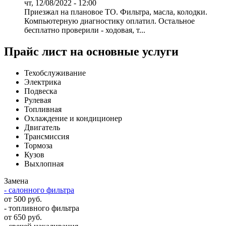
чт, 12/08/2022 - 12:00
Приезжал на плановое ТО. Фильтра, масла, колодки.
Компьютерную диагностику оплатил. Остальное
бесплатно проверили - ходовая, т...
Прайс лист на основные услуги
Техобслуживание
Электрика
Подвеска
Рулевая
Топливная
Охлаждение и кондиционер
Двигатель
Трансмиссия
Тормоза
Кузов
Выхлопная
Замена
- салонного фильтра
от 500 руб.
- топливного фильтра
от 650 руб.