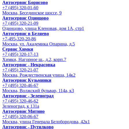
Автосервис Борисово
+7 (495) 320-01-60
Москва, Бесединское шоссе, 9
Автосервис Одинцово
+7 (495) 320-21-09
Одинцово, улица Кленовая, дом 1А, стр1
Автосервис в Беляево
+7-495-320-20-86
Москва, ул. Академика Опарина, д.5
Сервис Химки
+7 (495) 320-17-13
Химки, Нагорное ш., д.2, корп.7
Автосервис - Некрасовка
+7 (495) 320-21-07
Москва, Рождественская улица, 14к2
Автосервис Кузьминки
+7 (495) 320-46-67
Москва, Волжский бульвар, 114а, к3
Автосервис - Зеленоград
+7 (495) 320-46-62
Зеленоград, к 131а
Автосервис Митино
+7 (495) 320-06-67
Москва, улица Генерала Белобородова, 42к1
Автосервис - Путилково