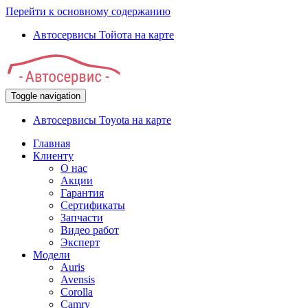
Перейти к основному содержанию
Автосервисы Тойота на карте
Toggle navigation
Автосервисы Toyota на карте
Главная
Клиенту
О нас
Акции
Гарантия
Сертификаты
Запчасти
Видео работ
Эксперт
Модели
Auris
Avensis
Corolla
Camry