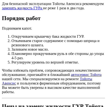
Для безопасной эксплуатации Тойоты Авенсиса рекомендуем
заменять жидкость ГУРа
не реже 1 раза в два года.
Порядок работ
Поднимаем капот.
Откручиваем крышечку бака жидкости ГУР.
Откачиваем старое содержимое с помощью шприца и
резинового шланга.
Заливаем новое масло.
Планомерно прокручиваем руль в обе стороны до упора
4-5 раз.
Регулируем уровень по верхней отметке.
Чтобы избежать проблем, сопровождающих некачественное
обслуживание, приезжайте в ближайший
автосервис Тойота
нашей сети. Мы специализируемся на ремонте
Тойоты
Авенсис
и пользуемся фирменным оборудованием, поэтому
Вы можете быть уверены в высоком качестве выполненной
работы.
Цены на замену жидкости ГУР Тойота