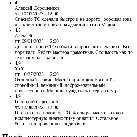
4.5
Алексей Дорощенков
чт, 10/05/2023 - 12:00
Спасибо ТО сделали быстро и не дорого , хорошая зона
для клиентов и приятная администратор Мария . ...
4.5
Алексей
пт, 09/01/2023 - 12:00
Делал плановое ТО и были вопросы по электрике. Все
порешали. Ребята мастера грамотные. Стоимость как по
телефону называли - не...
4.9
Ya Y.
пт, 10/27/2023 - 12:00
Отличный сервис. Мастер приемщик Евгений -
спокойный, вежливый, доброжелательный
профессионал. Машина нуждалась в серьезном ре...
4.9
Геннадий Сергеевич
чт, 12/08/2022 - 12:00
Приезжал на плановое ТО. Фильтра, масла, колодки.
Компьютерную диагностику оплатил. Остальное
бесплатно проверили - ходовая, т...
Прайс лист на основные услуги