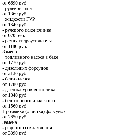
от 6690 руб.
- рулевой тяги
от 1360 руб.
- жидкости ГУР
от 1340 руб.
- рулевого наконечника
от 970 руб.
- ремня гидроусилителя
от 1180 руб.
Замена
- топливного насоса в баке
от 1770 руб.
- дизельных форсунок
от 2130 руб.
- бензонасоса
от 1780 руб.
- датчика уровня топлива
от 1840 руб.
- бензинового инжектора
от 1560 руб.
Промывка (очистка) форсунок
от 2650 руб.
Замена
- радиатора охлаждения
от 3390 руб.