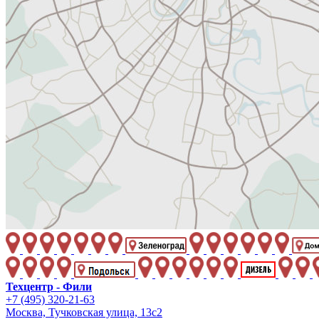
Техцентр - Фили
+7 (495) 320-21-63
Москва, Тучковская улица, 13с2