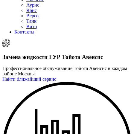
Аурис
Ярис
Версо
Танк
Витц
Контакты
Замена жидкости ГУР
Тойота Авенсис
Профессиональное обслуживание Тойота Авенсис в каждом
районе Москвы
Найти ближайший сервис