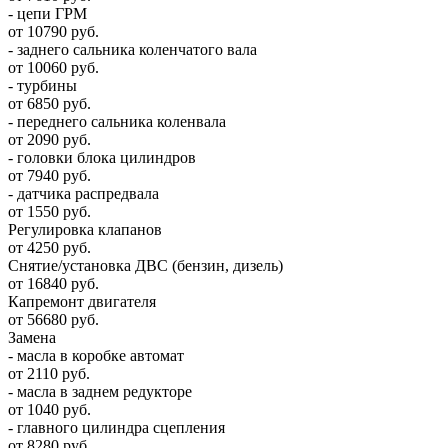
- цепи ГРМ
от 10790 руб.
- заднего сальника коленчатого вала
от 10060 руб.
- турбины
от 6850 руб.
- переднего сальника коленвала
от 2090 руб.
- головки блока цилиндров
от 7940 руб.
- датчика распредвала
от 1550 руб.
Регулировка клапанов
от 4250 руб.
Снятие/установка ДВС (бензин, дизель)
от 16840 руб.
Капремонт двигателя
от 56680 руб.
Замена
- масла в коробке автомат
от 2110 руб.
- масла в заднем редукторе
от 1040 руб.
- главного цилиндра сцепления
от 8280 руб.