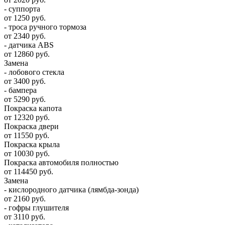
- суппорта
от 1250 руб.
- троса ручного тормоза
от 2340 руб.
- датчика ABS
от 12860 руб.
Замена
- лобового стекла
от 3400 руб.
- бампера
от 5290 руб.
Покраска капота
от 12320 руб.
Покраска двери
от 11550 руб.
Покраска крыла
от 10030 руб.
Покраска автомобиля полностью
от 114450 руб.
Замена
- кислородного датчика (лямбда-зонда)
от 2160 руб.
- гофры глушителя
от 3110 руб.