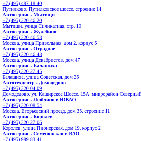
+7 (495) 487-18-40
Путилково, Путилковское шоссе, строение 14
Автосервис - Мытищи
+7 (495) 320-46-20
Мытищи, улица Силикатная, стр. 10
Автосервис - Жулебино
+7 (495) 320-46-58
Москва, улица Привольная, дом 2, корпус 5
Автосервис - Отрадное
+7 (495) 320-46-48
Москва, улица Декабристов, дом 47
Автосервис - Балашиха
+7 (495) 320-27-45
Балашиха, улица Советская, дом 35
Автотехцентр - Домодедово
+7 (495) 320-04-09
Домодедово, ул. Каширское Шоссе, 15А, микрорайон Северны
Автосервис - Люблино в ЮВАО
+7 (495) 320-08-54
Москва, Егорьевский проезд, дом 35, строение 11
Автосервис - Королев
+7 (495) 320-27-06
Королев, улица Пионерская, дом 19, корпус 2
Автосервис - Семеновская в ВАО
+7 (495) 989-83-41