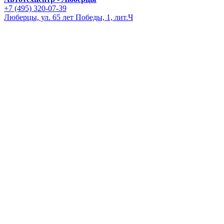
+7 (495) 320-07-39
Люберцы, ул. 65 лет Победы, 1, лит.Ч