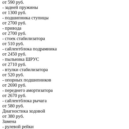
от 590 руб.
- задней пружины
от 1300 руб.
- подшипника ступицы
от 2700 руб.
- привода
от 2700 руб.
- стоек стабилизатора
от 510 руб.
- сайлентблока подрамника
от 2450 руб.
- пыльника ШРУС
от 2710 руб.
- втулки стабилизатора
от 520 руб.
- опорных подшипников
от 2690 руб.
- переднего амортизатора
от 2670 руб.
- сайлентблока рычага
от 580 руб.
Диагностика ходовой
от 380 руб.
Замена
- рулевой рейки