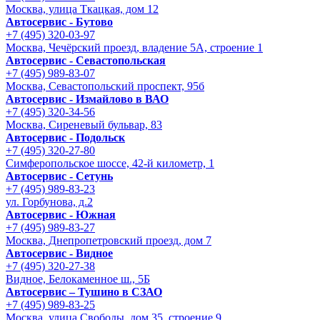
Москва, улица Ткацкая, дом 12
Автосервис - Бутово
+7 (495) 320-03-97
Москва, Чечёрский проезд, владение 5А, строение 1
Автосервис - Cевастопольская
+7 (495) 989-83-07
Москва, Севастопольский проспект, 95б
Автосервис - Измайлово в ВАО
+7 (495) 320-34-56
Москва, Сиреневый бульвар, 83
Автосервис - Подольск
+7 (495) 320-27-80
Симферопольское шоссе, 42-й километр, 1
Автосервис - Сетунь
+7 (495) 989-83-23
ул. Горбунова, д.2
Автосервис - Южная
+7 (495) 989-83-27
Москва, Днепропетровский проезд, дом 7
Автосервис - Видное
+7 (495) 320-27-38
Видное, Белокаменное ш., 5Б
Автосервис – Тушино в СЗАО
+7 (495) 989-83-25
Москва, улица Свободы, дом 35, строение 9