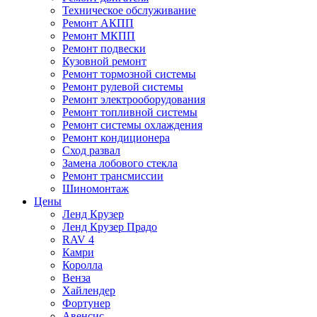
Техническое обслуживание
Ремонт АКПП
Ремонт МКПП
Ремонт подвески
Кузовной ремонт
Ремонт тормозной системы
Ремонт рулевой системы
Ремонт электрооборудования
Ремонт топливной системы
Ремонт системы охлаждения
Ремонт кондиционера
Сход развал
Замена лобового стекла
Ремонт трансмиссии
Шиномонтаж
Цены
Ленд Крузер
Ленд Крузер Прадо
RAV 4
Камри
Королла
Венза
Хайлендер
Фортунер
Авенсис