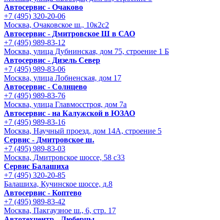
Автосервис - Очаково
+7 (495) 320-20-06
Москва, Очаковское ш., 10к2с2
Автосервис - Дмитровское Ш в САО
+7 (495) 989-83-12
Москва, улица Дубнинская, дом 75, строение 1 Б
Автосервис - Дизель Север
+7 (495) 989-83-06
Москва, улица Лобненская, дом 17
Автосервис - Солнцево
+7 (495) 989-83-76
Москва, улица Главмосстроя, дом 7а
Автосервис - на Калужской в ЮЗАО
+7 (495) 989-83-16
Москва, Научный проезд, дом 14А, строение 5
Сервис - Дмитровское ш.
+7 (495) 989-83-03
Москва, Дмитровское шоссе, 58 с33
Сервис Балашиха
+7 (495) 320-20-85
Балашиха, Кучинское шоссе, д.8
Автосервис - Коптево
+7 (495) 989-83-42
Москва, Пакгаузное ш., 6, стр. 17
Автотехцентр - Люберцы