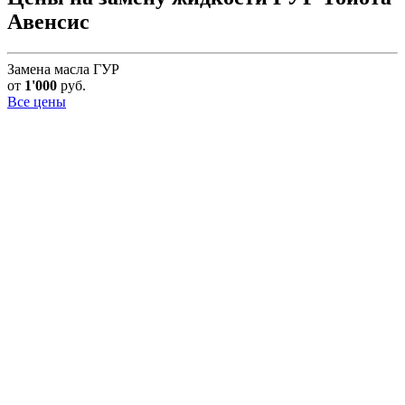
Авенсис
Замена масла ГУР
от
1'000
руб.
Все цены