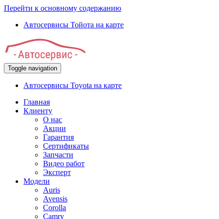
Перейти к основному содержанию
Автосервисы Тойота на карте
Toggle navigation
Автосервисы Toyota на карте
Главная
Клиенту
О нас
Акции
Гарантия
Сертификаты
Запчасти
Видео работ
Эксперт
Модели
Auris
Avensis
Corolla
Camry