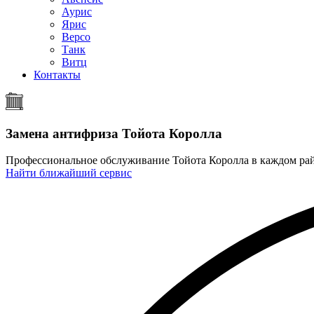
Аурис
Ярис
Версо
Танк
Витц
Контакты
Замена антифриза
Тойота Королла
Профессиональное обслуживание Тойота Королла в каждом р
Найти ближайший сервис