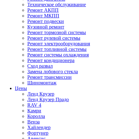
Техническое обслуживание
Ремонт АКПП
Ремонт МКПП
Ремонт подвески
Кузовной ремонт
Ремонт тормозной системы
Ремонт рулевой системы
Ремонт электрооборудования
Ремонт топливной системы
Ремонт системы охлаждения
Ремонт кондиционера
Сход развал
Замена лобового стекла
Ремонт трансмиссии
Шиномонтаж
Цены
Ленд Крузер
Ленд Крузер Прадо
RAV 4
Камри
Королла
Венза
Хайлендер
Фортунер
Авенсис