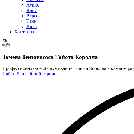
Аурис
Ярис
Версо
Танк
Витц
Контакты
Замена бензонасоса
Тойота Королла
Профессиональное обслуживание Тойота Королла в каждом р
Найти ближайший сервис