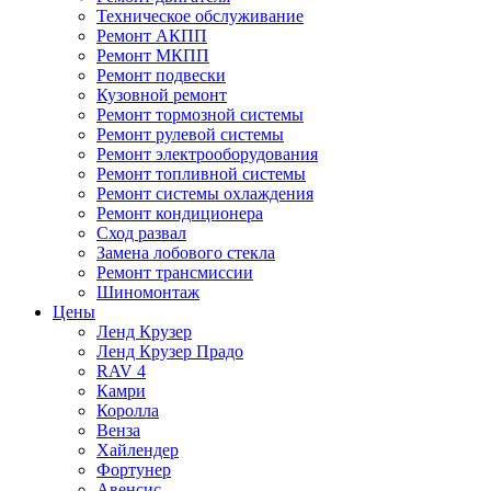
Техническое обслуживание
Ремонт АКПП
Ремонт МКПП
Ремонт подвески
Кузовной ремонт
Ремонт тормозной системы
Ремонт рулевой системы
Ремонт электрооборудования
Ремонт топливной системы
Ремонт системы охлаждения
Ремонт кондиционера
Сход развал
Замена лобового стекла
Ремонт трансмиссии
Шиномонтаж
Цены
Ленд Крузер
Ленд Крузер Прадо
RAV 4
Камри
Королла
Венза
Хайлендер
Фортунер
Авенсис