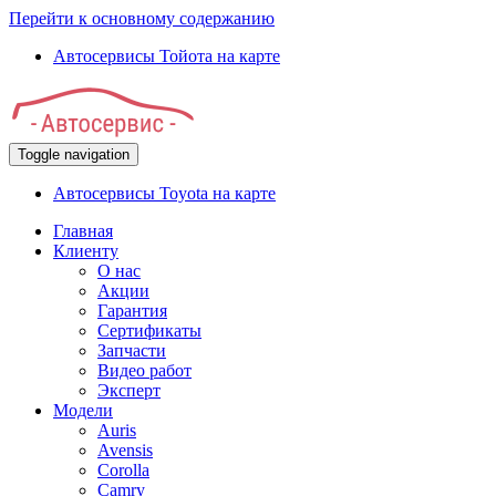
Перейти к основному содержанию
Автосервисы Тойота на карте
Toggle navigation
Автосервисы Toyota на карте
Главная
Клиенту
О нас
Акции
Гарантия
Сертификаты
Запчасти
Видео работ
Эксперт
Модели
Auris
Avensis
Corolla
Camry