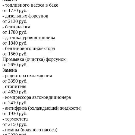
- топливного насоса в баке
от 1770 руб.
- дизельных форсунок
от 2130 руб.
- бензонасоса
от 1780 руб.
- датчика уровня топлива
от 1840 руб.
- бензинового инжектора
от 1560 руб.
Промывка (очистка) форсунок
от 2650 руб.
Замена
- радиатора охлаждения
от 3390 руб.
- отопителя
от 4630 руб.
- компрессора автокондиционера
от 2410 руб.
- антифриза (охлаждающей жидкости)
от 1930 руб.
- термостата
от 2150 руб.
- помпы (водяного насоса)