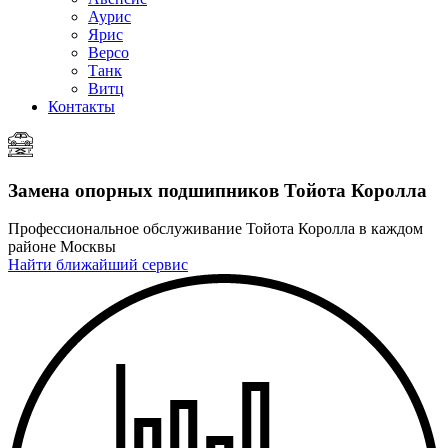
Аурис
Ярис
Версо
Танк
Витц
Контакты
Замена опорных подшипников
Тойота Королла
Профессиональное обслуживание Тойота Королла в каждом
районе Москвы
Найти ближайший сервис