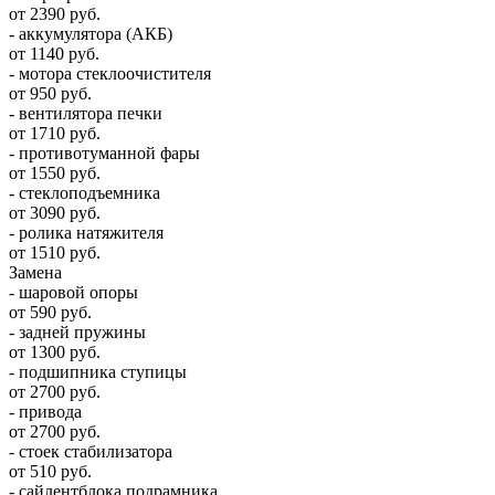
от 2390 руб.
- аккумулятора (АКБ)
от 1140 руб.
- мотора стеклоочистителя
от 950 руб.
- вентилятора печки
от 1710 руб.
- противотуманной фары
от 1550 руб.
- стеклоподъемника
от 3090 руб.
- ролика натяжителя
от 1510 руб.
Замена
- шаровой опоры
от 590 руб.
- задней пружины
от 1300 руб.
- подшипника ступицы
от 2700 руб.
- привода
от 2700 руб.
- стоек стабилизатора
от 510 руб.
- сайлентблока подрамника