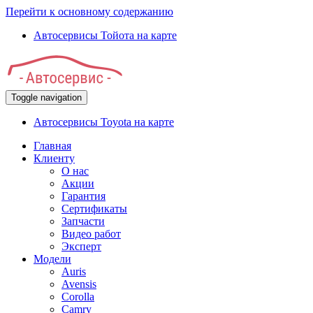
Перейти к основному содержанию
Автосервисы Тойота на карте
Toggle navigation
Автосервисы Toyota на карте
Главная
Клиенту
О нас
Акции
Гарантия
Сертификаты
Запчасти
Видео работ
Эксперт
Модели
Auris
Avensis
Corolla
Camry