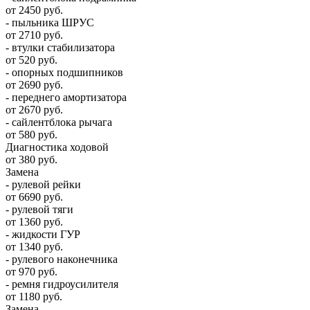
от 2450 руб.
- пыльника ШРУС
от 2710 руб.
- втулки стабилизатора
от 520 руб.
- опорных подшипников
от 2690 руб.
- переднего амортизатора
от 2670 руб.
- сайлентблока рычага
от 580 руб.
Диагностика ходовой
от 380 руб.
Замена
- рулевой рейки
от 6690 руб.
- рулевой тяги
от 1360 руб.
- жидкости ГУР
от 1340 руб.
- рулевого наконечника
от 970 руб.
- ремня гидроусилителя
от 1180 руб.
Замена