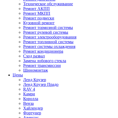
Техническое обслуживание
Ремонт АКПП
Ремонт МКПП
Ремонт подвески
Кузовной ремонт
Ремонт тормозной системы
Ремонт рулевой системы
Ремонт электрооборудования
Ремонт топливной системы
Ремонт системы охлаждения
Ремонт кондиционера
Сход развал
Замена лобового стекла
Ремонт трансмиссии
Шиномонтаж
Цены
Ленд Крузер
Ленд Крузер Прадо
RAV 4
Камри
Королла
Венза
Хайлендер
Фортунер
Авенсис