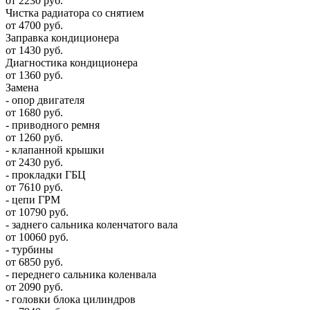
от 2230 руб.
Чистка радиатора со снятием
от 4700 руб.
Заправка кондиционера
от 1430 руб.
Диагностика кондиционера
от 1360 руб.
Замена
- опор двигателя
от 1680 руб.
- приводного ремня
от 1260 руб.
- клапанной крышки
от 2430 руб.
- прокладки ГБЦ
от 7610 руб.
- цепи ГРМ
от 10790 руб.
- заднего сальника коленчатого вала
от 10060 руб.
- турбины
от 6850 руб.
- переднего сальника коленвала
от 2090 руб.
- головки блока цилиндров