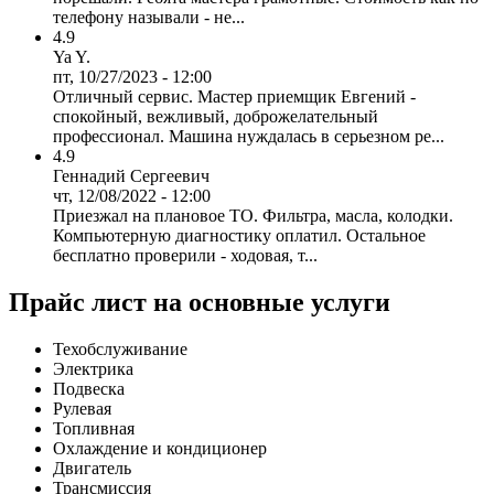
телефону называли - не...
4.9
Ya Y.
пт, 10/27/2023 - 12:00
Отличный сервис. Мастер приемщик Евгений -
спокойный, вежливый, доброжелательный
профессионал. Машина нуждалась в серьезном ре...
4.9
Геннадий Сергеевич
чт, 12/08/2022 - 12:00
Приезжал на плановое ТО. Фильтра, масла, колодки.
Компьютерную диагностику оплатил. Остальное
бесплатно проверили - ходовая, т...
Прайс лист на основные услуги
Техобслуживание
Электрика
Подвеска
Рулевая
Топливная
Охлаждение и кондиционер
Двигатель
Трансмиссия