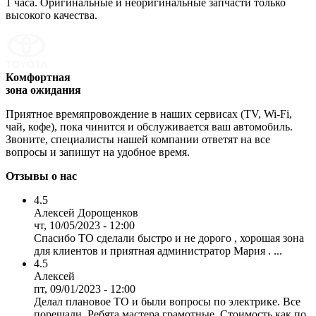
1 часа. Оригинальные и неоригинальные запчасти только
высокого качества.
Комфортная
зона ожидания
Приятное времяпровождение в наших сервисах (TV, Wi-Fi,
чай, кофе), пока чинится и обслуживается ваш автомобиль.
Звоните, специалисты нашей компании ответят на все
вопросы и запишут на удобное время.
Отзывы о нас
4.5
Алексей Дорощенков
чт, 10/05/2023 - 12:00
Спасибо ТО сделали быстро и не дорого , хорошая зона
для клиентов и приятная администратор Мария . ...
4.5
Алексей
пт, 09/01/2023 - 12:00
Делал плановое ТО и были вопросы по электрике. Все
порешали. Ребята мастера грамотные. Стоимость как по