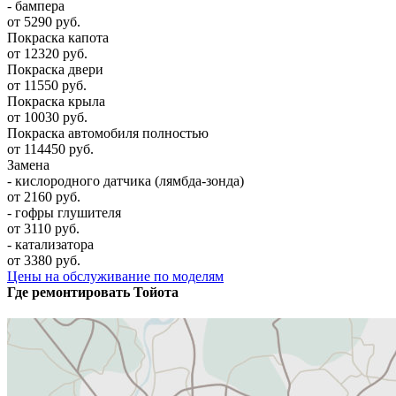
- бампера
от 5290 руб.
Покраска капота
от 12320 руб.
Покраска двери
от 11550 руб.
Покраска крыла
от 10030 руб.
Покраска автомобиля полностью
от 114450 руб.
Замена
- кислородного датчика (лямбда-зонда)
от 2160 руб.
- гофры глушителя
от 3110 руб.
- катализатора
от 3380 руб.
Цены на обслуживание по моделям
Где ремонтировать
Тойота