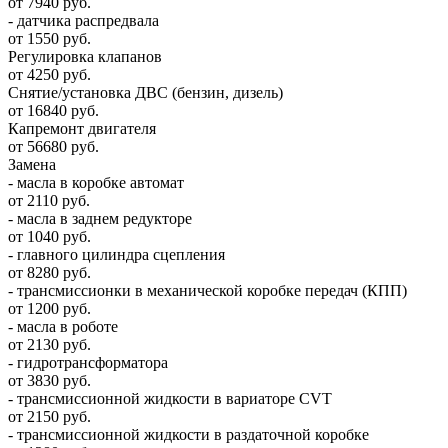
от 7940 руб.
- датчика распредвала
от 1550 руб.
Регулировка клапанов
от 4250 руб.
Снятие/установка ДВС (бензин, дизель)
от 16840 руб.
Капремонт двигателя
от 56680 руб.
Замена
- масла в коробке автомат
от 2110 руб.
- масла в заднем редукторе
от 1040 руб.
- главного цилиндра сцепления
от 8280 руб.
- трансмиссионки в механической коробке передач (КПП)
от 1200 руб.
- масла в роботе
от 2130 руб.
- гидротрансформатора
от 3830 руб.
- трансмиссионной жидкости в вариаторе CVT
от 2150 руб.
- трансмиссионной жидкости в раздаточной коробке