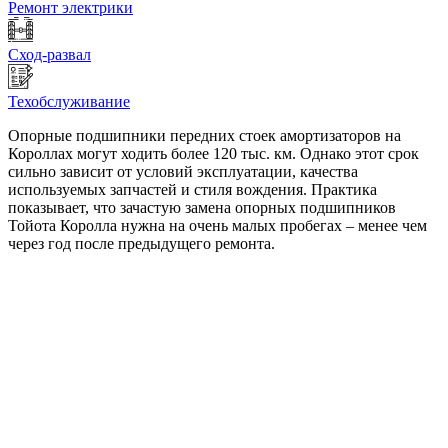
Ремонт электрики
Сход-развал
Техобслуживание
Опорные подшипники передних стоек амортизаторов на
Короллах могут ходить более 120 тыс. км. Однако этот срок
сильно зависит от условий эксплуатации, качества
используемых запчастей и стиля вождения. Практика
показывает, что зачастую замена опорных подшипников
Тойота Королла нужна на очень малых пробегах – менее чем
через год после предыдущего ремонта.