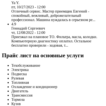
Ya Y.
пт, 10/27/2023 - 12:00
Отличный сервис. Мастер приемщик Евгений -
спокойный, вежливый, доброжелательный
профессионал. Машина нуждалась в серьезном ре...
4.9
Геннадий Сергеевич
чт, 12/08/2022 - 12:00
Приезжал на плановое ТО. Фильтра, масла, колодки.
Компьютерную диагностику оплатил. Остальное
бесплатно проверили - ходовая, т...
Прайс лист на основные услуги
Техобслуживание
Электрика
Подвеска
Рулевая
Топливная
Охлаждение и кондиционер
Двигатель
Трансмиссия
Тормоза
Кузов