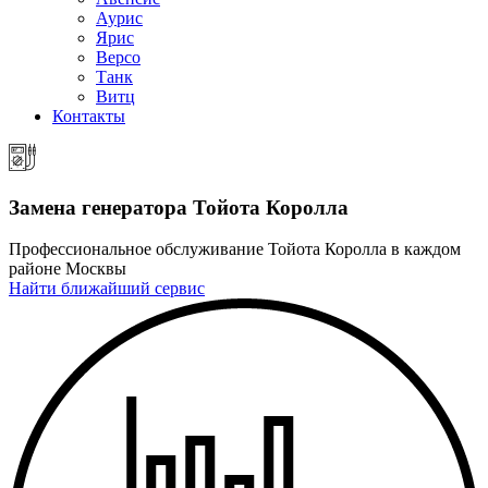
Аурис
Ярис
Версо
Танк
Витц
Контакты
Замена генератора
Тойота Королла
Профессиональное обслуживание Тойота Королла в каждом
районе Москвы
Найти ближайший сервис