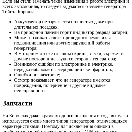
Если вы стали замечать такие изменения в работе электрики и
всего автомобиля, то следует задуматься о замене генератора
Тойота Королла:
Аккумулятор не заряжается полностью даже при
длительных поездках;
На приборной панели горит индикатор разряда батареи;
Может возникать свист приводного ремня из-за
подклинивания или других нарушений работы
генератора;
В моторном отсеке слышны скрипы, стуки, скрежет и
другие посторонние звуки со стороны генератора;
Возникают ошибки по электронике и электрике,
нередко наблюдается мерцающий свет фар и т.п.;
Ошибки по электрике;
Осмотр показывает, что на генераторе имеются
повреждения, почернение и другие видимые
неисправности.
Запчасти
На Короллах даже в рамках одного поколения и года выпуска
используется очень много типов генераторов, отличающихся
характеристиками. Поэтому для исключения ошибки в
подборе запчастей следует опираться на VIN-код вашего