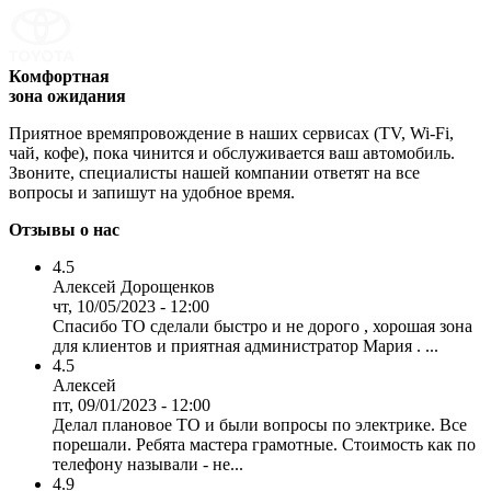
Комфортная
зона ожидания
Приятное времяпровождение в наших сервисах (TV, Wi-Fi,
чай, кофе), пока чинится и обслуживается ваш автомобиль.
Звоните, специалисты нашей компании ответят на все
вопросы и запишут на удобное время.
Отзывы о нас
4.5
Алексей Дорощенков
чт, 10/05/2023 - 12:00
Спасибо ТО сделали быстро и не дорого , хорошая зона
для клиентов и приятная администратор Мария . ...
4.5
Алексей
пт, 09/01/2023 - 12:00
Делал плановое ТО и были вопросы по электрике. Все
порешали. Ребята мастера грамотные. Стоимость как по
телефону называли - не...
4.9