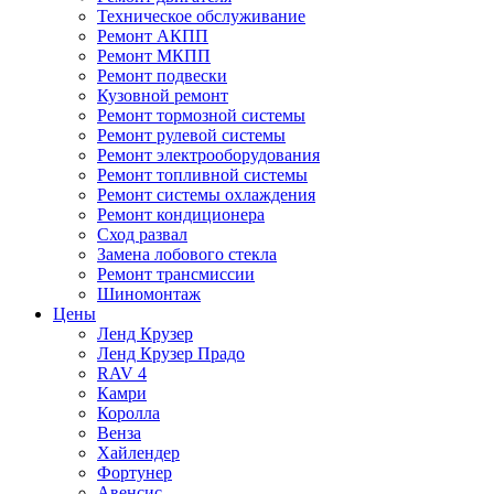
Техническое обслуживание
Ремонт АКПП
Ремонт МКПП
Ремонт подвески
Кузовной ремонт
Ремонт тормозной системы
Ремонт рулевой системы
Ремонт электрооборудования
Ремонт топливной системы
Ремонт системы охлаждения
Ремонт кондиционера
Сход развал
Замена лобового стекла
Ремонт трансмиссии
Шиномонтаж
Цены
Ленд Крузер
Ленд Крузер Прадо
RAV 4
Камри
Королла
Венза
Хайлендер
Фортунер
Авенсис