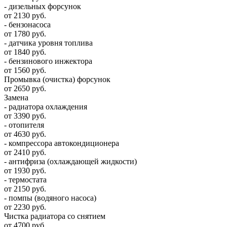
- дизельных форсунок
от 2130 руб.
- бензонасоса
от 1780 руб.
- датчика уровня топлива
от 1840 руб.
- бензинового инжектора
от 1560 руб.
Промывка (очистка) форсунок
от 2650 руб.
Замена
- радиатора охлаждения
от 3390 руб.
- отопителя
от 4630 руб.
- компрессора автокондиционера
от 2410 руб.
- антифриза (охлаждающей жидкости)
от 1930 руб.
- термостата
от 2150 руб.
- помпы (водяного насоса)
от 2230 руб.
Чистка радиатора со снятием
от 4700 руб.