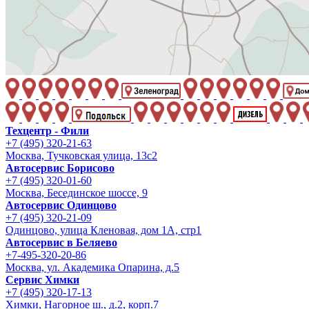
Техцентр - Фили
+7 (495) 320-21-63
Москва, Тучковская улица, 13с2
Автосервис Борисово
+7 (495) 320-01-60
Москва, Бесединское шоссе, 9
Автосервис Одинцово
+7 (495) 320-21-09
Одинцово, улица Кленовая, дом 1А, стр1
Автосервис в Беляево
+7-495-320-20-86
Москва, ул. Академика Опарина, д.5
Сервис Химки
+7 (495) 320-17-13
Химки, Нагорное ш., д.2, корп.7