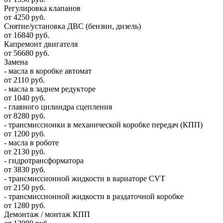
Регулировка клапанов
от 4250 руб.
Снятие/установка ДВС (бензин, дизель)
от 16840 руб.
Капремонт двигателя
от 56680 руб.
Замена
- масла в коробке автомат
от 2110 руб.
- масла в заднем редукторе
от 1040 руб.
- главного цилиндра сцепления
от 8280 руб.
- трансмиссионки в механической коробке передач (КПП)
от 1200 руб.
- масла в роботе
от 2130 руб.
- гидротрансформатора
от 3830 руб.
- трансмиссионной жидкости в вариаторе CVT
от 2150 руб.
- трансмиссионной жидкости в раздаточной коробке
от 1280 руб.
Демонтаж / монтаж КПП