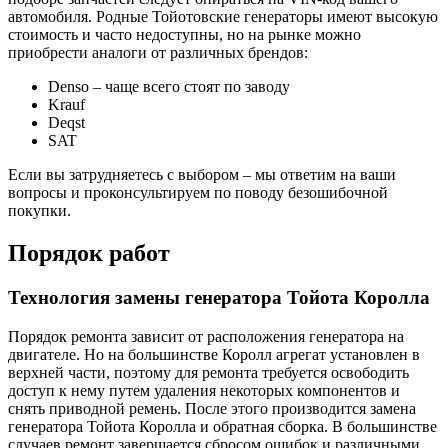
автомобиля. Родные Тойотовские генераторы имеют высокую
стоимость и часто недоступны, но на рынке можно
приобрести аналоги от различных брендов:
Denso – чаще всего стоят по заводу
Krauf
Deqst
SAT
Если вы затрудняетесь с выбором – мы ответим на ваши
вопросы и проконсультируем по поводу безошибочной
покупки.
Порядок работ
Технология замены генератора Тойота Королла
Порядок ремонта зависит от расположения генератора на
двигателе. Но на большинстве Королл агрегат установлен в
верхней части, поэтому для ремонта требуется освободить
доступ к нему путем удаления некоторых компонентов и
снять приводной ремень. После этого производится замена
генератора Тойота Королла и обратная сборка. В большинстве
случаев ремонт завершается сбросом ошибок и различными