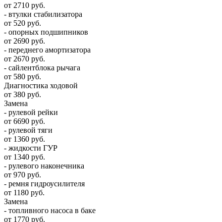
от 2710 руб.
- втулки стабилизатора
от 520 руб.
- опорных подшипников
от 2690 руб.
- переднего амортизатора
от 2670 руб.
- сайлентблока рычага
от 580 руб.
Диагностика ходовой
от 380 руб.
Замена
- рулевой рейки
от 6690 руб.
- рулевой тяги
от 1360 руб.
- жидкости ГУР
от 1340 руб.
- рулевого наконечника
от 970 руб.
- ремня гидроусилителя
от 1180 руб.
Замена
- топливного насоса в баке
от 1770 руб.