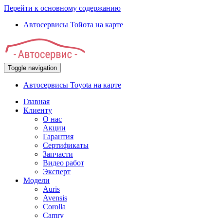
Перейти к основному содержанию
Автосервисы Тойота на карте
Toggle navigation
Автосервисы Toyota на карте
Главная
Клиенту
О нас
Акции
Гарантия
Сертификаты
Запчасти
Видео работ
Эксперт
Модели
Auris
Avensis
Corolla
Camry