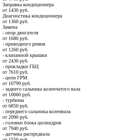
Заправка кондиционера
от 1430 руб.
Диагностика кондиционера
от 1360 руб.
Замена
- опор двигателя
от 1680 руб.
- приводного ремня
от 1260 руб.
- клапанной крышки
от 2430 руб.
- прокладки ГБЦ
от 7610 руб.
- цепи ГРМ
от 10790 руб.
- заднего сальника коленчатого вала
от 10060 руб.
- турбины
от 6850 руб.
- переднего сальника коленвала
от 2090 руб.
- головки блока цилиндров
от 7940 руб.
- датчика распредвала
от 1550 руб.