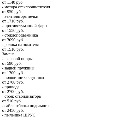
от 1140 руб.
- мотора стеклоочистителя
от 950 руб.
- вентилятора печки
от 1710 руб.
- противотуманной фары
от 1550 руб.
- стеклоподъемника
от 3090 руб.
- ролика натяжителя
от 1510 руб.
Замена
- шаровой опоры
от 590 руб.
- задней пружины
от 1300 руб.
- подшипника ступицы
от 2700 руб.
- привода
от 2700 руб.
- стоек стабилизатора
от 510 руб.
- сайлентблока подрамника
от 2450 руб.
- пыльника ШРУС