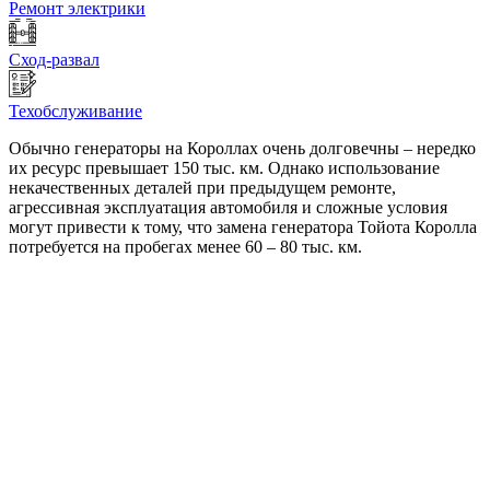
Ремонт электрики
Сход-развал
Техобслуживание
Обычно генераторы на Короллах очень долговечны – нередко
их ресурс превышает 150 тыс. км. Однако использование
некачественных деталей при предыдущем ремонте,
агрессивная эксплуатация автомобиля и сложные условия
могут привести к тому, что замена генератора Тойота Королла
потребуется на пробегах менее 60 – 80 тыс. км.