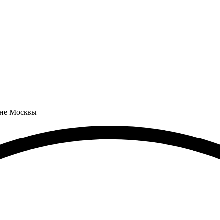
оне Москвы