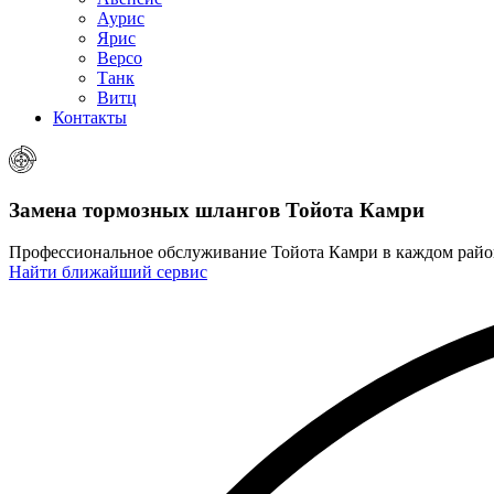
Аурис
Ярис
Версо
Танк
Витц
Контакты
Замена тормозных шлангов
Тойота Камри
Профессиональное обслуживание Тойота Камри в каждом рай
Найти ближайший сервис