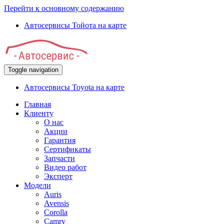
Перейти к основному содержанию
Автосервисы Тойота на карте
Toggle navigation
Автосервисы Toyota на карте
Главная
Клиенту
О нас
Акции
Гарантия
Сертификаты
Запчасти
Видео работ
Эксперт
Модели
Auris
Avensis
Corolla
Camry