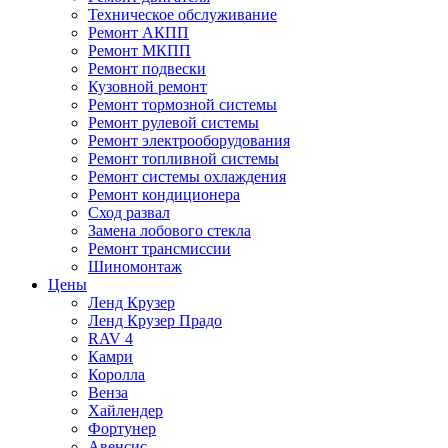
Техническое обслуживание
Ремонт АКПП
Ремонт МКПП
Ремонт подвески
Кузовной ремонт
Ремонт тормозной системы
Ремонт рулевой системы
Ремонт электрооборудования
Ремонт топливной системы
Ремонт системы охлаждения
Ремонт кондиционера
Сход развал
Замена лобового стекла
Ремонт трансмиссии
Шиномонтаж
Цены
Ленд Крузер
Ленд Крузер Прадо
RAV 4
Камри
Королла
Венза
Хайлендер
Фортунер
Авенсис