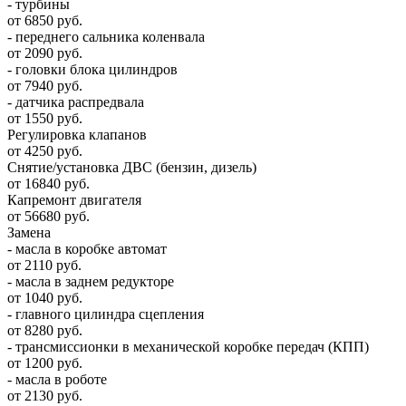
- турбины
от 6850 руб.
- переднего сальника коленвала
от 2090 руб.
- головки блока цилиндров
от 7940 руб.
- датчика распредвала
от 1550 руб.
Регулировка клапанов
от 4250 руб.
Снятие/установка ДВС (бензин, дизель)
от 16840 руб.
Капремонт двигателя
от 56680 руб.
Замена
- масла в коробке автомат
от 2110 руб.
- масла в заднем редукторе
от 1040 руб.
- главного цилиндра сцепления
от 8280 руб.
- трансмиссионки в механической коробке передач (КПП)
от 1200 руб.
- масла в роботе
от 2130 руб.