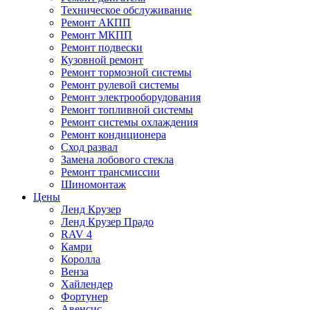
Техническое обслуживание
Ремонт АКПП
Ремонт МКПП
Ремонт подвески
Кузовной ремонт
Ремонт тормозной системы
Ремонт рулевой системы
Ремонт электрооборудования
Ремонт топливной системы
Ремонт системы охлаждения
Ремонт кондиционера
Сход развал
Замена лобового стекла
Ремонт трансмиссии
Шиномонтаж
Цены
Ленд Крузер
Ленд Крузер Прадо
RAV 4
Камри
Королла
Венза
Хайлендер
Фортунер
Авенсис