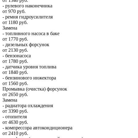
от 1340 руб.
- рулевого наконечника
от 970 руб.
- ремня гидроусилителя
от 1180 руб.
Замена
- топливного насоса в баке
от 1770 руб.
- дизельных форсунок
от 2130 руб.
- бензонасоса
от 1780 руб.
- датчика уровня топлива
от 1840 руб.
- бензинового инжектора
от 1560 руб.
Промывка (очистка) форсунок
от 2650 руб.
Замена
- радиатора охлаждения
от 3390 руб.
- отопителя
от 4630 руб.
- компрессора автокондиционера
от 2410 руб.