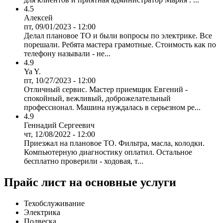
4.5
Алексей
пт, 09/01/2023 - 12:00
Делал плановое ТО и были вопросы по электрике. Все
порешали. Ребята мастера грамотные. Стоимость как по
телефону называли - не...
4.9
Ya Y.
пт, 10/27/2023 - 12:00
Отличный сервис. Мастер приемщик Евгений -
спокойный, вежливый, доброжелательный
профессионал. Машина нуждалась в серьезном ре...
4.9
Геннадий Сергеевич
чт, 12/08/2022 - 12:00
Приезжал на плановое ТО. Фильтра, масла, колодки.
Компьютерную диагностику оплатил. Остальное
бесплатно проверили - ходовая, т...
Прайс лист на основные услуги
Техобслуживание
Электрика
Подвеска