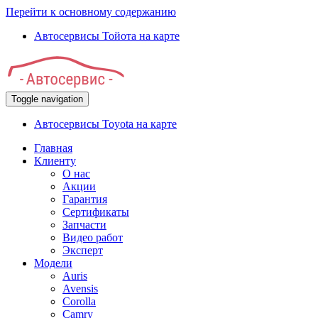
Перейти к основному содержанию
Автосервисы Тойота на карте
Toggle navigation
Автосервисы Toyota на карте
Главная
Клиенту
О нас
Акции
Гарантия
Сертификаты
Запчасти
Видео работ
Эксперт
Модели
Auris
Avensis
Corolla
Camry