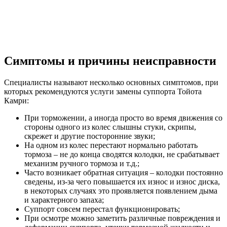
Симптомы и причины неисправности
Специалисты называют несколько основных симптомов, при
которых рекомендуются услуги замены суппорта Тойота
Камри:
При торможении, а иногда просто во время движения со
стороны одного из колес слышны стуки, скрипы,
скрежет и другие посторонние звуки;
На одном из колес перестают нормально работать
тормоза – не до конца сводятся колодки, не срабатывает
механизм ручного тормоза и т.д.;
Часто возникает обратная ситуация – колодки постоянно
сведены, из-за чего повышается их износ и износ диска,
в некоторых случаях это проявляется появлением дыма
и характерного запаха;
Суппорт совсем перестал функционировать;
При осмотре можно заметить различные повреждения и