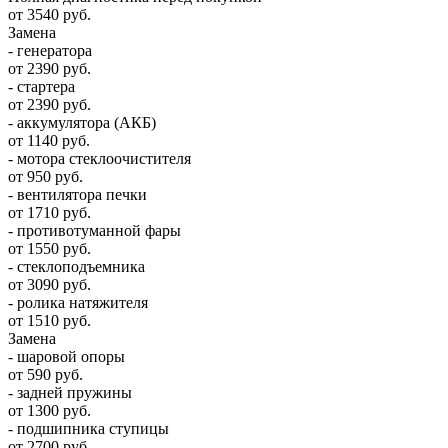
от 3540 руб.
Замена
- генератора
от 2390 руб.
- стартера
от 2390 руб.
- аккумулятора (АКБ)
от 1140 руб.
- мотора стеклоочистителя
от 950 руб.
- вентилятора печки
от 1710 руб.
- противотуманной фары
от 1550 руб.
- стеклоподъемника
от 3090 руб.
- ролика натяжителя
от 1510 руб.
Замена
- шаровой опоры
от 590 руб.
- задней пружины
от 1300 руб.
- подшипника ступицы
от 2700 руб.