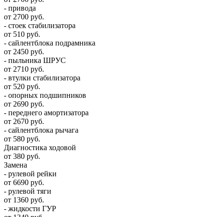
- привода
от 2700 руб.
- стоек стабилизатора
от 510 руб.
- сайлентблока подрамника
от 2450 руб.
- пыльника ШРУС
от 2710 руб.
- втулки стабилизатора
от 520 руб.
- опорных подшипников
от 2690 руб.
- переднего амортизатора
от 2670 руб.
- сайлентблока рычага
от 580 руб.
Диагностика ходовой
от 380 руб.
Замена
- рулевой рейки
от 6690 руб.
- рулевой тяги
от 1360 руб.
- жидкости ГУР