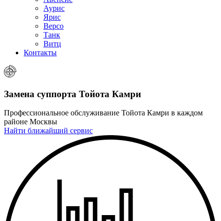
Аурис
Ярис
Версо
Танк
Витц
Контакты
Замена суппорта
Тойота Камри
Профессиональное обслуживание Тойота Камри в каждом
районе Москвы
Найти ближайший сервис