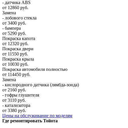
- датчика ABS
от 12860 руб.
Замена
- лобового стекла
от 3400 руб.
- бампера
от 5290 руб.
Покраска капота
от 12320 руб.
Покраска двери
от 11550 руб.
Покраска крыла
от 10030 руб.
Покраска автомобиля полностью
от 114450 руб.
Замена
- кислородного датчика (лямбда-зонда)
от 2160 руб.
- гофры глушителя
от 3110 руб.
- катализатора
от 3380 руб.
Цены на обслуживание по моделям
Где ремонтировать
Тойота