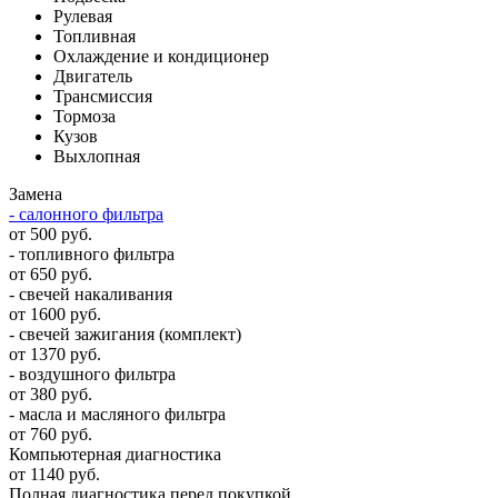
Рулевая
Топливная
Охлаждение и кондиционер
Двигатель
Трансмиссия
Тормоза
Кузов
Выхлопная
Замена
- салонного фильтра
от 500 руб.
- топливного фильтра
от 650 руб.
- свечей накаливания
от 1600 руб.
- свечей зажигания (комплект)
от 1370 руб.
- воздушного фильтра
от 380 руб.
- масла и масляного фильтра
от 760 руб.
Компьютерная диагностика
от 1140 руб.
Полная диагностика перед покупкой