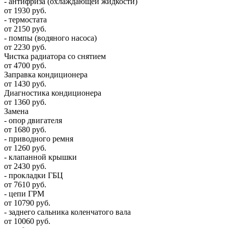
- антифриза (охлаждающей жидкости)
от 1930 руб.
- термостата
от 2150 руб.
- помпы (водяного насоса)
от 2230 руб.
Чистка радиатора со снятием
от 4700 руб.
Заправка кондиционера
от 1430 руб.
Диагностика кондиционера
от 1360 руб.
Замена
- опор двигателя
от 1680 руб.
- приводного ремня
от 1260 руб.
- клапанной крышки
от 2430 руб.
- прокладки ГБЦ
от 7610 руб.
- цепи ГРМ
от 10790 руб.
- заднего сальника коленчатого вала
от 10060 руб.