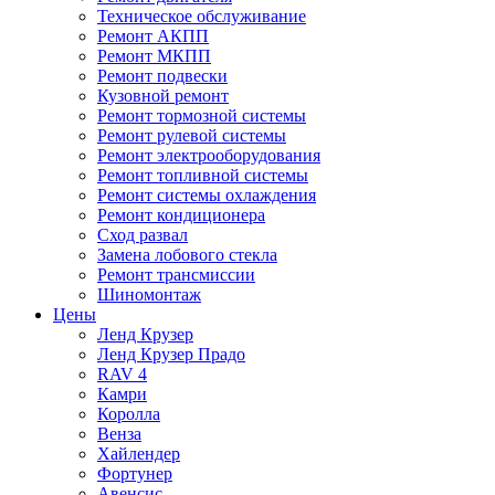
Техническое обслуживание
Ремонт АКПП
Ремонт МКПП
Ремонт подвески
Кузовной ремонт
Ремонт тормозной системы
Ремонт рулевой системы
Ремонт электрооборудования
Ремонт топливной системы
Ремонт системы охлаждения
Ремонт кондиционера
Сход развал
Замена лобового стекла
Ремонт трансмиссии
Шиномонтаж
Цены
Ленд Крузер
Ленд Крузер Прадо
RAV 4
Камри
Королла
Венза
Хайлендер
Фортунер
Авенсис