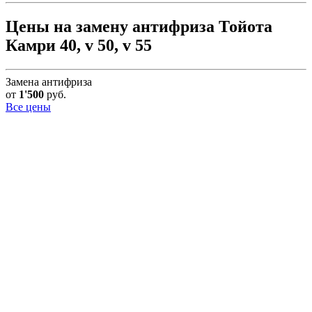
Цены на замену антифриза Тойота
Камри 40, v 50, v 55
Замена антифриза
от
1'500
руб.
Все цены