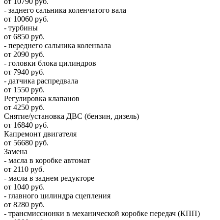
от 10790 руб.
- заднего сальника коленчатого вала
от 10060 руб.
- турбины
от 6850 руб.
- переднего сальника коленвала
от 2090 руб.
- головки блока цилиндров
от 7940 руб.
- датчика распредвала
от 1550 руб.
Регулировка клапанов
от 4250 руб.
Снятие/установка ДВС (бензин, дизель)
от 16840 руб.
Капремонт двигателя
от 56680 руб.
Замена
- масла в коробке автомат
от 2110 руб.
- масла в заднем редукторе
от 1040 руб.
- главного цилиндра сцепления
от 8280 руб.
- трансмиссионки в механической коробке передач (КПП)