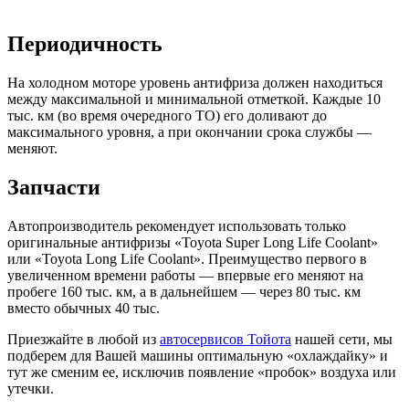
Периодичность
На холодном моторе уровень антифриза должен находиться
между максимальной и минимальной отметкой. Каждые 10
тыс. км (во время очередного ТО) его доливают до
максимального уровня, а при окончании срока службы —
меняют.
Запчасти
Автопроизводитель рекомендует использовать только
оригинальные антифризы «Toyota Super Long Life Coolant»
или «Toyota Long Life Coolant». Преимущество первого в
увеличенном времени работы — впервые его меняют на
пробеге 160 тыс. км, а в дальнейшем — через 80 тыс. км
вместо обычных 40 тыс.
Приезжайте в любой из
автосервисов Тойота
нашей сети, мы
подберем для Вашей машины оптимальную «охлаждайку» и
тут же сменим ее, исключив появление «пробок» воздуха или
утечки.