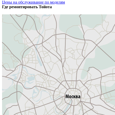
Цены на обслуживание по моделям
Где ремонтировать
Тойота