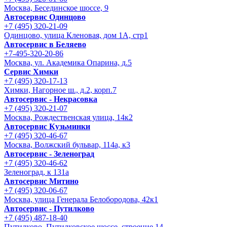
Москва, Бесединское шоссе, 9
Автосервис Одинцово
+7 (495) 320-21-09
Одинцово, улица Кленовая, дом 1А, стр1
Автосервис в Беляево
+7-495-320-20-86
Москва, ул. Академика Опарина, д.5
Сервис Химки
+7 (495) 320-17-13
Химки, Нагорное ш., д.2, корп.7
Автосервис - Некрасовка
+7 (495) 320-21-07
Москва, Рождественская улица, 14к2
Автосервис Кузьминки
+7 (495) 320-46-67
Москва, Волжский бульвар, 114а, к3
Автосервис - Зеленоград
+7 (495) 320-46-62
Зеленоград, к 131а
Автосервис Митино
+7 (495) 320-06-67
Москва, улица Генерала Белобородова, 42к1
Автосервис - Путилково
+7 (495) 487-18-40
Путилково, Путилковское шоссе, строение 14