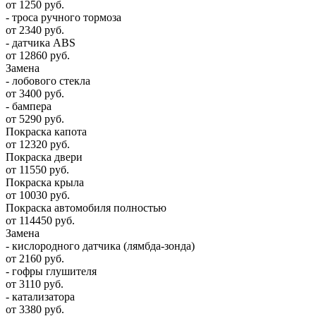
от 1250 руб.
- троса ручного тормоза
от 2340 руб.
- датчика ABS
от 12860 руб.
Замена
- лобового стекла
от 3400 руб.
- бампера
от 5290 руб.
Покраска капота
от 12320 руб.
Покраска двери
от 11550 руб.
Покраска крыла
от 10030 руб.
Покраска автомобиля полностью
от 114450 руб.
Замена
- кислородного датчика (лямбда-зонда)
от 2160 руб.
- гофры глушителя
от 3110 руб.
- катализатора
от 3380 руб.