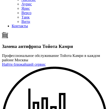
Аурис
Ярис
Версо
Танк
Витц
Контакты
Замена антифриза
Тойота Камри
Профессиональное обслуживание Тойота Камри в каждом
районе Москвы
Найти ближайший сервис