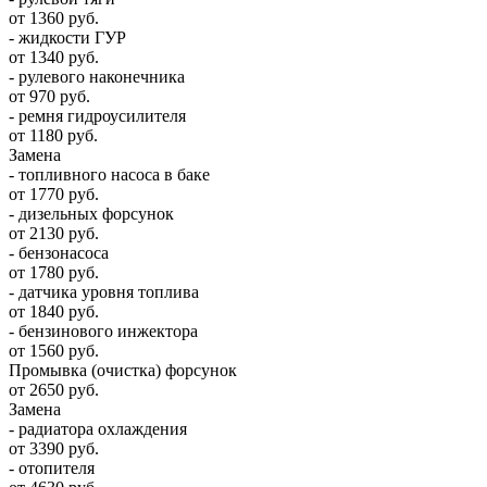
от 1360 руб.
- жидкости ГУР
от 1340 руб.
- рулевого наконечника
от 970 руб.
- ремня гидроусилителя
от 1180 руб.
Замена
- топливного насоса в баке
от 1770 руб.
- дизельных форсунок
от 2130 руб.
- бензонасоса
от 1780 руб.
- датчика уровня топлива
от 1840 руб.
- бензинового инжектора
от 1560 руб.
Промывка (очистка) форсунок
от 2650 руб.
Замена
- радиатора охлаждения
от 3390 руб.
- отопителя