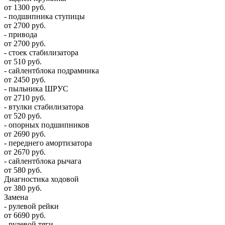
от 1300 руб.
- подшипника ступицы
от 2700 руб.
- привода
от 2700 руб.
- стоек стабилизатора
от 510 руб.
- сайлентблока подрамника
от 2450 руб.
- пыльника ШРУС
от 2710 руб.
- втулки стабилизатора
от 520 руб.
- опорных подшипников
от 2690 руб.
- переднего амортизатора
от 2670 руб.
- сайлентблока рычага
от 580 руб.
Диагностика ходовой
от 380 руб.
Замена
- рулевой рейки
от 6690 руб.
- рулевой тяги