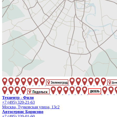
Техцентр - Фили
+7 (495) 320-21-63
Москва, Тучковская улица, 13с2
Автосервис Борисово
+7 (495) 320-01-60