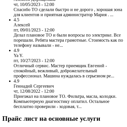
чт, 10/05/2023 - 12:00
Спасибо ТО сделали быстро и не дорого , хорошая зона
для клиентов и приятная администратор Мария . ...
4.5
Алексей
пт, 09/01/2023 - 12:00
Делал плановое ТО и были вопросы по электрике. Все
порешали. Ребята мастера грамотные. Стоимость как по
телефону называли - не...
4.9
Ya Y.
пт, 10/27/2023 - 12:00
Отличный сервис. Мастер приемщик Евгений -
спокойный, вежливый, доброжелательный
профессионал. Машина нуждалась в серьезном ре...
4.9
Геннадий Сергеевич
чт, 12/08/2022 - 12:00
Приезжал на плановое ТО. Фильтра, масла, колодки.
Компьютерную диагностику оплатил. Остальное
бесплатно проверили - ходовая, т...
Прайс лист на основные услуги