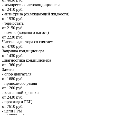
от 4630 руб.
- компрессора автокондиционера
от 2410 руб.
- антифриза (охлаждающей жидкости)
от 1930 руб.
- термостата
от 2150 руб.
- помпы (водяного насоса)
от 2230 руб.
Чистка радиатора со снятием
от 4700 руб.
Заправка кондиционера
от 1430 руб.
Диагностика кондиционера
от 1360 руб.
Замена
- опор двигателя
от 1680 руб.
- приводного ремня
от 1260 руб.
- клапанной крышки
от 2430 руб.
- прокладки ГБЦ
от 7610 руб.
- цепи ГРМ