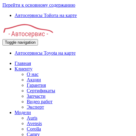
Перейти к основному содержанию
Автосервисы Тойота на карте
Toggle navigation
Автосервисы Toyota на карте
Главная
Клиенту
О нас
Акции
Гарантия
Сертификаты
Запчасти
Видео работ
Эксперт
Модели
Auris
Avensis
Corolla
Camry