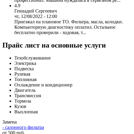
профессионал. Машина нуждалась в серьезном ре...
4.9
Геннадий Сергеевич
чт, 12/08/2022 - 12:00
Приезжал на плановое ТО. Фильтра, масла, колодки.
Компьютерную диагностику оплатил. Остальное
бесплатно проверили - ходовая, т...
Прайс лист на основные услуги
Техобслуживание
Электрика
Подвеска
Рулевая
Топливная
Охлаждение и кондиционер
Двигатель
Трансмиссия
Тормоза
Кузов
Выхлопная
Замена
- салонного фильтра
от 500 руб.