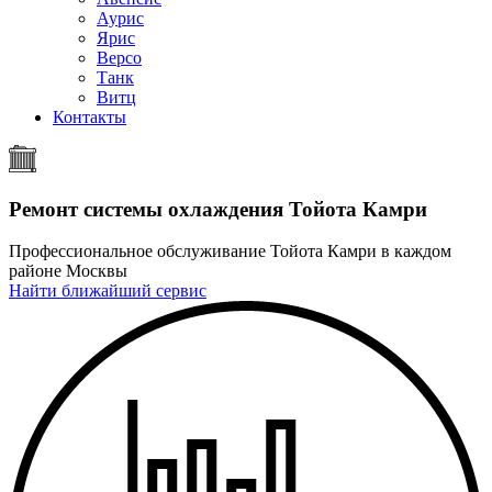
Аурис
Ярис
Версо
Танк
Витц
Контакты
Ремонт системы охлаждения
Тойота Камри
Профессиональное обслуживание Тойота Камри в каждом
районе Москвы
Найти ближайший сервис