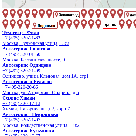
Техцентр - Фили
+7 (495) 320-21-63
Москва, Тучковская улица, 13с2
Автосервис Борисово
+7 (495) 320-01-60
Москва, Бесединское шоссе, 9
Автосервис Одинцово
+7 (495) 320-21-09
Одинцово, улица Кленовая, дом 1А, стр1
Автосервис в Беляево
+7-495-320-20-86
Москва, ул. Академика Опарина, д.5
Сервис Химки
+7 (495) 320-17-13
Химки, Нагорное ш., д.2, корп.7
Автосервис - Некрасовка
+7 (495) 320-21-07
Москва, Рождественская улица, 14к2
Автосервис Кузьминки