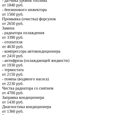
- датчика уровня топлива
от 1840 руб.
- бензинового инжектора
от 1560 руб.
Промывка (очистка) форсунок
от 2650 руб.
Замена
- радиатора охлаждения
от 3390 руб.
- отопителя
от 4630 руб.
- компрессора автокондиционера
от 2410 руб.
- антифриза (охлаждающей жидкости)
от 1930 руб.
- термостата
от 2150 руб.
- помпы (водяного насоса)
от 2230 руб.
Чистка радиатора со снятием
от 4700 руб.
Заправка кондиционера
от 1430 руб.
Диагностика кондиционера
от 1360 руб.