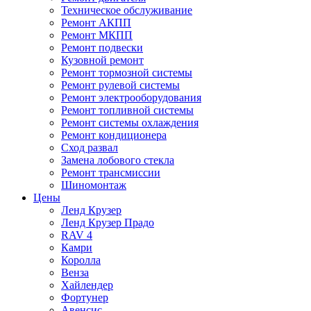
Техническое обслуживание
Ремонт АКПП
Ремонт МКПП
Ремонт подвески
Кузовной ремонт
Ремонт тормозной системы
Ремонт рулевой системы
Ремонт электрооборудования
Ремонт топливной системы
Ремонт системы охлаждения
Ремонт кондиционера
Сход развал
Замена лобового стекла
Ремонт трансмиссии
Шиномонтаж
Цены
Ленд Крузер
Ленд Крузер Прадо
RAV 4
Камри
Королла
Венза
Хайлендер
Фортунер
Авенсис