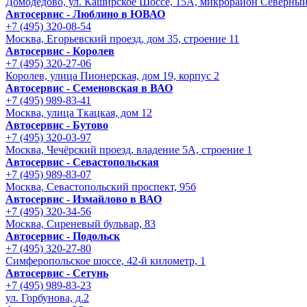
Домодедово, ул. Каширское Шоссе, 15А, микрорайон Северны
Автосервис - Люблино в ЮВАО
+7 (495) 320-08-54
Москва, Егорьевский проезд, дом 35, строение 11
Автосервис - Королев
+7 (495) 320-27-06
Королев, улица Пионерская, дом 19, корпус 2
Автосервис - Семеновская в ВАО
+7 (495) 989-83-41
Москва, улица Ткацкая, дом 12
Автосервис - Бутово
+7 (495) 320-03-97
Москва, Чечёрский проезд, владение 5А, строение 1
Автосервис - Cевастопольская
+7 (495) 989-83-07
Москва, Севастопольский проспект, 95б
Автосервис - Измайлово в ВАО
+7 (495) 320-34-56
Москва, Сиреневый бульвар, 83
Автосервис - Подольск
+7 (495) 320-27-80
Симферопольское шоссе, 42-й километр, 1
Автосервис - Сетунь
+7 (495) 989-83-23
ул. Горбунова, д.2