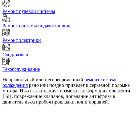
Ремонт рулевой системы
Ремонт системы подачи топлива
Ремонт электрики
Сход-развал
Техобслуживание
Неправильный или несвоевременный
ремонт системы
охлаждения
рано или поздно приведет к серьезной поломке
мотора. Из-за «закипания» возможна деформация плоскости
ГБЦ, повреждение клапанов, попадание антифриза в
двигатель из-за пробоя прокладки, клин поршней.