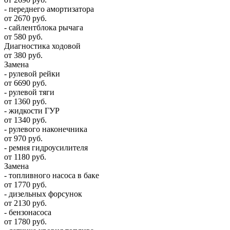
- переднего амортизатора
от 2670 руб.
- сайлентблока рычага
от 580 руб.
Диагностика ходовой
от 380 руб.
Замена
- рулевой рейки
от 6690 руб.
- рулевой тяги
от 1360 руб.
- жидкости ГУР
от 1340 руб.
- рулевого наконечника
от 970 руб.
- ремня гидроусилителя
от 1180 руб.
Замена
- топливного насоса в баке
от 1770 руб.
- дизельных форсунок
от 2130 руб.
- бензонасоса
от 1780 руб.