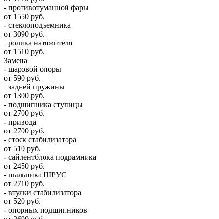
- противотуманной фары
от 1550 руб.
- стеклоподъемника
от 3090 руб.
- ролика натяжителя
от 1510 руб.
Замена
- шаровой опоры
от 590 руб.
- задней пружины
от 1300 руб.
- подшипника ступицы
от 2700 руб.
- привода
от 2700 руб.
- стоек стабилизатора
от 510 руб.
- сайлентблока подрамника
от 2450 руб.
- пыльника ШРУС
от 2710 руб.
- втулки стабилизатора
от 520 руб.
- опорных подшипников
от 2690 руб.