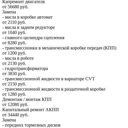
Капремонт двигателя
от 56680 руб.
Замена
- масла в коробке автомат
от 2110 руб.
- масла в заднем редукторе
от 1040 руб.
- главного цилиндра сцепления
от 8280 руб.
- трансмиссионки в механической коробке передач (КПП)
от 1200 руб.
- масла в роботе
от 2130 руб.
- гидротрансформатора
от 3830 руб.
- трансмиссионной жидкости в вариаторе CVT
от 2150 руб.
- трансмиссионной жидкости в раздаточной коробке
от 1280 руб.
Демонтаж / монтаж КПП
от 12080 руб.
Капитальный ремонт АКПП
от 34440 руб.
Замена
- передних тормозных дисков