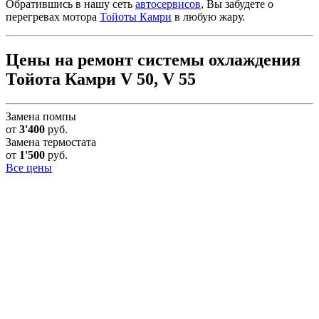
Обратившись в нашу сеть
автосервисов
, Вы забудете о
перегревах мотора
Тойоты Камри
в любую жару.
Цены на ремонт системы охлаждения
Тойота Камри V 50, V 55
Замена помпы
от
3'400
руб.
Замена термостата
от
1'500
руб.
Все цены