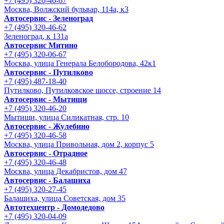
+7 (495) 320-46-67
Москва, Волжский бульвар, 114а, к3
Автосервис - Зеленоград
+7 (495) 320-46-62
Зеленоград, к 131а
Автосервис Митино
+7 (495) 320-06-67
Москва, улица Генерала Белобородова, 42к1
Автосервис - Путилково
+7 (495) 487-18-40
Путилково, Путилковское шоссе, строение 14
Автосервис - Мытищи
+7 (495) 320-46-20
Мытищи, улица Силикатная, стр. 10
Автосервис - Жулебино
+7 (495) 320-46-58
Москва, улица Привольная, дом 2, корпус 5
Автосервис - Отрадное
+7 (495) 320-46-48
Москва, улица Декабристов, дом 47
Автосервис - Балашиха
+7 (495) 320-27-45
Балашиха, улица Советская, дом 35
Автотехцентр - Домодедово
+7 (495) 320-04-09