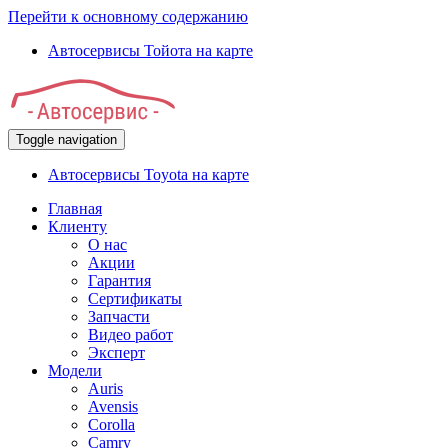
Перейти к основному содержанию
Автосервисы Тойота на карте
Toggle navigation
Автосервисы Toyota на карте
Главная
Клиенту
О нас
Акции
Гарантия
Сертификаты
Запчасти
Видео работ
Эксперт
Модели
Auris
Avensis
Corolla
Camry