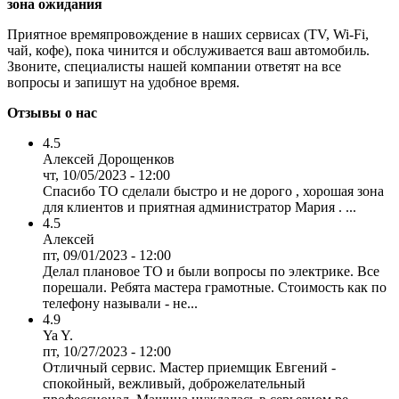
зона ожидания
Приятное времяпровождение в наших сервисах (TV, Wi-Fi,
чай, кофе), пока чинится и обслуживается ваш автомобиль.
Звоните, специалисты нашей компании ответят на все
вопросы и запишут на удобное время.
Отзывы о нас
4.5
Алексей Дорощенков
чт, 10/05/2023 - 12:00
Спасибо ТО сделали быстро и не дорого , хорошая зона
для клиентов и приятная администратор Мария . ...
4.5
Алексей
пт, 09/01/2023 - 12:00
Делал плановое ТО и были вопросы по электрике. Все
порешали. Ребята мастера грамотные. Стоимость как по
телефону называли - не...
4.9
Ya Y.
пт, 10/27/2023 - 12:00
Отличный сервис. Мастер приемщик Евгений -
спокойный, вежливый, доброжелательный