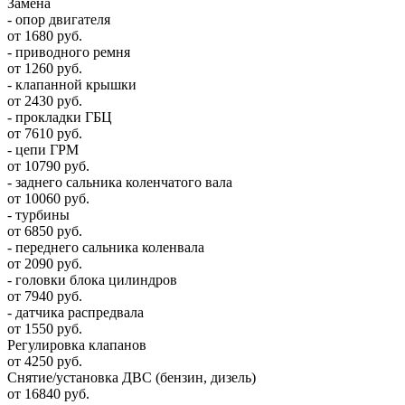
Замена
- опор двигателя
от 1680 руб.
- приводного ремня
от 1260 руб.
- клапанной крышки
от 2430 руб.
- прокладки ГБЦ
от 7610 руб.
- цепи ГРМ
от 10790 руб.
- заднего сальника коленчатого вала
от 10060 руб.
- турбины
от 6850 руб.
- переднего сальника коленвала
от 2090 руб.
- головки блока цилиндров
от 7940 руб.
- датчика распредвала
от 1550 руб.
Регулировка клапанов
от 4250 руб.
Снятие/установка ДВС (бензин, дизель)
от 16840 руб.