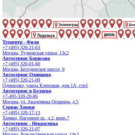
Техцентр - Фили
+7 (495) 320-21-63
Москва, Тучковская улица, 13с2
Автосервис Борисово
+7 (495) 320-01-60
Москва, Бесединское шоссе, 9
Автосервис Одинцово
+7 (495) 320-21-09
Одинцово, улица Кленовая, дом 1А, стр1
Автосервис в Беляево
+7-495-320-20-86
Москва, ул. Академика Опарина, д.5
Сервис Химки
+7 (495) 320-17-13
Химки, Нагорное ш., д.2, корп.7
Автосервис - Некрасовка
+7 (495) 320-21-07
Москва, Рождественская улица, 14к2