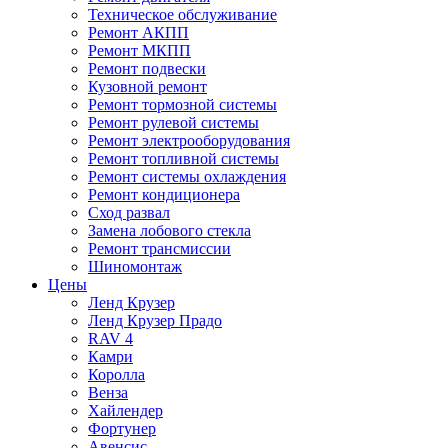
Техническое обслуживание
Ремонт АКПП
Ремонт МКПП
Ремонт подвески
Кузовной ремонт
Ремонт тормозной системы
Ремонт рулевой системы
Ремонт электрооборудования
Ремонт топливной системы
Ремонт системы охлаждения
Ремонт кондиционера
Сход развал
Замена лобового стекла
Ремонт трансмиссии
Шиномонтаж
Цены
Ленд Крузер
Ленд Крузер Прадо
RAV 4
Камри
Королла
Венза
Хайлендер
Фортунер
Авенсис