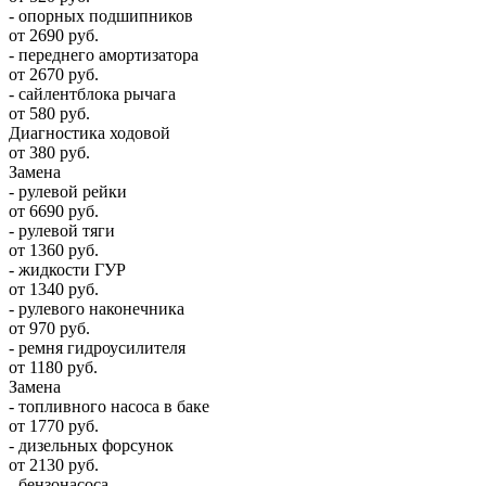
- опорных подшипников
от 2690 руб.
- переднего амортизатора
от 2670 руб.
- сайлентблока рычага
от 580 руб.
Диагностика ходовой
от 380 руб.
Замена
- рулевой рейки
от 6690 руб.
- рулевой тяги
от 1360 руб.
- жидкости ГУР
от 1340 руб.
- рулевого наконечника
от 970 руб.
- ремня гидроусилителя
от 1180 руб.
Замена
- топливного насоса в баке
от 1770 руб.
- дизельных форсунок
от 2130 руб.
- бензонасоса