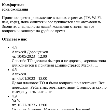
Комфортная
зона ожидания
Приятное времяпровождение в наших сервисах (TV, Wi-Fi,
чай, кофе), пока чинится и обслуживается ваш автомобиль.
Звоните, специалисты нашей компании ответят на все
вопросы и запишут на удобное время.
Отзывы о нас
4.5
Алексей Дорощенков
чт, 10/05/2023 - 12:00
Спасибо ТО сделали быстро и не дорого , хорошая зона
для клиентов и приятная администратор Мария . ...
4.5
Алексей
пт, 09/01/2023 - 12:00
Делал плановое ТО и были вопросы по электрике. Все
порешали. Ребята мастера грамотные. Стоимость как по
телефону называли - не...
4.9
Ya Y.
пт, 10/27/2023 - 12:00
Отличный сервис. Мастер приемщик Евгений -