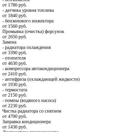
от 1780 руб.
- датчика уровня топлива
от 1840 руб.
- бензинового инжектора
от 1560 руб.
Промывка (очистка) форсунок
от 2650 руб.
Замена
- радиатора охлаждения
от 3390 руб.
- отопителя
от 4630 руб.
- компрессора автокондиционера
от 2410 руб.
- антифриза (охлаждающей жидкости)
от 1930 руб.
- термостата
от 2150 руб.
- помпы (водяного насоса)
от 2230 руб.
Чистка радиатора со снятием
от 4700 руб.
Заправка кондиционера
от 1430 руб.