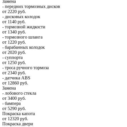
Замена
- передних тормозных дисков
от 2220 руб.
- дисковых колодок
от 1140 руб.
- тормозной жидкости
от 1340 руб.
- тормозного шланга
от 1220 руб.
- барабанных колодок
от 2020 руб.
- суппорта
от 1250 руб.
- троса ручного тормоза
от 2340 руб.
- датчика ABS
от 12860 руб.
Замена
- лобового стекла
от 3400 руб.
- бампера
от 5290 руб.
Покраска капота
от 12320 руб.
Покраска двери