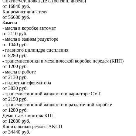
Снятие/установка ДВС (бензин, дизель)
от 16840 руб.
Капремонт двигателя
от 56680 руб.
Замена
- масла в коробке автомат
от 2110 руб.
- масла в заднем редукторе
от 1040 руб.
- главного цилиндра сцепления
от 8280 руб.
- трансмиссионки в механической коробке передач (КПП)
от 1200 руб.
- масла в роботе
от 2130 руб.
- гидротрансформатора
от 3830 руб.
- трансмиссионной жидкости в вариаторе CVT
от 2150 руб.
- трансмиссионной жидкости в раздаточной коробке
от 1280 руб.
Демонтаж / монтаж КПП
от 12080 руб.
Капитальный ремонт АКПП
от 34440 руб.