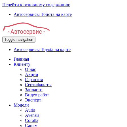
Перейти к основному содержанию
Автосервисы Тойота на карте
Toggle navigation
Автосервисы Toyota на карте
Главная
Клиенту
О нас
Акции
Гарантия
Сертификаты
Запчасти
Видео работ
Эксперт
Модели
Auris
Avensis
Corolla
Camry