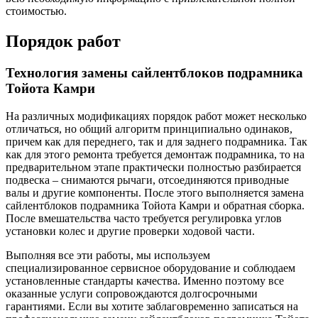
стоимостью.
Порядок работ
Технология замены сайлентблоков подрамника
Тойота Камри
На различных модификациях порядок работ может несколько
отличаться, но общий алгоритм принципиально одинаков,
причем как для переднего, так и для заднего подрамника. Так
как для этого ремонта требуется демонтаж подрамника, то на
предварительном этапе практически полностью разбирается
подвеска – снимаются рычаги, отсоединяются приводные
валы и другие компоненты. После этого выполняется замена
сайлентблоков подрамника Тойота Камри и обратная сборка.
После вмешательства часто требуется регулировка углов
установки колес и другие проверки ходовой части.
Выполняя все эти работы, мы используем
специализированное сервисное оборудование и соблюдаем
установленные стандарты качества. Именно поэтому все
оказанные услуги сопровождаются долгосрочными
гарантиями. Если вы хотите заблаговременно записаться на