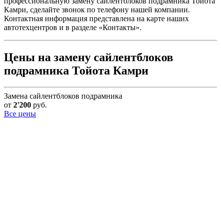
профессиональную замену сайлентблоков подрамника Тойота
Камри, сделайте звонок по телефону нашей компании.
Контактная информация представлена на карте наших
автотехцентров и в разделе «Контакты».
Цены на замену сайлентблоков
подрамника Тойота Камри
Замена сайлентблоков подрамника
от
2'200
руб.
Все цены