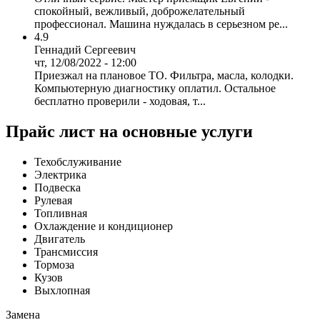
спокойный, вежливый, доброжелательный
профессионал. Машина нуждалась в серьезном ре...
4.9
Геннадий Сергеевич
чт, 12/08/2022 - 12:00
Приезжал на плановое ТО. Фильтра, масла, колодки.
Компьютерную диагностику оплатил. Остальное
бесплатно проверили - ходовая, т...
Прайс лист на основные услуги
Техобслуживание
Электрика
Подвеска
Рулевая
Топливная
Охлаждение и кондиционер
Двигатель
Трансмиссия
Тормоза
Кузов
Выхлопная
Замена