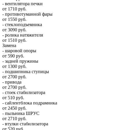
- вентилятора печки
от 1710 руб.
- противотуманной фары
от 1550 руб.
- стеклоподъемника
от 3090 руб.
- ролика натяжителя
от 1510 руб.
Замена
- шаровой опоры
от 590 руб.
- задней пружины
от 1300 руб.
- подшипника ступицы
от 2700 руб.
- привода
от 2700 руб.
- стоек стабилизатора
от 510 руб.
- сайлентблока подрамника
от 2450 руб.
- пыльника ШРУС
от 2710 руб.
- втулки стабилизатора
от 520 руб.