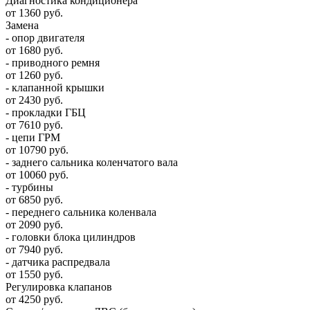
Диагностика кондиционера
от 1360 руб.
Замена
- опор двигателя
от 1680 руб.
- приводного ремня
от 1260 руб.
- клапанной крышки
от 2430 руб.
- прокладки ГБЦ
от 7610 руб.
- цепи ГРМ
от 10790 руб.
- заднего сальника коленчатого вала
от 10060 руб.
- турбины
от 6850 руб.
- переднего сальника коленвала
от 2090 руб.
- головки блока цилиндров
от 7940 руб.
- датчика распредвала
от 1550 руб.
Регулировка клапанов
от 4250 руб.