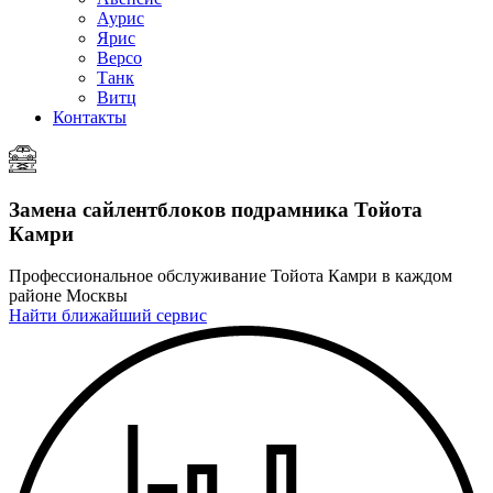
Аурис
Ярис
Версо
Танк
Витц
Контакты
Замена сайлентблоков подрамника
Тойота
Камри
Профессиональное обслуживание Тойота Камри в каждом
районе Москвы
Найти ближайший сервис