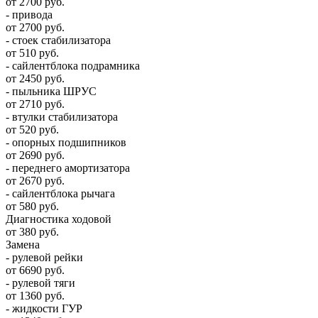
от 2700 руб.
- привода
от 2700 руб.
- стоек стабилизатора
от 510 руб.
- сайлентблока подрамника
от 2450 руб.
- пыльника ШРУС
от 2710 руб.
- втулки стабилизатора
от 520 руб.
- опорных подшипников
от 2690 руб.
- переднего амортизатора
от 2670 руб.
- сайлентблока рычага
от 580 руб.
Диагностика ходовой
от 380 руб.
Замена
- рулевой рейки
от 6690 руб.
- рулевой тяги
от 1360 руб.
- жидкости ГУР