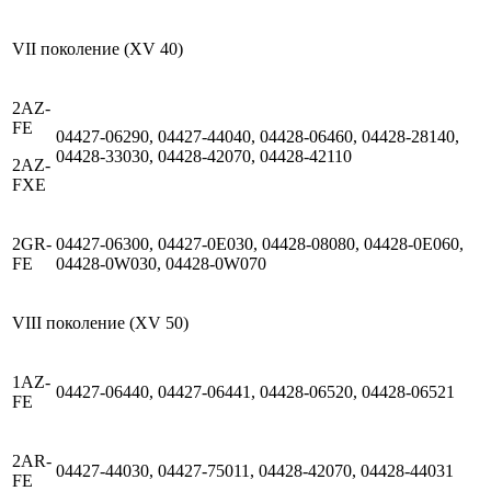
VII поколение (XV 40)
2AZ-
FE
04427-06290, 04427-44040, 04428-06460, 04428-28140,
04428-33030, 04428-42070, 04428-42110
2AZ-
FXE
2GR-
04427-06300, 04427-0E030, 04428-08080, 04428-0E060,
FE
04428-0W030, 04428-0W070
VIII поколение (XV 50)
1AZ-
04427-06440, 04427-06441, 04428-06520, 04428-06521
FE
2AR-
04427-44030, 04427-75011, 04428-42070, 04428-44031
FE