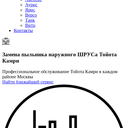
Аурис
Ярис
Версо
Танк
Витц
Контакты
Замена пыльника наружного ШРУСа
Тойота
Камри
Профессиональное обслуживание Тойота Камри в каждом
районе Москвы
Найти ближайший сервис