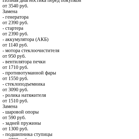
Полная диагностика перед покупкой
от 3540 руб.
Замена
- генератора
от 2390 руб.
- стартера
от 2390 руб.
- аккумулятора (АКБ)
от 1140 руб.
- мотора стеклоочистителя
от 950 руб.
- вентилятора печки
от 1710 руб.
- противотуманной фары
от 1550 руб.
- стеклоподъемника
от 3090 руб.
- ролика натяжителя
от 1510 руб.
Замена
- шаровой опоры
от 590 руб.
- задней пружины
от 1300 руб.
- подшипника ступицы