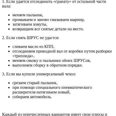
1. Если удается отсоединить «гранату» от остальной части
вала:
меняем пыльник,
промываем и заново смазываем шарнир,
затягиваем хомуты,
возвращаем все снятые детали на место.
2. Если снять ШРУС не удастся:
сливаем масло из КПП,
отсоединяем приводной вал от коробки путем разборки
«трипоида»,
меняем смазку и пыльники обоих ШРУСов,
выполняем сборку в обратном порядке.
3. Если вы купили универсальный чехол:
срезаем старый пыльник,
при помощи специального пневматического
расширителя натягиваем новый,
собираем автомобиль.
Каждый из перечисленных вариантов имеет свои плюсы и