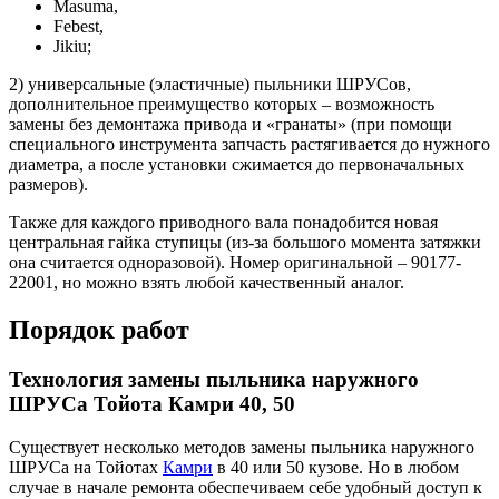
Masuma,
Febest,
Jikiu;
2) универсальные (эластичные) пыльники ШРУСов,
дополнительное преимущество которых – возможность
замены без демонтажа привода и «гранаты» (при помощи
специального инструмента запчасть растягивается до нужного
диаметра, а после установки сжимается до первоначальных
размеров).
Также для каждого приводного вала понадобится новая
центральная гайка ступицы (из-за большого момента затяжки
она считается одноразовой). Номер оригинальной – 90177-
22001, но можно взять любой качественный аналог.
Порядок работ
Технология замены пыльника наружного
ШРУСа Тойота Камри 40, 50
Существует несколько методов замены пыльника наружного
ШРУСа на Тойотах
Камри
в 40 или 50 кузове. Но в любом
случае в начале ремонта обеспечиваем себе удобный доступ к