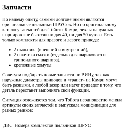
Запчасти
По нашему опыту, самыми долговечными являются
оригинальные пыльники ШРУСов. Но по оригинальному
каталогу запчастей для Тойоты Камри, чехлы наружных
шарниров «не бьются» ни для 40, ни для 50 кузова. Есть
только комплекты для правого и левого привода:
2 пыльника (внешний и внутренний),
2 пакетика смазки (отдельно для шарикового и
трипоидного шарнира),
крепежные хомуты.
Советуем подбирать новые запчасти по ВИНу, так как
наружные диаметры приводов и «гранат» на Камри могут
быть разными, а любой зазор или натяг приведет к тому, что
деталь перестанет выполнять свои функции.
Ситуация осложняется тем, что Тойота неоднократно меняла
артикулы своих запчастей и выпускала модификации для
разных рынков:
ДВС
Номера комплектов пыльников ШРУС