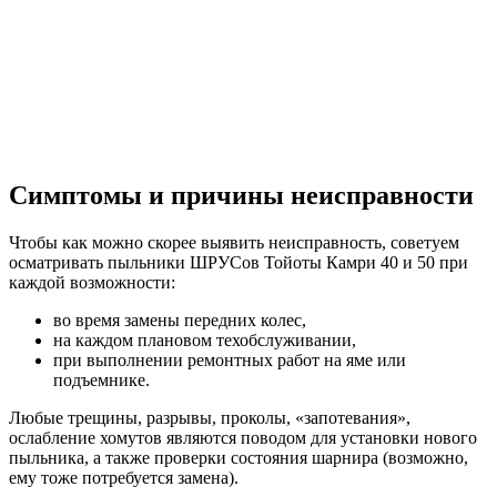
Симптомы и причины неисправности
Чтобы как можно скорее выявить неисправность, советуем
осматривать пыльники ШРУСов Тойоты Камри 40 и 50 при
каждой возможности:
во время замены передних колес,
на каждом плановом техобслуживании,
при выполнении ремонтных работ на яме или
подъемнике.
Любые трещины, разрывы, проколы, «запотевания»,
ослабление хомутов являются поводом для установки нового
пыльника, а также проверки состояния шарнира (возможно,
ему тоже потребуется замена).