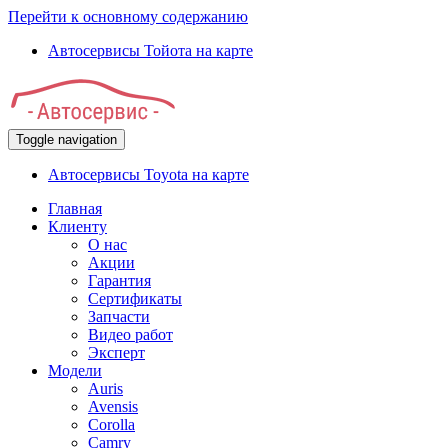
Перейти к основному содержанию
Автосервисы Тойота на карте
Toggle navigation
Автосервисы Toyota на карте
Главная
Клиенту
О нас
Акции
Гарантия
Сертификаты
Запчасти
Видео работ
Эксперт
Модели
Auris
Avensis
Corolla
Camry