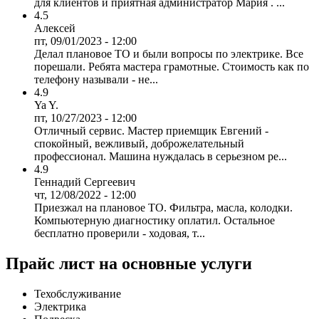
для клиентов и приятная администратор Мария . ...
4.5
Алексей
пт, 09/01/2023 - 12:00
Делал плановое ТО и были вопросы по электрике. Все
порешали. Ребята мастера грамотные. Стоимость как по
телефону называли - не...
4.9
Ya Y.
пт, 10/27/2023 - 12:00
Отличный сервис. Мастер приемщик Евгений -
спокойный, вежливый, доброжелательный
профессионал. Машина нуждалась в серьезном ре...
4.9
Геннадий Сергеевич
чт, 12/08/2022 - 12:00
Приезжал на плановое ТО. Фильтра, масла, колодки.
Компьютерную диагностику оплатил. Остальное
бесплатно проверили - ходовая, т...
Прайс лист на основные услуги
Техобслуживание
Электрика