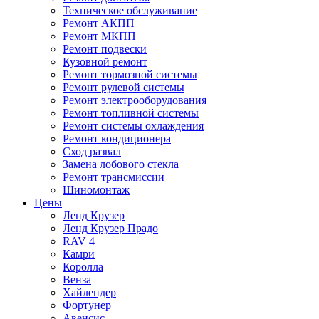
Техническое обслуживание
Ремонт АКПП
Ремонт МКПП
Ремонт подвески
Кузовной ремонт
Ремонт тормозной системы
Ремонт рулевой системы
Ремонт электрооборудования
Ремонт топливной системы
Ремонт системы охлаждения
Ремонт кондиционера
Сход развал
Замена лобового стекла
Ремонт трансмиссии
Шиномонтаж
Цены
Ленд Крузер
Ленд Крузер Прадо
RAV 4
Камри
Королла
Венза
Хайлендер
Фортунер
Авенсис