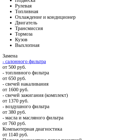
Подвеска
Рулевая
Топливная
Охлаждение и кондиционер
Двигатель
Трансмиссия
Тормоза
Кузов
Выхлопная
Замена
- салонного фильтра
от 500 руб.
- топливного фильтра
от 650 руб.
- свечей накаливания
от 1600 руб.
- свечей зажигания (комплект)
от 1370 руб.
- воздушного фильтра
от 380 руб.
- масла и масляного фильтра
от 760 руб.
Компьютерная диагностика
от 1140 руб.